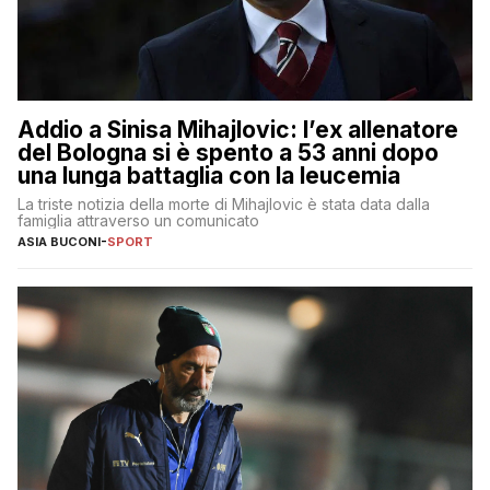
Addio a Sinisa Mihajlovic: l’ex allenatore
del Bologna si è spento a 53 anni dopo
una lunga battaglia con la leucemia
La triste notizia della morte di Mihajlovic è stata data dalla
famiglia attraverso un comunicato
ASIA BUCONI
-
SPORT