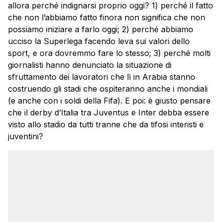
allora perché indignarsi proprio oggi? 1) perché il fatto
che non l’abbiamo fatto finora non significa che non
possiamo iniziare a farlo oggi; 2) perché abbiamo
ucciso la Superlega facendo leva sui valori dello
sport, e ora dovremmo fare lo stesso; 3) perché molti
giornalisti hanno denunciato la situazione di
sfruttamento dei lavoratori che lì in Arabia stanno
costruendo gli stadi che ospiteranno anche i mondiali
(e anche con i soldi della Fifa). E poi: è giusto pensare
che il derby d’Italia tra Juventus e Inter debba essere
visto allo stadio da tutti tranne che da tifosi interisti e
juventini?