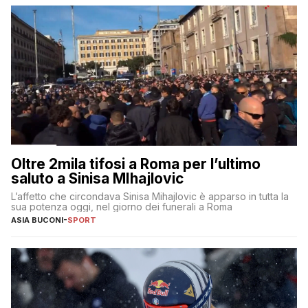
Oltre 2mila tifosi a Roma per l’ultimo
saluto a Sinisa MIhajlovic
L’affetto che circondava Sinisa Mihajlovic è apparso in tutta la
sua potenza oggi, nel giorno dei funerali a Roma
ASIA BUCONI
-
SPORT