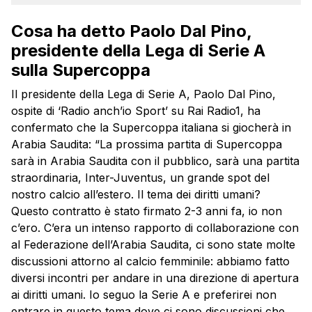
Cosa ha detto Paolo Dal Pino,
presidente della Lega di Serie A
sulla Supercoppa
Il presidente della Lega di Serie A, Paolo Dal Pino,
ospite di ‘Radio anch’io Sport’ su Rai Radio1, ha
confermato che la Supercoppa italiana si giocherà in
Arabia Saudita: “La prossima partita di Supercoppa
sarà in Arabia Saudita con il pubblico, sarà una partita
straordinaria, Inter-Juventus, un grande spot del
nostro calcio all’estero. Il tema dei diritti umani?
Questo contratto è stato firmato 2-3 anni fa, io non
c’ero. C’era un intenso rapporto di collaborazione con
al Federazione dell’Arabia Saudita, ci sono state molte
discussioni attorno al calcio femminile: abbiamo fatto
diversi incontri per andare in una direzione di apertura
ai diritti umani. Io seguo la Serie A e preferirei non
entrare in questo tema dove ci sono discussioni che