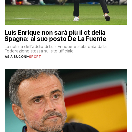
Luis Enrique non sarà più il ct della
Spagna: al suo posto De La Fuente
La notizia dell’addio di Luis Enrique è stata data dalla
Federazione stessa sul sito ufficiale
ASIA BUCONI
-
SPORT