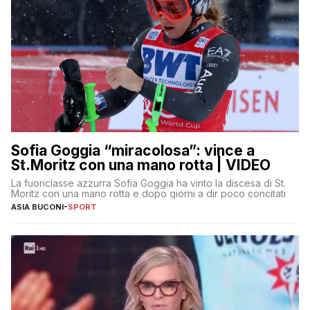
Sofia Goggia “miracolosa”: vince a
St.Moritz con una mano rotta | VIDEO
La fuoriclasse azzurra Sofia Goggia ha vinto la discesa di St.
Moritz con una mano rotta e dopo giorni a dir poco concitati
ASIA BUCONI
-
SPORT