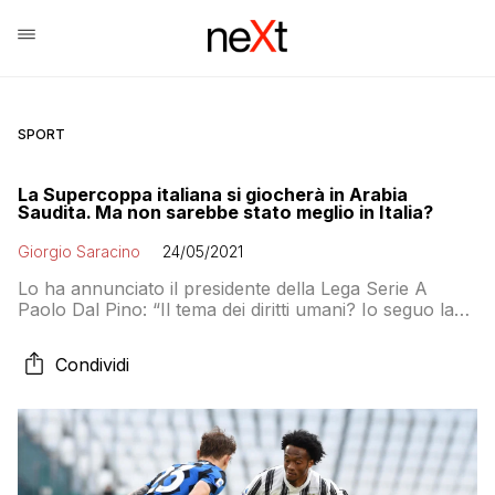
SPORT
La Supercoppa italiana si giocherà in Arabia
Saudita. Ma non sarebbe stato meglio in Italia?
Giorgio Saracino
24/05/2021
Lo ha annunciato il presidente della Lega Serie A
Paolo Dal Pino: “Il tema dei diritti umani? Io seguo la
Serie A e preferirei non entrare in questo tema”
Condividi