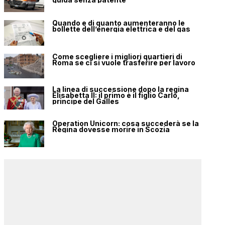
Quando e di quanto aumenteranno le
bollette dell’energia elettrica e del gas
Come scegliere i migliori quartieri di
Roma se ci si vuole trasferire per lavoro
La linea di successione dopo la regina
Elisabetta II: il primo è il figlio Carlo,
principe del Galles
Operation Unicorn: cosa succederà se la
Regina dovesse morire in Scozia