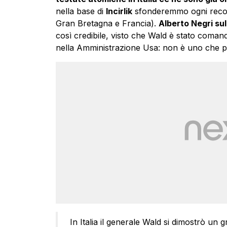
nella base di
Incirlik
sfonderemmo ogni recor
Gran Bretagna e Francia).
Alberto Negri su
così credibile, visto che Wald è stato comand
nella Amministrazione Usa: non è uno che p
In Italia il generale Wald si dimostrò un 