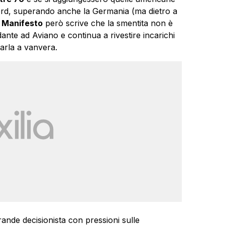
d, superando anche la Germania (ma dietro a
l Manifesto
però scrive che la smentita non è
ante ad Aviano e continua a rivestire incarichi
arla a vanvera.
grande decisionista con pressioni sulle