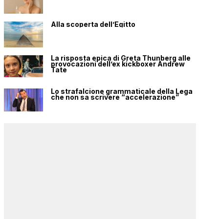
Alla scoperta dell’Egitto
La risposta epica di Greta Thunberg alle
provocazioni dell’ex kickboxer Andrew
Tate
Lo strafalcione grammaticale della Lega
che non sa scrivere “accelerazione”