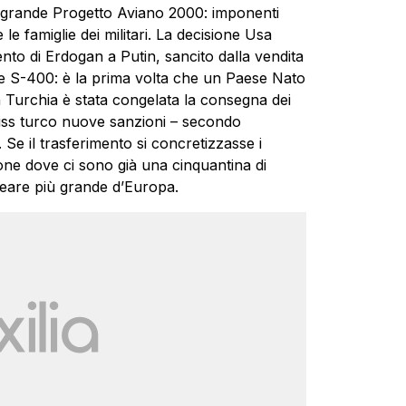
 al grande Progetto Aviano 2000: imponenti
 le famiglie dei militari. La decisione Usa
to di Erdogan a Putin, sancito dalla vendita
sse S-400: è la prima volta che un Paese Nato
 Turchia è stata congelata la consegna dei
eiss turco nuove sanzioni – secondo
 Se il trasferimento si concretizzasse i
ne dove ci sono già una cinquantina di
leare più grande d’Europa.