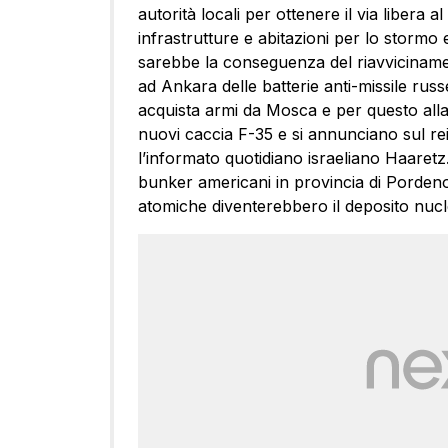
autorità locali per ottenere il via libera
infrastrutture e abitazioni per lo stormo e
sarebbe la conseguenza del riavvicinamen
ad Ankara delle batterie anti-missile ru
acquista armi da Mosca e per questo alla
nuovi caccia F-35 e si annunciano sul r
l’informato quotidiano israeliano Haaretz.
bunker americani in provincia di Pordeno
atomiche diventerebbero il deposito nuc