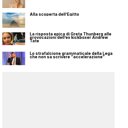
Alla scoperta dell’Egitto
La risposta epica di Greta Thunberg alle
provocazioni dell’ex kickboxer Andrew
Tate
Lo strafalcione grammaticale della Lega
che non sa scrivere “accelerazione”