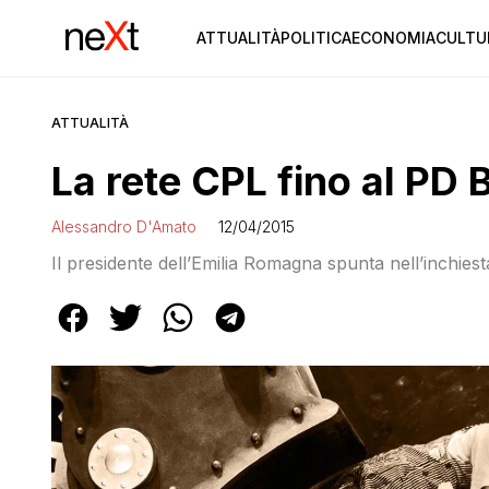
ATTUALITÀ
POLITICA
ECONOMIA
CULTU
ATTUALITÀ
La rete CPL fino al PD 
Alessandro D'Amato
12/04/2015
Il presidente dell’Emilia Romagna spunta nell’inchies