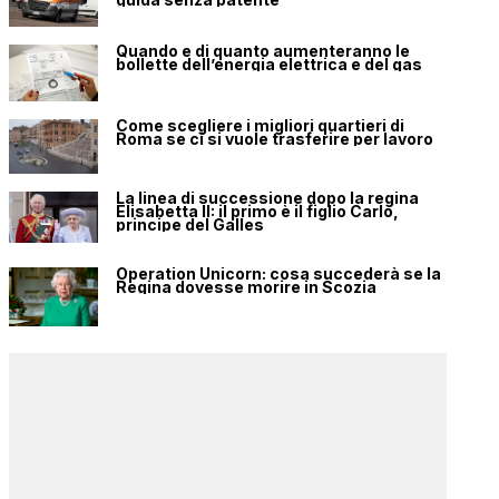
Quando e di quanto aumenteranno le
bollette dell’energia elettrica e del gas
Come scegliere i migliori quartieri di
Roma se ci si vuole trasferire per lavoro
La linea di successione dopo la regina
Elisabetta II: il primo è il figlio Carlo,
principe del Galles
Operation Unicorn: cosa succederà se la
Regina dovesse morire in Scozia