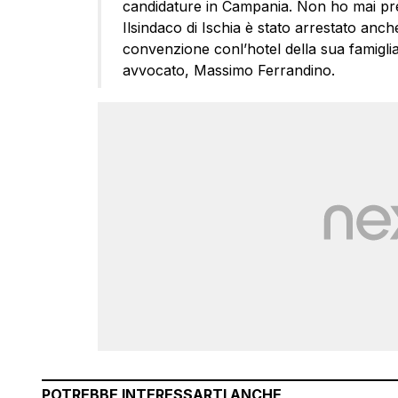
candidature in Campania. Non ho mai pre
Ilsindaco di Ischia è stato arrestato anch
convenzione conl’hotel della sua famiglia
avvocato, Massimo Ferrandino.
POTREBBE INTERESSARTI ANCHE