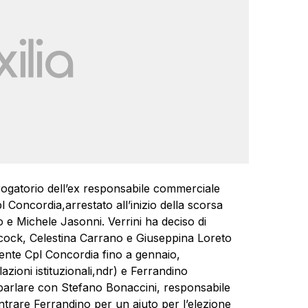
r -rogatorio dell’ex responsabile commerciale
Concordia,arrestato all’inizio della scorsa
 e Michele Jasonni. Verrini ha deciso di
ock, Celestina Carrano e Giuseppina Loreto
ente Cpl Concordia fino a gennaio,
ioni istituzionali,ndr) e Ferrandino
parlare con Stefano Bonaccini, responsabile
contrare Ferrandino per un aiuto per l’elezione