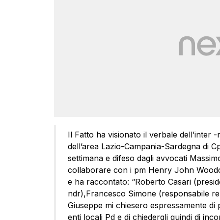
Il Fatto ha visionato il verbale dell’inte
dell’area Lazio-Campania-Sardegna di Cpl 
settimana e difeso dagli avvocati Massimo
collaborare con i pm Henry John Woodc
e ha raccontato: “Roberto Casari (presid
ndr),Francesco Simone (responsabile relaz
Giuseppe mi chiesero espressamente di 
enti locali Pd e di chiedergli quindi di in