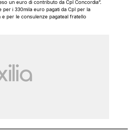
so un euro di contributo da Cpl Concordia”.
e per i 330mila euro pagati da Cpl per la
 e per le consulenze pagateal fratello