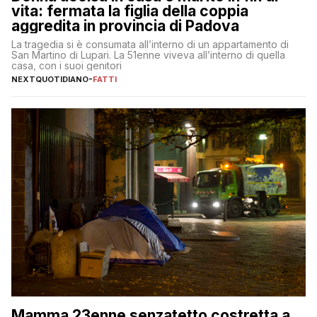
vita: fermata la figlia della coppia
aggredita in provincia di Padova
La tragedia si è consumata all’interno di un appartamento di
San Martino di Lupari. La 51enne viveva all’interno di quella
casa, con i suoi genitori
NEXTQUOTIDIANO
-
FATTI
Mamma 23enne senzatetto costretta a