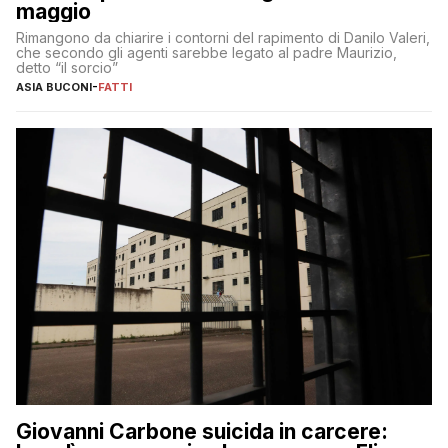
maggio
Rimangono da chiarire i contorni del rapimento di Danilo Valeri,
che secondo gli agenti sarebbe legato al padre Maurizio,
detto “il sorcio”
ASIA BUCONI
-
FATTI
Giovanni Carbone suicida in carcere: