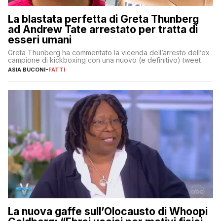
La blastata perfetta di Greta Thunberg
ad Andrew Tate arrestato per tratta di
esseri umani
Greta Thunberg ha commentato la vicenda dell’arresto dell’ex
campione di kickboxing con una nuovo (e definitivo) tweet
ASIA BUCONI
-
FATTI
La nuova gaffe sull’Olocausto di Whoopi