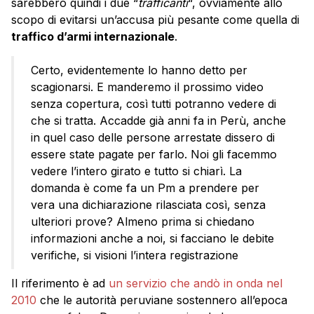
sarebbero quindi i due “
trafficanti
“, ovviamente allo
scopo di evitarsi un’accusa più pesante come quella di
traffico d’armi internazionale
.
Certo, evidentemente lo hanno detto per
scagionarsi. E manderemo il prossimo video
senza copertura, così tutti potranno vedere di
che si tratta. Accadde già anni fa in Perù, anche
in quel caso delle persone arrestate dissero di
essere state pagate per farlo. Noi gli facemmo
vedere l’intero girato e tutto si chiarì. La
domanda è come fa un Pm a prendere per
vera una dichiarazione rilasciata così, senza
ulteriori prove? Almeno prima si chiedano
informazioni anche a noi, si facciano le debite
verifiche, si visioni l’intera registrazione
Il riferimento è ad
un servizio che andò in onda nel
2010
che le autorità peruviane sostennero all’epoca