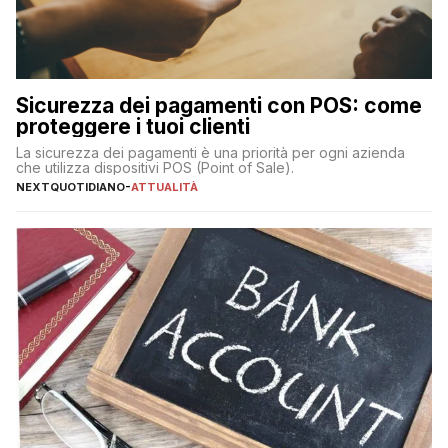
Sicurezza dei pagamenti con POS: come
proteggere i tuoi clienti
La sicurezza dei pagamenti è una priorità per ogni azienda
che utilizza dispositivi POS (Point of Sale).
NEXTQUOTIDIANO
-
ATTUALITÀ