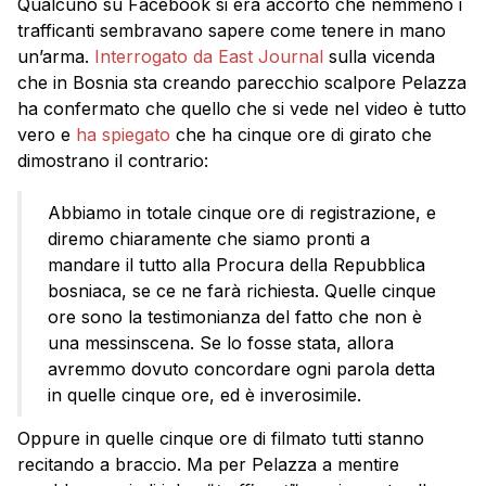
Qualcuno su Facebook si era accorto che nemmeno i
trafficanti sembravano sapere come tenere in mano
un’arma.
Interrogato da East Journal
sulla vicenda
che in Bosnia sta creando parecchio scalpore Pelazza
ha confermato che quello che si vede nel video è tutto
vero e
ha spiegato
che ha cinque ore di girato che
dimostrano il contrario:
Abbiamo in totale cinque ore di registrazione, e
diremo chiaramente che siamo pronti a
mandare il tutto alla Procura della Repubblica
bosniaca, se ce ne farà richiesta. Quelle cinque
ore sono la testimonianza del fatto che non è
una messinscena. Se lo fosse stata, allora
avremmo dovuto concordare ogni parola detta
in quelle cinque ore, ed è inverosimile.
Oppure in quelle cinque ore di filmato tutti stanno
recitando a braccio. Ma per Pelazza a mentire