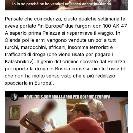
Pensate che coincidenza, giusto qualche settimana fa
aveva portato “in Europa” due furgoni con 100 AK 47.
A saperlo prima Pelazza si risparmiava il viaggio. In
Olanda poi le armi vengono vendute un po’ a tutti:
turchi, marocchini, africani; insomma terroristi e
trafficanti di droga (che viene usata per pagare i
Kalashnikov). Il genio del crimine scovato dal Pelazza
poi riporta la droga in Bosnia come se niente fosse (il
che non ha molto senso visto che è più redditizio
spacciarla in Europa).