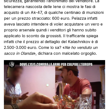
sicurezza, garantendo l’anonimato del venditore. La
telecamera nascosta delle Iene ci mostra le fasi di
acquisto di un Ak-47, di qualche centinaio di munizioni
per un prezzo stracciato: 600 euro. Pelazza infatti
aveva lasciato intendere di voler acquistare un vero e
proprio arsenale quindi i venditori gli hanno subito
applicato lo sconto da grossisti. Il trafficante spiega
infatti che il prezzo al dettaglio del Kalashnikov è di
2.500-3.000 euro. Come lo sa? «
Ne ho venduto un
sacco in Olanda
», dichiara con malcelato orgoglio.