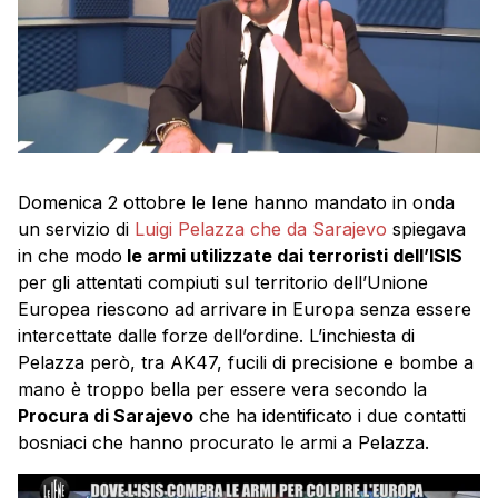
Domenica 2 ottobre le Iene hanno mandato in onda
un servizio di
Luigi Pelazza che da Sarajevo
spiegava
in che modo
le armi utilizzate dai terroristi dell’ISIS
per gli attentati compiuti sul territorio dell’Unione
Europea riescono ad arrivare in Europa senza essere
intercettate dalle forze dell’ordine. L’inchiesta di
Pelazza però, tra AK47, fucili di precisione e bombe a
mano è troppo bella per essere vera secondo la
Procura di Sarajevo
che ha identificato i due contatti
bosniaci che hanno procurato le armi a Pelazza.