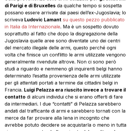
di Parigi e di Bruxelles
da qualche tempo si sospetta
possano essere arrivate dai paesi dell’ex-Jugoslavia; lo
scriveva
Ludovic Lamant
su questo pezzo pubblicato
in Italia da Internazionale
. Ma è un sospetto dovuto
soprattutto al fatto che dopo la disgregazione della
Jugoslavia quelle aree sono diventate uno dei centri
del mercato illegale delle armi, questo perché ogni
volta che finisce un conflitto le armi utilizzate vengono
generalmente rivendute altrove. Non ci sono però
studi a riguardo e nemmeno gli inquirenti belgi hanno
determinato l’esatta provenienza delle armi utilizzate
per gli attentati portati a termine dai cittadini belgi in
Francia.
Luigi Pelazza era riuscito invece a trovare il
contatto
di alcuni individui che si erano offerti di fare
da intermediari. I due “contatti” di Pelazza sarebbero
andati dal trafficante di armi e sarebbero tornati con la
merce da far provare alla Iena in incognito che
avrebbe potuto decidere se acquistarla o meno in tutta