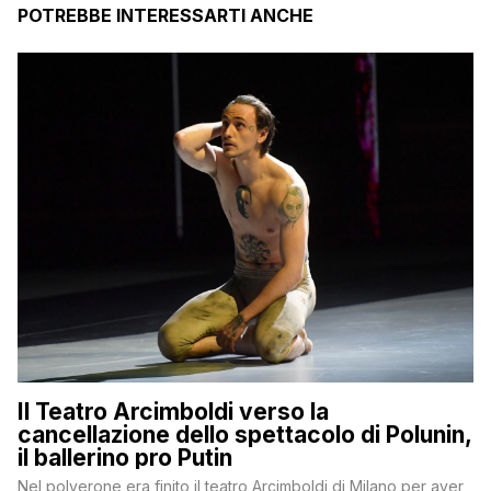
POTREBBE INTERESSARTI ANCHE
Il Teatro Arcimboldi verso la
cancellazione dello spettacolo di Polunin,
il ballerino pro Putin
Nel polverone era finito il teatro Arcimboldi di Milano per aver