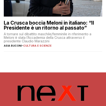
La Crusca boccia Meloni in italiano: “Il
Presidente è un ritorno al passato”
A tornare sul dibattito maschile/femminile in riferimento a
Meloni è stata l’Accademia della Crusca attraverso il
presidente Claudio Marazzini
ASIA BUCONI
-
CULTURA E SCIENZE