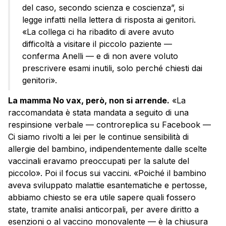
del caso, secondo scienza e coscienza”, si
legge infatti nella lettera di risposta ai genitori.
«La collega ci ha ribadito di avere avuto
difficoltà a visitare il piccolo paziente —
conferma Anelli — e di non avere voluto
prescrivere esami inutili, solo perché chiesti dai
genitori».
La mamma No vax, però, non si arrende.
«La
raccomandata è stata mandata a seguito di una
respinsione verbale — controreplica su Facebook —
Ci siamo rivolti a lei per le continue sensibilità di
allergie del bambino, indipendentemente dalle scelte
vaccinali eravamo preoccupati per la salute del
piccolo». Poi il focus sui vaccini. «Poiché il bambino
aveva sviluppato malattie esantematiche e pertosse,
abbiamo chiesto se era utile sapere quali fossero
state, tramite analisi anticorpali, per avere diritto a
esenzioni o al vaccino monovalente — è la chiusura