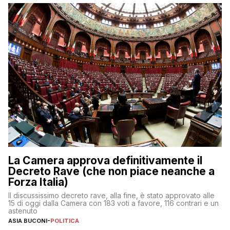
La Camera approva definitivamente il
Decreto Rave (che non piace neanche a
Forza Italia)
Il discussissimo decreto rave, alla fine, è stato approvato alle
15 di oggi dalla Camera con 183 voti a favore, 116 contrari e un
astenuto
ASIA BUCONI
-
POLITICA