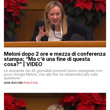
Meloni dopo 2 ore e mezza di conferenza
stampa: “Ma c’è una fine di questa
cosa?” | VIDEO
Le domande dei 45 giornalisti presenti hanno impegnato non
poco Giorgia Meloni, che alla fine ha sdrammatizzato sulla
questione
ASIA BUCONI
-
POLITICA