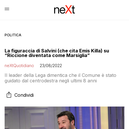
POLITICA
La figuraccia di Salvini (che cita Emis Killa) su
“Riccione diventata come Marsiglia”
neXtQuotidiano
23/08/2022
Il leader della Lega dimentica che il Comune è stato
guidato dal centrodestra negli ultimi 8 anni
Condividi