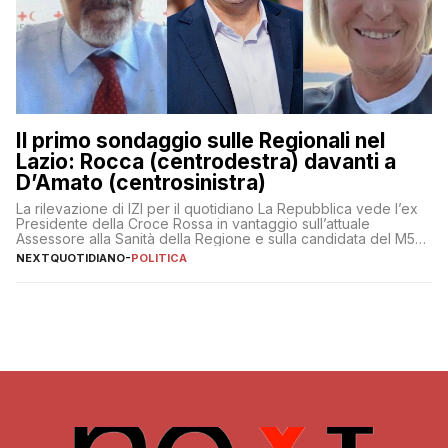
Il primo sondaggio sulle Regionali nel
Lazio: Rocca (centrodestra) davanti a
D’Amato (centrosinistra)
La rilevazione di IZI per il quotidiano La Repubblica vede l’ex
Presidente della Croce Rossa in vantaggio sull’attuale
Assessore alla Sanità della Regione e sulla candidata del M5S
Donatella Bianchi
NEXTQUOTIDIANO
-
POLITICA