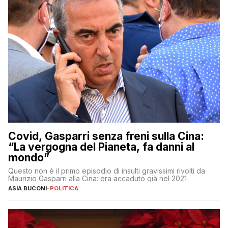
Covid, Gasparri senza freni sulla Cina:
“La vergogna del Pianeta, fa danni al
mondo”
Questo non è il primo episodio di insulti gravissimi rivolti da
Maurizio Gasparri alla Cina: era accaduto già nel 2021
ASIA BUCONI
-
POLITICA