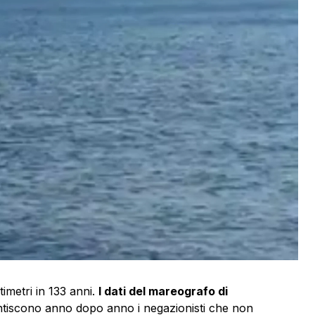
timetri in 133 anni.
I dati del mareografo di
ntiscono anno dopo anno i negazionisti che non