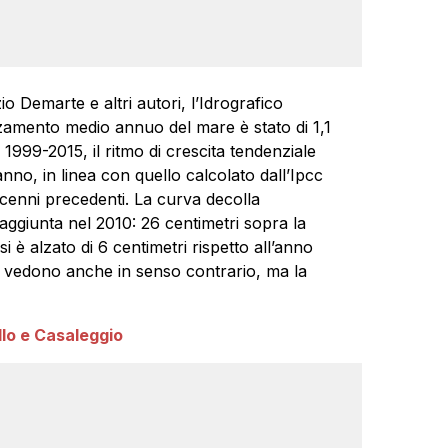
o Demarte e altri autori, l’Idrografico
alzamento medio annuo del mare è stato di 1,1
 1999-2015, il ritmo di crescita tendenziale
anno, in linea con quello calcolato dall’Ipcc
cenni precedenti. La curva decolla
aggiunta nel 2010: 26 centimetri sopra la
i è alzato di 6 centimetri rispetto all’anno
 vedono anche in senso contrario, ma la
llo e Casaleggio