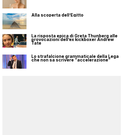
Alla scoperta dell’Egitto
La risposta epica di Greta Thunberg alle
provocazioni dell’ex kickboxer Andrew
Tate
Lo strafalcione grammaticale della Lega
che non sa scrivere “accelerazione”