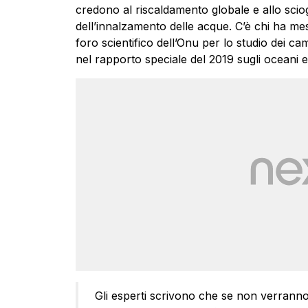
credono al riscaldamento globale e allo sciog
dell’innalzamento delle acque. C’è chi ha mess
foro scientifico dell’Onu per lo studio dei c
nel rapporto speciale del 2019 sugli oceani e
Gli esperti scrivono che se non verranno ra