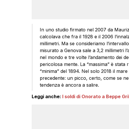
In uno studio firmato nel 2007 da Maurizi
calcolava che fra il 1928 e il 2006 l’inn
millimetri. Ma se consideriamo l’intervallo
misurato a Genova sale a 3,2 millimetri l’
nel mondo e tre volte l’andamento dei de
pericolosa mente. La “massima” è stata r
“minima” del 1894. Nel solo 2018 il mare s
precedente: un picco, certo, come se ne
tendenza è ancora a salire.
Leggi anche:
I soldi di Onorato a Beppe Gri