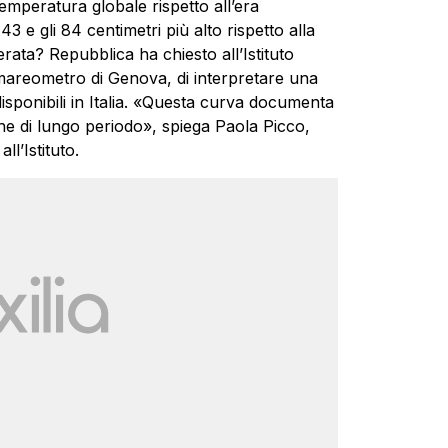
temperatura globale rispetto all’era
43 e gli 84 centimetri più alto rispetto alla
ata? Repubblica ha chiesto all’Istituto
 mareometro di Genova, di interpretare una
disponibili in Italia. «Questa curva documenta
iche di lungo periodo», spiega Paola Picco,
ll’Istituto.