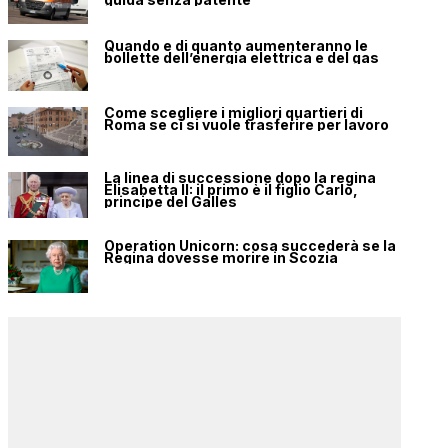
Quando e di quanto aumenteranno le
bollette dell’energia elettrica e del gas
Come scegliere i migliori quartieri di
Roma se ci si vuole trasferire per lavoro
La linea di successione dopo la regina
Elisabetta II: il primo è il figlio Carlo,
principe del Galles
Operation Unicorn: cosa succederà se la
Regina dovesse morire in Scozia