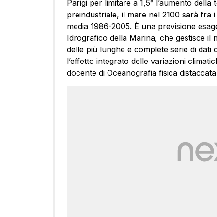
Parigi per limitare a 1,5° l’aumento della 
preindustriale, il mare nel 2100 sarà fra i 
media 1986-2005. È una previsione esager
Idrografico della Marina, che gestisce il
delle più lunghe e complete serie di dati 
l’effetto integrato delle variazioni climat
docente di Oceanografia fisica distaccata a