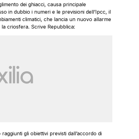
limento dei ghiacci, causa principale
o in dubbio i numeri e le previsioni dell’Ipcc, il
ambiamenti climatici, che lancia un nuovo allarme
 la criosfera. Scrive Repubblica:
ggiunti gli obiettivi previsti dall’accordo di