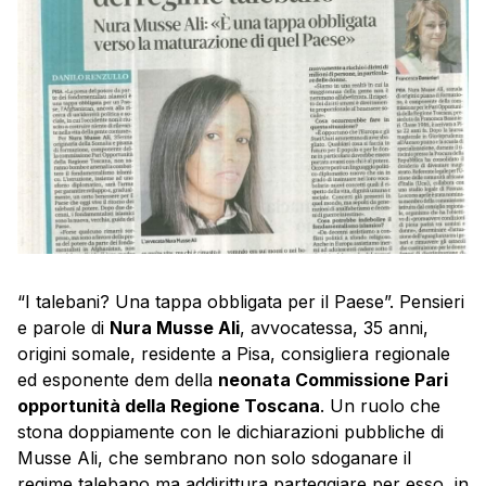
“I talebani? Una tappa obbligata per il Paese”. Pensieri
e parole di
Nura Musse Ali
, avvocatessa, 35 anni,
origini somale, residente a Pisa, consigliera regionale
ed esponente dem della
neonata Commissione Pari
opportunità della Regione Toscana
. Un ruolo che
stona doppiamente con le dichiarazioni pubbliche di
Musse Ali, che sembrano non solo sdoganare il
regime talebano ma addirittura parteggiare per esso, in