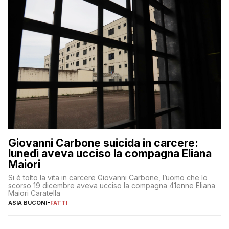
Giovanni Carbone suicida in carcere:
lunedì aveva ucciso la compagna Eliana
Maiori
Si è tolto la vita in carcere Giovanni Carbone, l’uomo che lo
scorso 19 dicembre aveva ucciso la compagna 41enne Eliana
Maiori Caratella
ASIA BUCONI
-
FATTI