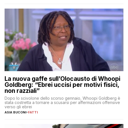
La nuova gaffe sull’Olocausto di Whoopi
Goldberg: “Ebrei uccisi per motivi fisici,
non razziali”
Dopo lo scivolone dello scorso gennaio, Whoopi Goldberg è
stata costretta a tornare a scusarsi per affermazioni offensive
verso gli ebrei
ASIA BUCONI
-
FATTI