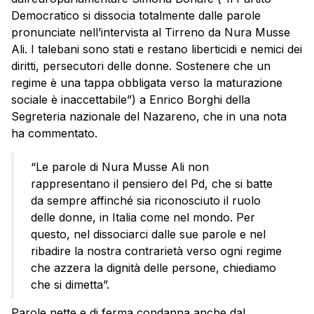
Democratico si dissocia totalmente dalle parole
pronunciate nell’intervista al Tirreno da Nura Musse
Ali. I talebani sono stati e restano liberticidi e nemici dei
diritti, persecutori delle donne. Sostenere che un
regime è una tappa obbligata verso la maturazione
sociale è inaccettabile”) a Enrico Borghi della
Segreteria nazionale del Nazareno, che in una nota
ha commentato.
“Le parole di Nura Musse Ali non
rappresentano il pensiero del Pd, che si batte
da sempre affinché sia riconosciuto il ruolo
delle donne, in Italia come nel mondo. Per
questo, nel dissociarci dalle sue parole e nel
ribadire la nostra contrarietà verso ogni regime
che azzera la dignità delle persone, chiediamo
che si dimetta”.
Parole nette e di ferma condanna anche dal