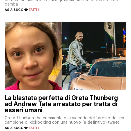
gamba
ASIA BUCONI
-
FATTI
La blastata perfetta di Greta Thunberg
ad Andrew Tate arrestato per tratta di
esseri umani
Greta Thunberg ha commentato la vicenda dell’arresto dell’ex
campione di kickboxing con una nuovo (e definitivo) tweet
ASIA BUCONI
-
FATTI