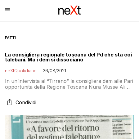
FATTI
La consigliera regionale toscana del Pd che sta coi
talebani. Ma i dem si dissociano
neXtQuotidiano
26/08/2021
In un’intervista al “Tirreno” la consigliera dem alle Pari
opportunità della Regione Toscana Nura Musse Ali
aveva detto che la presa del potere dei fondamentalisti
rappresenta “una tappa obbligata”
Condividi