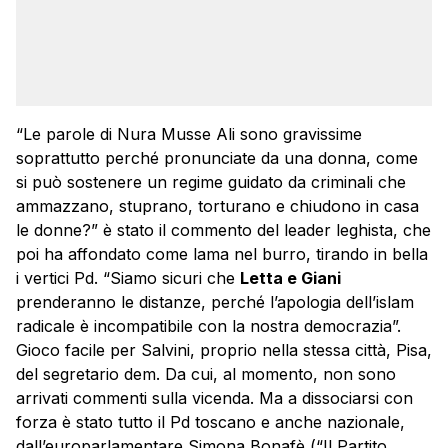
“Le parole di Nura Musse Ali sono gravissime
soprattutto perché pronunciate da una donna, come
si può sostenere un regime guidato da criminali che
ammazzano, stuprano, torturano e chiudono in casa
le donne?” è stato il commento del leader leghista, che
poi ha affondato come lama nel burro, tirando in bella
i vertici Pd. “Siamo sicuri che
Letta e Giani
prenderanno le distanze, perché l’apologia dell’islam
radicale è incompatibile con la nostra democrazia”.
Gioco facile per Salvini, proprio nella stessa città, Pisa,
del segretario dem. Da cui, al momento, non sono
arrivati commenti sulla vicenda. Ma a dissociarsi con
forza è stato tutto il Pd toscano e anche nazionale,
dall’europarlamentare Simona Bonafè (“Il Partito