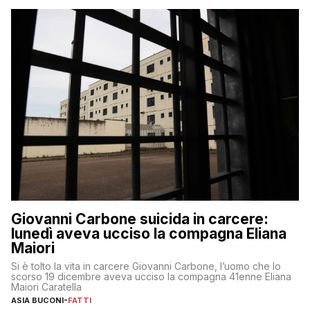
Giovanni Carbone suicida in carcere:
lunedì aveva ucciso la compagna Eliana
Maiori
Si è tolto la vita in carcere Giovanni Carbone, l’uomo che lo
scorso 19 dicembre aveva ucciso la compagna 41enne Eliana
Maiori Caratella
ASIA BUCONI
-
FATTI