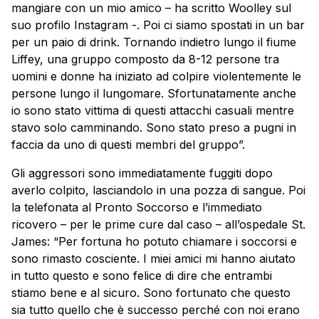
mangiare con un mio amico – ha scritto Woolley sul
suo profilo Instagram -. Poi ci siamo spostati in un bar
per un paio di drink. Tornando indietro lungo il fiume
Liffey, una gruppo composto da 8-12 persone tra
uomini e donne ha iniziato ad colpire violentemente le
persone lungo il lungomare. Sfortunatamente anche
io sono stato vittima di questi attacchi casuali mentre
stavo solo camminando. Sono stato preso a pugni in
faccia da uno di questi membri del gruppo”.
Gli aggressori sono immediatamente fuggiti dopo
averlo colpito, lasciandolo in una pozza di sangue. Poi
la telefonata al Pronto Soccorso e l’immediato
ricovero – per le prime cure dal caso – all’ospedale St.
James: “Per fortuna ho potuto chiamare i soccorsi e
sono rimasto cosciente. I miei amici mi hanno aiutato
in tutto questo e sono felice di dire che entrambi
stiamo bene e al sicuro. Sono fortunato che questo
sia tutto quello che è successo perché con noi erano