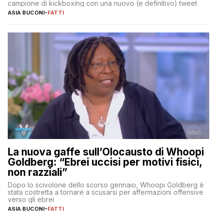
campione di kickboxing con una nuovo (e definitivo) tweet
ASIA BUCONI
-
FATTI
La nuova gaffe sull’Olocausto di Whoopi
Goldberg: “Ebrei uccisi per motivi fisici,
non razziali”
Dopo lo scivolone dello scorso gennaio, Whoopi Goldberg è
stata costretta a tornare a scusarsi per affermazioni offensive
verso gli ebrei
ASIA BUCONI
-
FATTI