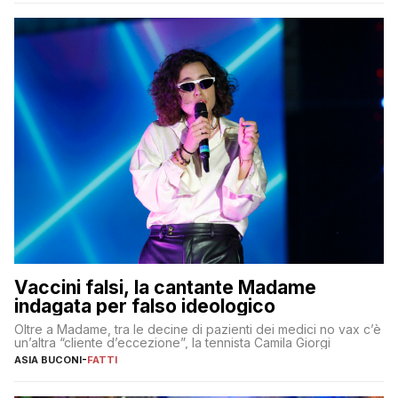
Vaccini falsi, la cantante Madame
indagata per falso ideologico
Oltre a Madame, tra le decine di pazienti dei medici no vax c’è
un’altra “cliente d’eccezione”, la tennista Camila Giorgi
ASIA BUCONI
-
FATTI