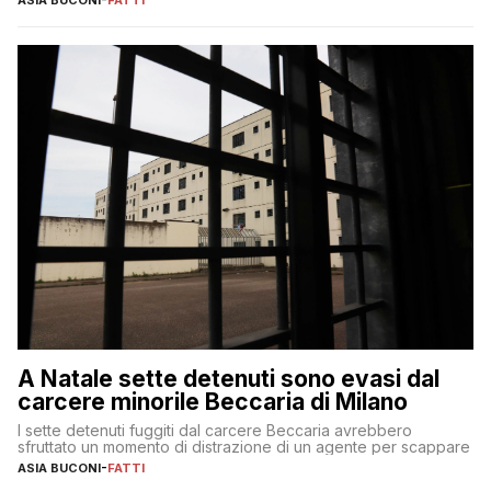
ASIA BUCONI
-
FATTI
A Natale sette detenuti sono evasi dal
carcere minorile Beccaria di Milano
I sette detenuti fuggiti dal carcere Beccaria avrebbero
sfruttato un momento di distrazione di un agente per scappare
ASIA BUCONI
-
FATTI