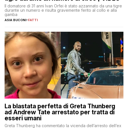
Il domatore di 31 anni Ivan Orfei è stato azzannato da una tigre
durante un numero e risulta gravemente ferito al collo e alla
gamba
ASIA BUCONI
-
FATTI
La blastata perfetta di Greta Thunberg
ad Andrew Tate arrestato per tratta di
esseri umani
Greta Thunberg ha commentato la vicenda dell’arresto dell’ex