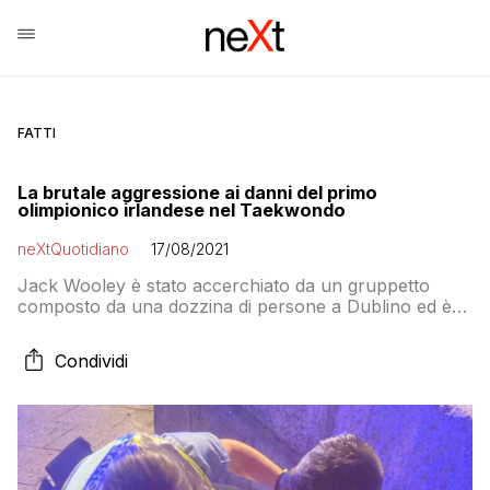
FATTI
La brutale aggressione ai danni del primo
olimpionico irlandese nel Taekwondo
neXtQuotidiano
17/08/2021
Jack Wooley è stato accerchiato da un gruppetto
composto da una dozzina di persone a Dublino ed è
stato colpito ripetutamente al volto e al corpo
Condividi