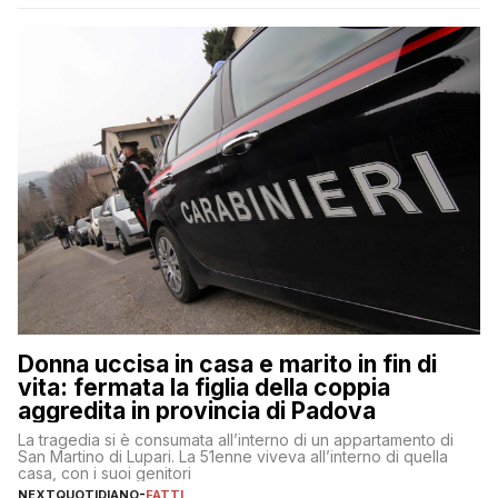
Donna uccisa in casa e marito in fin di
vita: fermata la figlia della coppia
aggredita in provincia di Padova
La tragedia si è consumata all’interno di un appartamento di
San Martino di Lupari. La 51enne viveva all’interno di quella
casa, con i suoi genitori
NEXTQUOTIDIANO
-
FATTI