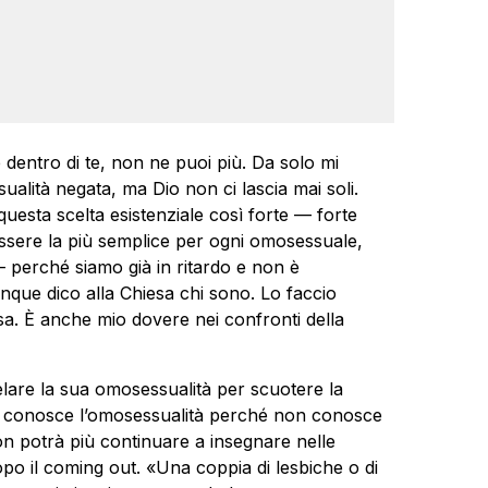
dentro di te, non ne puoi più. Da solo mi
ualità negata, ma Dio non ci lascia mai soli.
uesta scelta esistenziale così forte — forte
sere la più semplice per ogni omosessuale,
perché siamo già in ritardo e non è
unque dico alla Chiesa chi sono. Lo faccio
sa. È anche mio dovere nei confronti della
elare la sua omosessualità per scuotere la
n conosce l’omosessualità perché non conosce
n potrà più continuare a insegnare nelle
po il coming out. «Una coppia di lesbiche o di