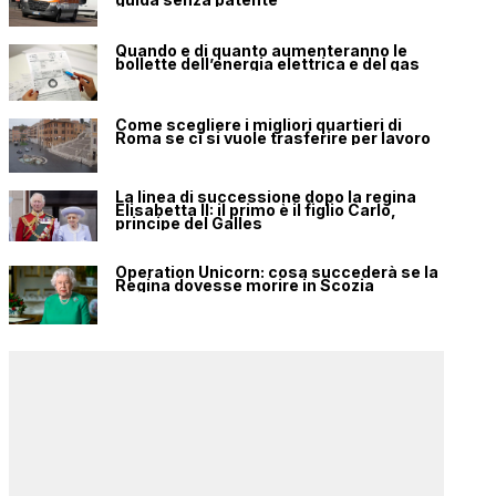
Quando e di quanto aumenteranno le
bollette dell’energia elettrica e del gas
Come scegliere i migliori quartieri di
Roma se ci si vuole trasferire per lavoro
La linea di successione dopo la regina
Elisabetta II: il primo è il figlio Carlo,
principe del Galles
Operation Unicorn: cosa succederà se la
Regina dovesse morire in Scozia