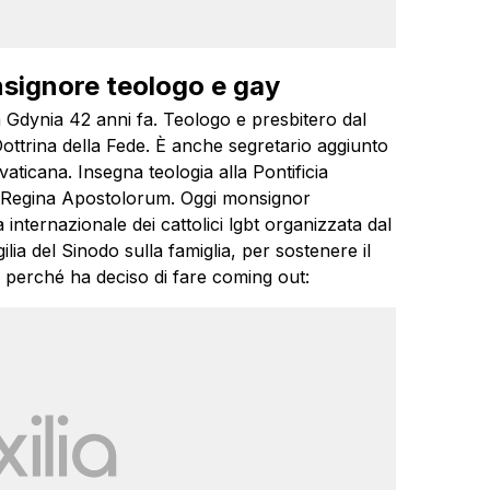
signore teologo e gay
 Gdynia 42 anni fa. Teologo e presbitero dal
Dottrina della Fede. È anche segretario aggiunto
ticana. Insegna teologia alla Pontificia
eo Regina Apostolorum. Oggi monsignor
ternazionale dei cattolici lgbt organizzata dal
ia del Sinodo sulla famiglia, per sostenere il
ega perché ha deciso di fare coming out: