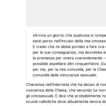
«Arriva un giorno che qualcosa si rompe 
sarei perso nell’incubo della mia omosess
E credo che mi abbia portato a fare ora q
per le sue conseguenze, ma dovrebbe es
la premessa per vivere coerentemente — 
possibile aspettare altri cinquant’anni. D
per me, per la mia comunità, per la Chie
comunità delle minoranze sessuali».
Charamsa nell’intervista che ha deciso di riv
coscienza della Chiesa, che secondo lui no
gli omosessuali. E dice che probabilmente no
scuole cattoliche dove attualmente lavora do