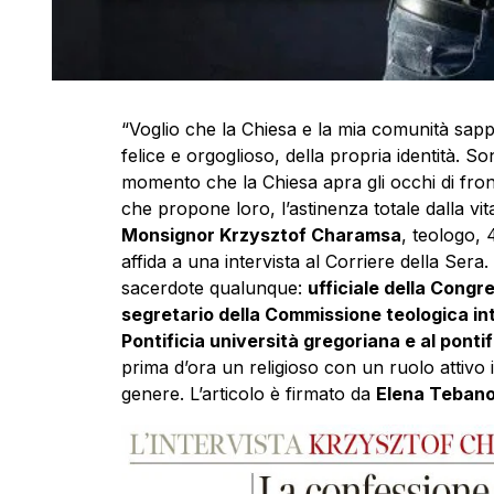
“Voglio che la Chiesa e la mia comunità sap
felice e orgoglioso, della propria identità.
momento che la Chiesa apra gli occhi di fron
che propone loro, l’astinenza totale dalla vi
Monsignor Krzysztof Charamsa
, teologo, 
affida a una intervista al Corriere della S
sacerdote qualunque:
ufficiale della Congr
segretario della Commissione teologica int
Pontificia università gregoriana e al pon
prima d’ora un religioso con un ruolo attivo 
genere. L’articolo è firmato da
Elena Teban