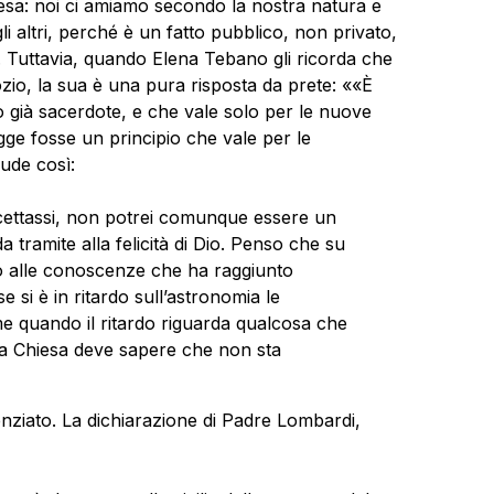
esa: noi ci amiamo secondo la nostra natura e
 altri, perché è un fatto pubblico, non privato,
. Tuttavia, quando Elena Tebano gli ricorda che
ozio, la sua è una pura risposta da prete: ««È
 già sacerdote, e che vale solo per le nuove
legge fosse un principio che vale per le
iude così:
cettassi, non potrei comunque essere un
tramite alla felicità di Dio. Penso che su
tto alle conoscenze che ha raggiunto
e si è in ritardo sull’astronomia le
 quando il ritardo riguarda qualcosa che
 La Chiesa deve sapere che non sta
enziato. La dichiarazione di Padre Lombardi,