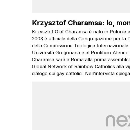
Krzysztof Charamsa: Io, mon
Krzysztof Olaf Charamsa è nato in Polonia a
2003 è ufficiale della Congregazione per la 
della Commissione Teologica Internazionale va
Università Gregoriana e al Pontificio Aten
Charamsa sarà a Roma alla prima assemblea in
Global Network of Rainbow Catholics alla vigil
dialogo sui gay cattolici. Nell’intervista spi