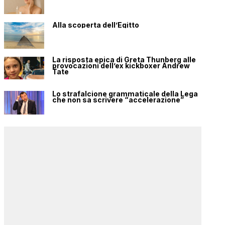
Alla scoperta dell’Egitto
La risposta epica di Greta Thunberg alle
provocazioni dell’ex kickboxer Andrew
Tate
Lo strafalcione grammaticale della Lega
che non sa scrivere “accelerazione”