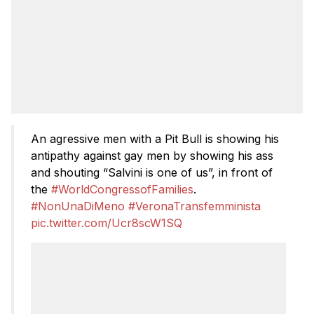
An agressive men with a Pit Bull is showing his
antipathy against gay men by showing his ass
and shouting “Salvini is one of us”, in front of
the
#WorldCongressofFamilies
.
#NonUnaDiMeno
#VeronaTransfemminista
pic.twitter.com/Ucr8scW1SQ