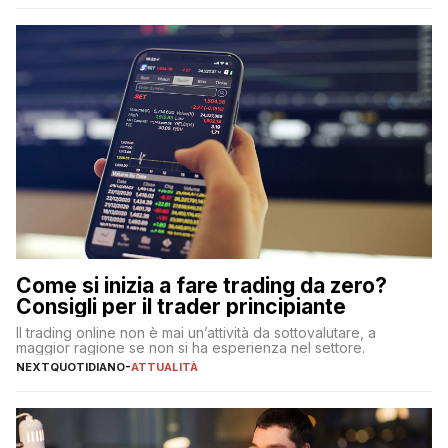
Come si inizia a fare trading da zero?
Consigli per il trader principiante
Il trading online non è mai un’attività da sottovalutare, a
maggior ragione se non si ha esperienza nel settore.
NEXTQUOTIDIANO
-
ATTUALITÀ