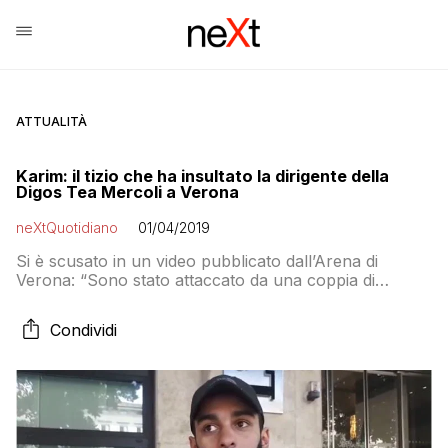
ATTUALITÀ
Karim: il tizio che ha insultato la dirigente della
Digos Tea Mercoli a Verona
neXtQuotidiano
01/04/2019
Si è scusato in un video pubblicato dall’Arena di
Verona: “Sono stato attaccato da una coppia di
manifestanti”
Condividi