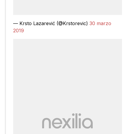
— Krsto Lazarević (@Krstorevic)
30 marzo
2019