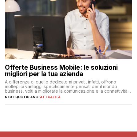
Offerte Business Mobile: le soluzioni
migliori per la tua azienda
A differenza di quelle dedicate ai privati, infatti, offrono
molteplici vantaggi specificamente pensati per il mondo
business, volti a migliorare la comunicazione e la connettività
degli utenti
NEXTQUOTIDIANO
-
ATTUALITÀ