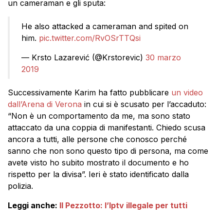
un cameraman e gli sputa:
He also attacked a cameraman and spited on
him.
pic.twitter.com/RvOSrTTQsi
— Krsto Lazarević (@Krstorevic)
30 marzo
2019
Successivamente Karim ha fatto pubblicare
un video
dall’Arena di Verona
in cui si è scusato per l’accaduto:
“Non è un comportamento da me, ma sono stato
attaccato da una coppia di manifestanti. Chiedo scusa
ancora a tutti, alle persone che conosco perché
sanno che non sono questo tipo di persona, ma come
avete visto ho subito mostrato il documento e ho
rispetto per la divisa”. Ieri è stato identificato dalla
polizia.
Leggi anche:
Il Pezzotto: l’Iptv illegale per tutti