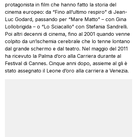
protagonista in film che hanno fatto la storia del
cinema europeo: da “Fino all’ultimo respiro” di Jean-
Luc Godard, passando per “Mare Matto” – con Gina
Lollobrigida – o “Lo Sciacallo” con Stefania Sandrelli.
Poi altri decenni di cinema, fino al 2001 quando venne
colpito da un’ischemia cerebrale che lo tenne lontano
dal grande schermo e dal teatro. Nel maggio del 2011
ha ricevuto la Palma d’oro alla Carriera durante al
Festival di Cannes. Cinque anni dopo, assieme al gli è
stato assegnato il Leone d’oro alla carriera a Venezia.