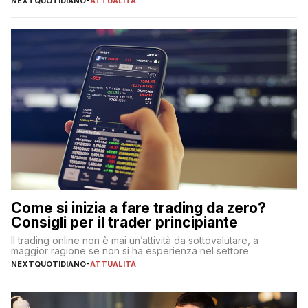
NEXTQUOTIDIANO
-
ATTUALITÀ
Come si inizia a fare trading da zero?
Consigli per il trader principiante
Il trading online non è mai un’attività da sottovalutare, a
maggior ragione se non si ha esperienza nel settore.
NEXTQUOTIDIANO
-
ATTUALITÀ