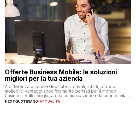
Offerte Business Mobile: le soluzioni
migliori per la tua azienda
A differenza di quelle dedicate ai privati, infatti, offrono
molteplici vantaggi specificamente pensati per il mondo
business, volti a migliorare la comunicazione e la connettività
degli utenti
NEXTQUOTIDIANO
-
ATTUALITÀ