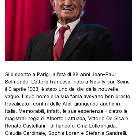
Si è spento a Parigi, all’età di 88 anni Jean-Paul
Belmondo. L’attore francese, nato a Neuilly-sur-Seine
il 9 aprile 1933, è stato uno dei divi della nouvelle
vague. Il suo nome e la sua fama avevano ben presto
travalicato i confini delle Alpi, giungendo anche in
Italia. Memorabili, infatti, le sue esperienze – dietro le
magistrali regie di Alberto Lattuada, Vittorio De Sica e
Renato Castellani – al fianco di Gina Lollobrigida,
Claudia Cardinale, Sophia Loren e Stefania Sandrelli.