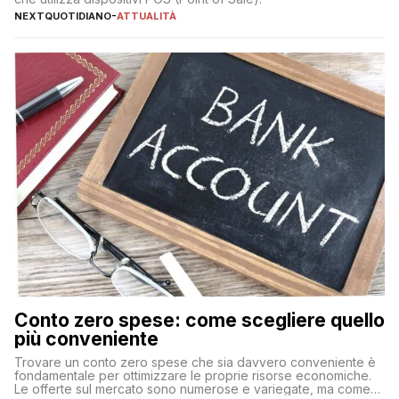
NEXTQUOTIDIANO
-
ATTUALITÀ
Conto zero spese: come scegliere quello
più conveniente
Trovare un conto zero spese che sia davvero conveniente è
fondamentale per ottimizzare le proprie risorse economiche.
Le offerte sul mercato sono numerose e variegate, ma come