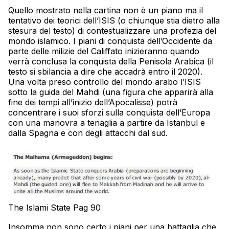
Quello mostrato nella cartina non è un piano ma il
tentativo dei teorici dell’ISIS (o chiunque stia dietro alla
stesura del testo) di contestualizzare una profezia del
mondo islamico. I piani di conquista dell’Occidente da
parte delle milizie del Califfato inizieranno quando
verrà conclusa la conquista della Penisola Arabica (il
testo si sbilancia a dire che accadrà entro il 2020).
Una volta preso controllo del mondo arabo l’ISIS
sotto la guida del Mahdi (una figura che apparirà alla
fine dei tempi all’inizio dell’Apocalisse) potrà
concentrare i suoi sforzi sulla conquista dell’Europa
con una manovra a tenaglia a partire da Istanbul e
dalla Spagna e con degli attacchi dal sud.
The Islami State Pag 90
Insomma non sono certo i piani per una battaglia che