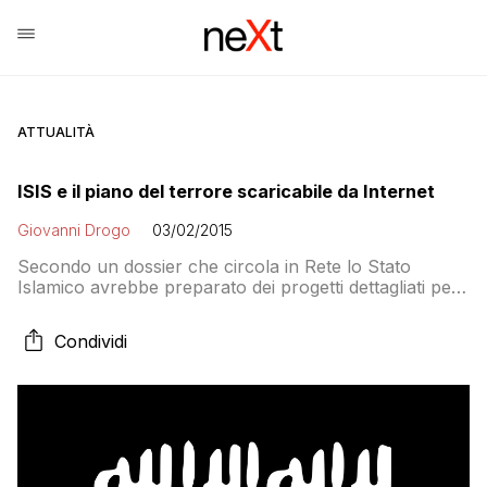
ATTUALITÀ
ISIS e il piano del terrore scaricabile da Internet
Giovanni Drogo
03/02/2015
Secondo un dossier che circola in Rete lo Stato
Islamico avrebbe preparato dei progetti dettagliati per
bombardare la Capitale. Peccato che alla prova dei
fatti il discorso non regga
Condividi