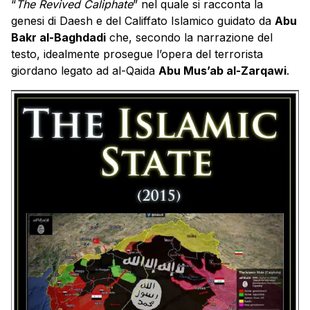
“
The Revived Caliphate
” nel quale si racconta la
genesi di Daesh e del Califfato Islamico guidato da
Abu
Bakr al-Baghdadi
che, secondo la narrazione del
testo, idealmente prosegue l’opera del terrorista
giordano legato ad al-Qaida
Abu Mus’ab al-Zarqawi
.