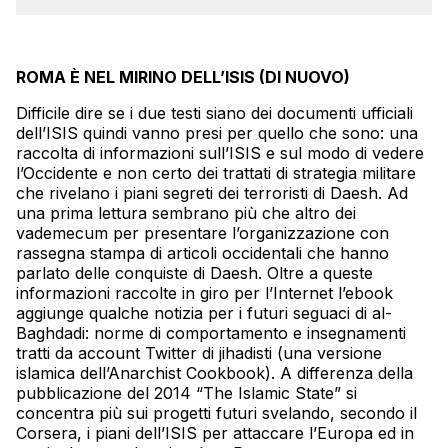
ROMA È NEL MIRINO DELL’ISIS (DI NUOVO)
Difficile dire se i due testi siano dei documenti ufficiali
dell’ISIS quindi vanno presi per quello che sono: una
raccolta di informazioni sull’ISIS e sul modo di vedere
l’Occidente e non certo dei trattati di strategia militare
che rivelano i piani segreti dei terroristi di Daesh. Ad
una prima lettura sembrano più che altro dei
vademecum per presentare l’organizzazione con
rassegna stampa di articoli occidentali che hanno
parlato delle conquiste di Daesh. Oltre a queste
informazioni raccolte in giro per l’Internet l’ebook
aggiunge qualche notizia per i futuri seguaci di al-
Baghdadi: norme di comportamento e insegnamenti
tratti da account Twitter di jihadisti (una versione
islamica dell’Anarchist Cookbook). A differenza della
pubblicazione del 2014 “The Islamic State” si
concentra più sui progetti futuri svelando, secondo il
Corsera, i piani dell’ISIS per attaccare l’Europa ed in