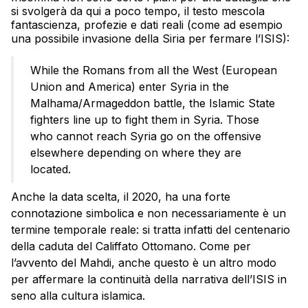
si svolgerà da qui a poco tempo, il testo mescola
fantascienza, profezie e dati reali (come ad esempio
una possibile invasione della Siria per fermare l’ISIS):
While the Romans from all the West (European
Union and America) enter Syria in the
Malhama/Armageddon battle, the Islamic State
fighters line up to fight them in Syria. Those
who cannot reach Syria go on the offensive
elsewhere depending on where they are
located.
Anche la data scelta, il 2020, ha una forte
connotazione simbolica e non necessariamente è un
termine temporale reale: si tratta infatti del centenario
della caduta del Califfato Ottomano. Come per
l’avvento del Mahdi, anche questo è un altro modo
per affermare la continuità della narrativa dell’ISIS in
seno alla cultura islamica.