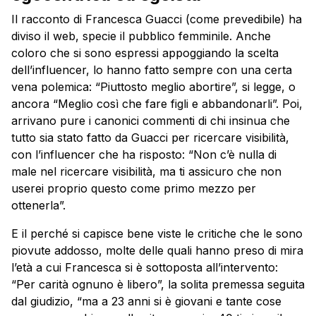
Il racconto di Francesca Guacci (come prevedibile) ha
diviso il web, specie il pubblico femminile. Anche
coloro che si sono espressi appoggiando la scelta
dell’influencer, lo hanno fatto sempre con una certa
vena polemica: “Piuttosto meglio abortire”, si legge, o
ancora “Meglio così che fare figli e abbandonarli”. Poi,
arrivano pure i canonici commenti di chi insinua che
tutto sia stato fatto da Guacci per ricercare visibilità,
con l’influencer che ha risposto: “Non c’è nulla di
male nel ricercare visibilità, ma ti assicuro che non
userei proprio questo come primo mezzo per
ottenerla”.
E il perché si capisce bene viste le critiche che le sono
piovute addosso, molte delle quali hanno preso di mira
l’età a cui Francesca si è sottoposta all’intervento:
“Per carità ognuno è libero”, la solita premessa seguita
dal giudizio, “ma a 23 anni si è giovani e tante cose