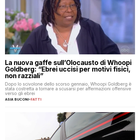
La nuova gaffe sull’Olocausto di Whoopi
Goldberg: “Ebrei uccisi per motivi fisici,
non razziali”
Dopo lo scivolone dello scorso gennaio, Whoopi Goldberg è
stata costretta a tornare a scusarsi per affermazioni offensive
verso gli ebrei
ASIA BUCONI
-
FATTI