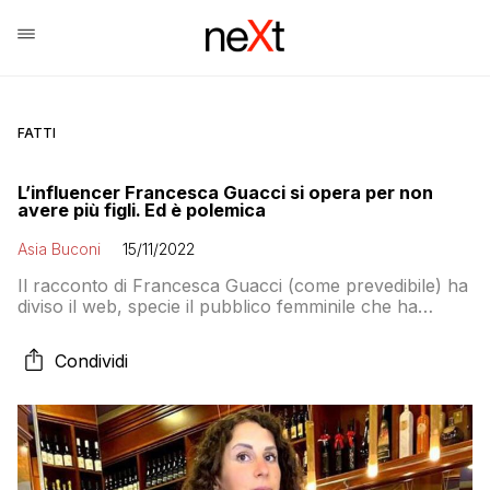
FATTI
L’influencer Francesca Guacci si opera per non
avere più figli. Ed è polemica
Asia Buconi
15/11/2022
Il racconto di Francesca Guacci (come prevedibile) ha
diviso il web, specie il pubblico femminile che ha
criticato la scelta di operarsi
Condividi