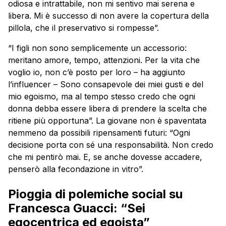
odiosa e intrattabile, non mi sentivo mai serena e
libera. Mi è successo di non avere la copertura della
pillola, che il preservativo si rompesse”.
“I figli non sono semplicemente un accessorio:
meritano amore, tempo, attenzioni. Per la vita che
voglio io, non c’è posto per loro – ha aggiunto
l’influencer – Sono consapevole dei miei gusti e del
mio egoismo, ma al tempo stesso credo che ogni
donna debba essere libera di prendere la scelta che
ritiene più opportuna”. La giovane non è spaventata
nemmeno da possibili ripensamenti futuri: “Ogni
decisione porta con sé una responsabilità. Non credo
che mi pentirò mai. E, se anche dovesse accadere,
penserò alla fecondazione in vitro”.
Pioggia di polemiche social su
Francesca Guacci: “Sei
egocentrica ed egoista”