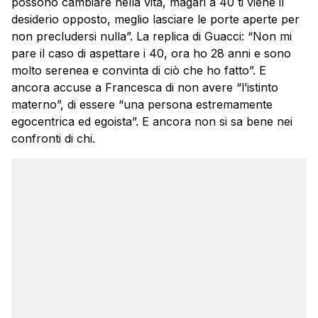
possono cambiare nella vita, magari a 40 ti viene il
desiderio opposto, meglio lasciare le porte aperte per
non precludersi nulla”. La replica di Guacci: “Non mi
pare il caso di aspettare i 40, ora ho 28 anni e sono
molto serenea e convinta di ciò che ho fatto”. E
ancora accuse a Francesca di non avere “l’istinto
materno”, di essere “una persona estremamente
egocentrica ed egoista”. E ancora non si sa bene nei
confronti di chi.