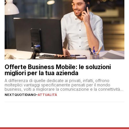
Offerte Business Mobile: le soluzioni
migliori per la tua azienda
A differenza di quelle dedicate ai privati, infatti, offrono
molteplici vantaggi specificamente pensati per il mondo
business, volti a migliorare la comunicazione e la connettività
degli utenti
NEXTQUOTIDIANO
-
ATTUALITÀ