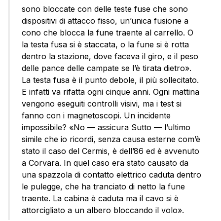
sono bloccate con delle teste fuse che sono
dispositivi di attacco fisso, un’unica fusione a
cono che blocca la fune traente al carrello. O
la testa fusa si è staccata, o la fune si è rotta
dentro la stazione, dove faceva il giro, e il peso
delle pance delle campate se l’è tirata dietro».
La testa fusa è il punto debole, il più sollecitato.
E infatti va rifatta ogni cinque anni. Ogni mattina
vengono eseguiti controlli visivi, ma i test si
fanno con i magnetoscopi. Un incidente
impossibile? «No — assicura Sutto — l’ultimo
simile che io ricordi, senza causa esterne com’è
stato il caso del Cermis, è dell’86 ed è avvenuto
a Corvara. In quel caso era stato causato da
una spazzola di contatto elettrico caduta dentro
le pulegge, che ha tranciato di netto la fune
traente. La cabina è caduta ma il cavo si è
attorcigliato a un albero bloccando il volo».