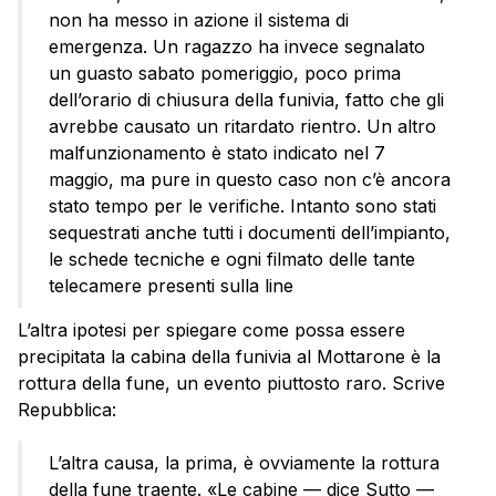
non ha messo in azione il sistema di
emergenza. Un ragazzo ha invece segnalato
un guasto sabato pomeriggio, poco prima
dell’orario di chiusura della funivia, fatto che gli
avrebbe causato un ritardato rientro. Un altro
malfunzionamento è stato indicato nel 7
maggio, ma pure in questo caso non c’è ancora
stato tempo per le verifiche. Intanto sono stati
sequestrati anche tutti i documenti dell’impianto,
le schede tecniche e ogni filmato delle tante
telecamere presenti sulla line
L’altra ipotesi per spiegare come possa essere
precipitata la cabina della funivia al Mottarone è la
rottura della fune, un evento piuttosto raro. Scrive
Repubblica:
L’altra causa, la prima, è ovviamente la rottura
della fune traente. «Le cabine — dice Sutto —