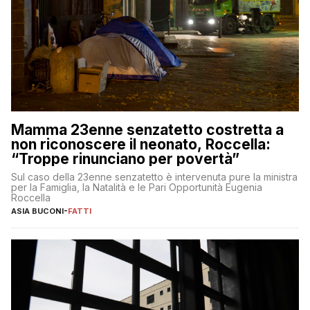
Mamma 23enne senzatetto costretta a
non riconoscere il neonato, Roccella:
“Troppe rinunciano per povertà”
Sul caso della 23enne senzatetto è intervenuta pure la ministra
per la Famiglia, la Natalità e le Pari Opportunità Eugenia
Roccella
ASIA BUCONI
-
FATTI