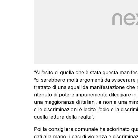
“All’esito di quella che è stata questa manif
“ci sarebbero molti argomenti da sviscerare p
trattato di una squallida manifestazione che n
ritenuto di potere impunemente dileggiare i
una maggioranza di italiani, e non a una mi
e le discriminazioni è lecito l’odio e la discr
quella lettura della realtà”.
Poi la consigliera comunale ha sciorinato qu
dati alla mano, i casi di violenza e discrimi