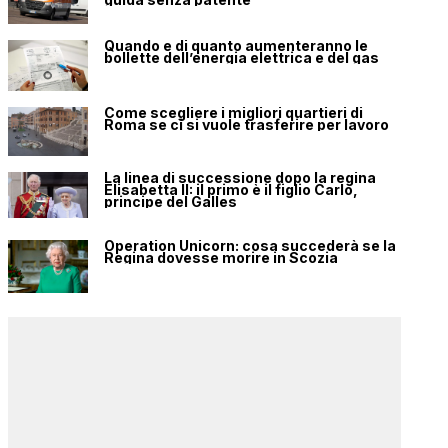
Quando e di quanto aumenteranno le
bollette dell’energia elettrica e del gas
Come scegliere i migliori quartieri di
Roma se ci si vuole trasferire per lavoro
La linea di successione dopo la regina
Elisabetta II: il primo è il figlio Carlo,
principe del Galles
Operation Unicorn: cosa succederà se la
Regina dovesse morire in Scozia