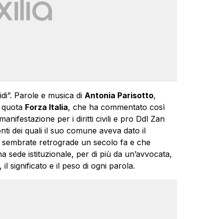
idi”. Parole e musica di
Antonia Parisotto
,
 quota
Forza Italia
, che ha commentato così
ifestazione per i diritti civili e pro Ddl Zan
nti dei quali il suo comune aveva dato il
o sembrate retrograde un secolo fa e che
sede istituzionale, per di più da un’avvocata,
 significato e il peso di ogni parola.