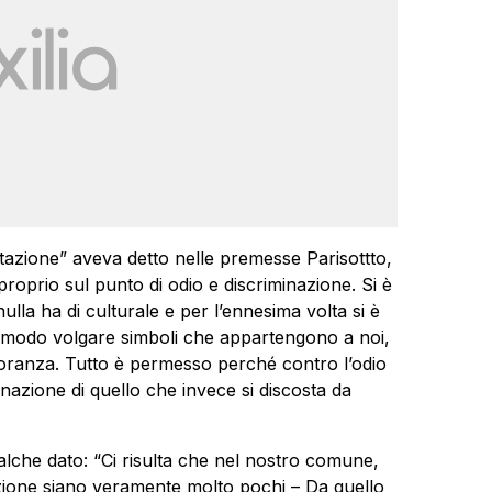
estazione” aveva detto nelle premesse Parisottto,
roprio sul punto di odio e discriminazione. Si è
ulla ha di culturale e per l’ennesima volta si è
n modo volgare simboli che appartengono a noi,
noranza. Tutto è permesso perché contro l’odio
iminazione di quello che invece si discosta da
alche dato: “Ci risulta che nel nostro comune,
nazione siano veramente molto pochi – Da quello