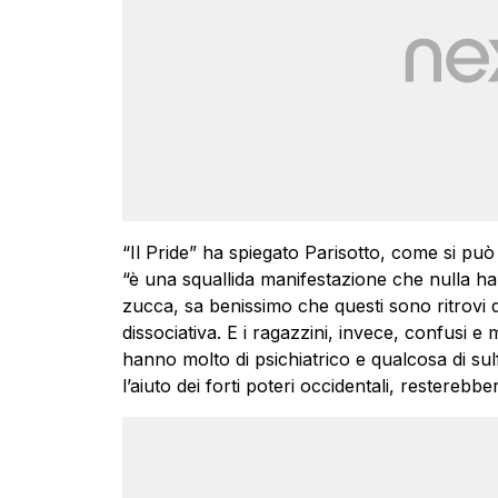
“Il Pride” ha spiegato Parisotto, come si può
“è una squallida manifestazione che nulla ha 
zucca, sa benissimo che questi sono ritrovi di 
dissociativa. E i ragazzini, invece, confusi e m
hanno molto di psichiatrico e qualcosa di sul
l’aiuto dei forti poteri occidentali, resterebbero