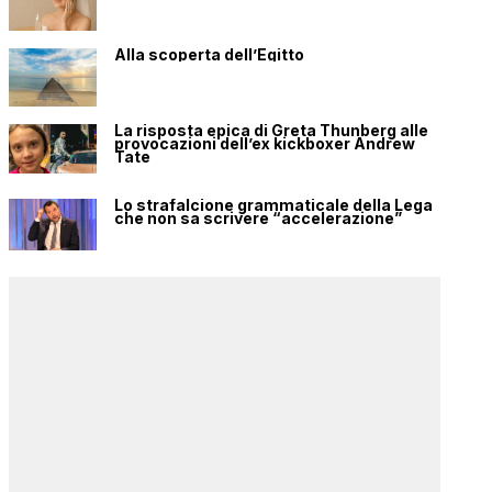
Alla scoperta dell’Egitto
La risposta epica di Greta Thunberg alle
provocazioni dell’ex kickboxer Andrew
Tate
Lo strafalcione grammaticale della Lega
che non sa scrivere “accelerazione”