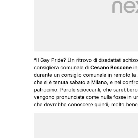
“Il Gay Pride? Un ritrovo di disadattati schizo
consigliera comunale di
Cesano Boscone
in
durante un consiglio comunale in remoto la man
che si è tenuta sabato a Milano, e nei confro
patrocinio. Parole scioccanti, che sarebber
vengono pronunciate come nulla fosse in una 
che dovrebbe conoscere quindi, molto bene, il