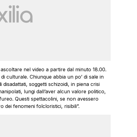
 ascoltare nel video a partire dal minuto 18.00.
di culturale. Chiunque abbia un po’ di sale in
disadattati, soggetti schizoidi, in piena crisi
anipolati, lungi dall’aver alcun valore politico,
fureo. Questi spettacolini, se non avessero
 dei fenomeni folcloristici, risibili”.