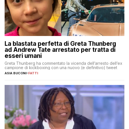
La blastata perfetta di Greta Thunberg
ad Andrew Tate arrestato per tratta di
esseri umani
Greta Thunberg ha commentato la vicenda dell’arresto dell’ex
campione di kickboxing con una nuovo (e definitivo) tweet
ASIA BUCONI
-
FATTI