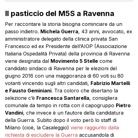
Il pasticcio del M5S a Ravenna
Per raccontare la storia bisogna cominciare da un
passo indietro.
Michela Guerra
, 43 anni, avvocato, ex
amministratore delegato della clinica privata San
Francesco ed ex Presidente dell’AIOP (Associazione
Italiana Ospedalità Privata) della provincia di Ravenna
viene designata dal
Movimento 5 Stelle
come
candidato sindaco di Ravenna per le elezioni del
giugno 2016 con una maggioranza di 60 voti su 80
votanti vincendo sugli altri candidati,
Fabrizio Martelli
e Fausto Geminiani
. Tra coloro che disertano la
selezione c’è
Francesca Santarella
, consigliera
comunale da tempo in rotta con il capogruppo
Pietro
Vandini
, che invece è un fautore della candidatura
della Guerra. Subito dopo il voto però lo staff di
Milano (cioè, la Casaleggio)
viene raggiunto dalla
richiesta di escludere la Guerra
accusandola di