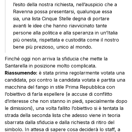
l’esito della nostra richiesta, nell’auspicio che a
Ravenna possa presentarsi, qualunque essa
sia, una lista Cinque Stelle degna di portare
avanti le idee che hanno riavvicinato tante
persone alla politica e alla speranza in un’Italia
più onesta, rispettata e custodita come il nostro
bene più prezioso, unico al mondo.
Finché oggi non arriva la sfiducia che mette la
Santarella in posizione molto complicata.
Riassumendo:
è stata prima regolarmente votata una
candidata, poi contro la candidata votata è partita una
macchina del fango in stile Prima Repubblica con
l’obiettivo di farla espellere (e accuse di conflitto
d’interesse che non stanno in piedi, specialmente dopo
le dimissioni), una volta fallito l’obiettivo si è tentata la
strada della seconda lista che adesso viene in teoria
sbarrata dalla sfiducia e dalla richiesta di ritiro del
simbolo. In attesa di sapere cosa deciderà lo staff, a