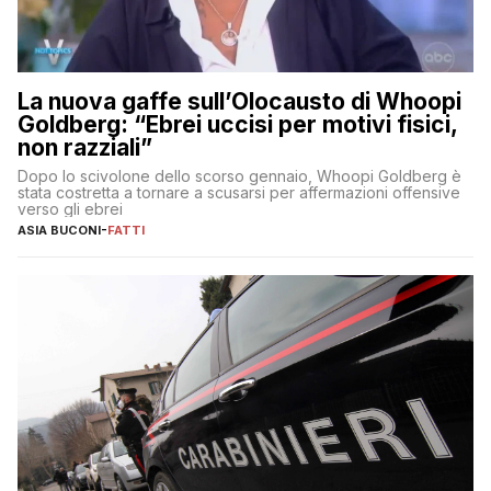
La nuova gaffe sull’Olocausto di Whoopi
Goldberg: “Ebrei uccisi per motivi fisici,
non razziali”
Dopo lo scivolone dello scorso gennaio, Whoopi Goldberg è
stata costretta a tornare a scusarsi per affermazioni offensive
verso gli ebrei
ASIA BUCONI
-
FATTI