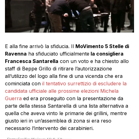
E alla fine arrivò la sfiducia. Il
MoVimento 5 Stelle di
Ravenna
ha sfiduciato ufficialmente
la consigliera
Francesca Santarella
con un voto e ha chiesto allo
staff di Beppe Grillo di ritirare l’autorizzazione
all’utilizzo del logo alla fine di una vicenda che era
cominciata con
il tentativo surrettizio di escludere la
candidata ufficiale alle prossime elezioni Michela
Guerra
ed era proseguito con la presentazione da
parte della stessa Santarella di una lista alternativa a
quella che aveva vinto le primarie dei grillini, mentre
giusto ieri in un’assemblea di zona si era reso
necessario l’intervento dei carabinieri.