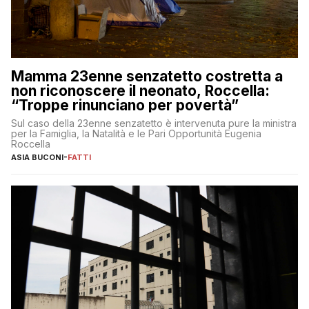
Mamma 23enne senzatetto costretta a
non riconoscere il neonato, Roccella:
“Troppe rinunciano per povertà”
Sul caso della 23enne senzatetto è intervenuta pure la ministra
per la Famiglia, la Natalità e le Pari Opportunità Eugenia
Roccella
ASIA BUCONI
-
FATTI