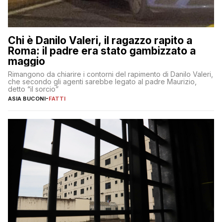
Chi è Danilo Valeri, il ragazzo rapito a
Roma: il padre era stato gambizzato a
maggio
Rimangono da chiarire i contorni del rapimento di Danilo Valeri,
che secondo gli agenti sarebbe legato al padre Maurizio,
detto “il sorcio”
ASIA BUCONI
-
FATTI