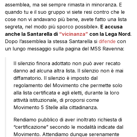
assemblea, ma sei sempre rimasta in minoranza. E
quando tu e il suo gruppo vi siete resi contro che le
cose non vi andavano più bene, avete fatto una lista
segreta, nel modo più sporco possibile».
E accusa
anche la Santarella di
“vicinanza”
con la Lega Nord
.
Dopo l’assemblea la stessa Santarella si
difende
con
un lungo messaggio sulla pagina del M5S Ravenna:
Il silenzio finora adottato non può aver recato
danno ad alcuna altra lista. Il silenzio non è mai
diffamatorio. Il silenzio è imposto dal
regolamento del Movimento che permette solo
alla lista certificata e agli eletti, durante la loro
attività istituzionale, di proporsi come
Movimento 5 Stelle alla cittadinanza.
Rendiamo pubblico di aver inoltrato richiesta di
“certificazione” secondo le modalità indicate dal
Movimento. Attendiamo dunque serenamente