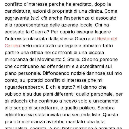
conflitto d’interesse perché ha ereditato, dopo la
candidatura, azioni di proprietà di una clinica. Come
aggravante (sic) c’è anche l’esperienza di associato
alla rappresentanza delle aziende locale. Chi ha
accusato la Guerra? Per capirlo bisogna leggere
l’intervista rilasciata dalla stessa Guerra al
Resto del
Carlino
: «Ho incontrato un legale e abbiamo fatto
partire una diffida nei confronti di una piccola
minoranza del Movimento 5 Stelle. Ci sono persone
che continuano ad offendermi e a screditarmi sul
piano personale. Diffondendo notizie dannose sul mio
conto, su ipotetici conflitti di interesse che mi
riguarderebbero». E chi è stato? «Il danno che
subisco è su due piani differenti: quello personale, per
gli attacchi che continuo a ricevo solo e unicamente
allo scopo di screditarmi, e quello politico. Sembra
addirittura sia stata inviata una seconda lista. Questa
piccola minoranza avrebbe mandato una lista
alternativa, segreta. A noi l’informazione è arrivata da