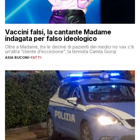
Vaccini falsi, la cantante Madame
indagata per falso ideologico
Oltre a Madame, tra le decine di pazienti dei medici no vax c’è
un’altra “cliente d’eccezione”, la tennista Camila Giorgi
ASIA BUCONI
-
FATTI