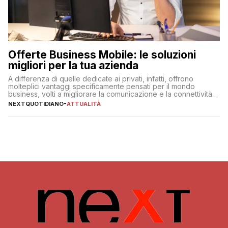
Offerte Business Mobile: le soluzioni
migliori per la tua azienda
A differenza di quelle dedicate ai privati, infatti, offrono
molteplici vantaggi specificamente pensati per il mondo
business, volti a migliorare la comunicazione e la connettività
degli utenti
NEXTQUOTIDIANO
-
ATTUALITÀ