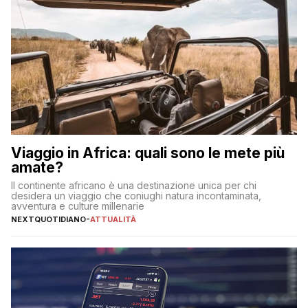
Viaggio in Africa: quali sono le mete più
amate?
Il continente africano è una destinazione unica per chi
desidera un viaggio che coniughi natura incontaminata,
avventura e culture millenarie
NEXTQUOTIDIANO
-
ATTUALITÀ