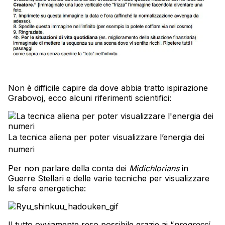
Non è difficile capire da dove abbia tratto ispirazione
Grabovoj, ecco alcuni riferimenti scientifici:
La tecnica aliena per poter visualizzare l’energia dei
numeri
Per non parlare della conta dei
Midichlorians
in
Guerre Stellari e delle varie tecniche per visualizzare
le sfere energetiche:
Il tutto ovviamente reso possibile grazie ai “
progressi