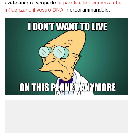
avete ancora scoperto
le parole e le frequenza che
influenzano il vostro DNA
, riprogrammandolo.