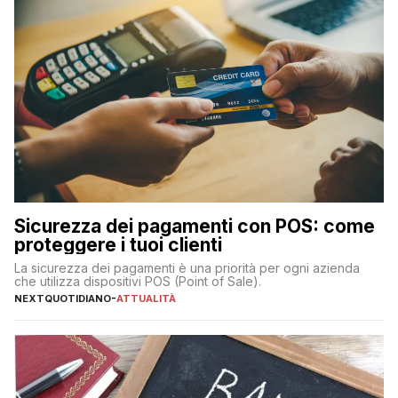
Sicurezza dei pagamenti con POS: come
proteggere i tuoi clienti
La sicurezza dei pagamenti è una priorità per ogni azienda
che utilizza dispositivi POS (Point of Sale).
NEXTQUOTIDIANO
-
ATTUALITÀ