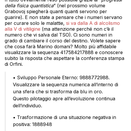
della fisica quantistica
” (nel prossimo volume
Grabovoj spiegherà quanti quanti servono per
guarire). E non state a pensare che i numeri servano
per curare solo le malattie,
si va dalla A di alcolismo
alla V di vitiligine
(ma attenzione perché non c’è il
numero che vi salva dal TSO). Ci sono numeri in
grado di cambiare il corso del destino. Volete sapere
che cosa farà Marino domani? Molto più affidabile
visualizzare la sequenza 417584217888 e conoscere
subito la risposta che aspettare la conferenza stampa
di Orfini.
• Sviluppo Personale Eterno: 9888772988.
Visualizzare la sequenza numerica all’interno di
una sfera che si trasforma da blu in oro.
Questo pilotaggio apre all’evoluzione continua
dell’individuo.
• Trasformazione di una situazione negativa in
positiva: 1888948