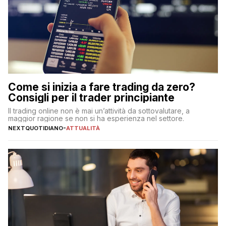
Come si inizia a fare trading da zero?
Consigli per il trader principiante
Il trading online non è mai un’attività da sottovalutare, a
maggior ragione se non si ha esperienza nel settore.
NEXTQUOTIDIANO
-
ATTUALITÀ