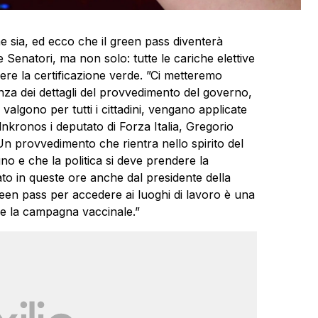
e sia, ed ecco che il green pass diventerà
 Senatori, ma non solo: tutte le cariche elettive
ere la certificazione verde. ”Ci metteremo
za dei dettagli del provvedimento del governo,
valgono per tutti i cittadini, vengano applicate
nkronos i deputato di Forza Italia, Gregorio
n provvedimento che rientra nello spirito del
no e che la politica si deve prendere la
eato in queste ore anche dal presidente della
green pass per accedere ai luoghi di lavoro è una
re la campagna vaccinale.”