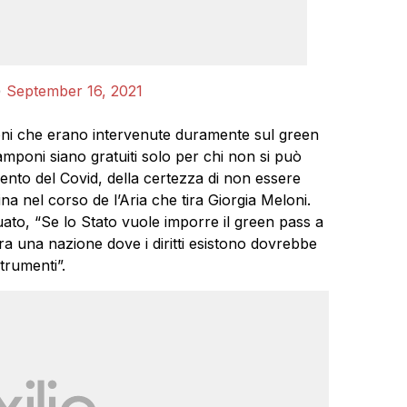
)
September 16, 2021
oni che erano intervenute duramente sul green
amponi siano gratuiti solo per chi non si può
ento del Covid, della certezza di non essere
ina nel corso de l’Aria che tira Giorgia Meloni.
inuato, “Se lo Stato vuole imporre il green pass a
a una nazione dove i diritti esistono dovrebbe
strumenti”.