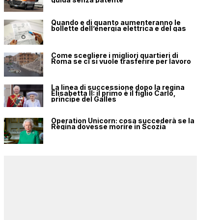
Quando e di quanto aumenteranno le
bollette dell’energia elettrica e del gas
Come scegliere i migliori quartieri di
Roma se ci si vuole trasferire per lavoro
La linea di successione dopo la regina
Elisabetta II: il primo è il figlio Carlo,
principe del Galles
Operation Unicorn: cosa succederà se la
Regina dovesse morire in Scozia