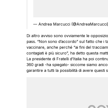
— Andrea Marcucci (@AndreaMarcucci
Di altro avviso sono ovviamente le opposizi
pass. “Non sono d’accordo” sul fatto che i t
vaccinare, anche perché “ai fini del tracciam
contagiati è più sicuro”, ha detto questa matt
La presidente di Fratelli d’Italia ha poi cont
360 gradi -ha spiegato- siccome siamo ancor
garantire a tutti la possibilità di avere questi 