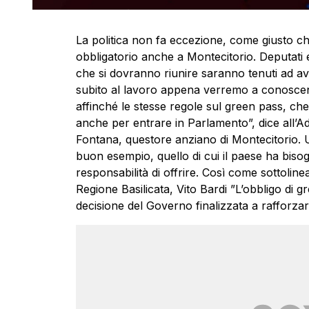
La politica non fa eccezione, come giusto ch
obbligatorio anche a Montecitorio. Deputati e
che si dovranno riunire saranno tenuti ad av
subito al lavoro appena verremo a conoscen
affinché le stesse regole sul green pass, che 
anche per entrare in Parlamento”, dice all’Ad
Fontana, questore anziano di Montecitorio. U
buon esempio, quello di cui il paese ha bisog
responsabilità di offrire. Così come sottolin
Regione Basilicata, Vito Bardi ”L’obbligo di 
decisione del Governo finalizzata a rafforza