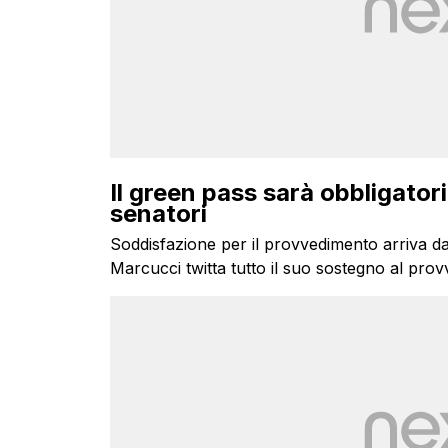
Il green pass sarà obbligator
senatori
Soddisfazione per il provvedimento arriva dag
Marcucci twitta tutto il suo sostegno al pro