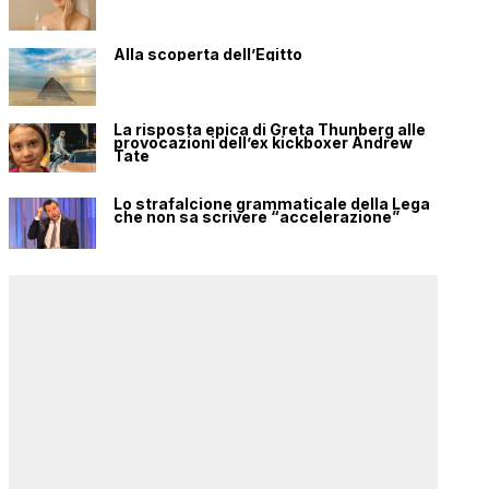
Alla scoperta dell’Egitto
La risposta epica di Greta Thunberg alle
provocazioni dell’ex kickboxer Andrew
Tate
Lo strafalcione grammaticale della Lega
che non sa scrivere “accelerazione”