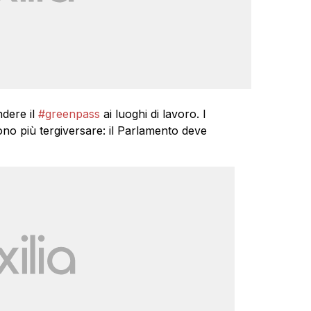
ndere il
#greenpass
ai luoghi di lavoro. I
no più tergiversare: il Parlamento deve