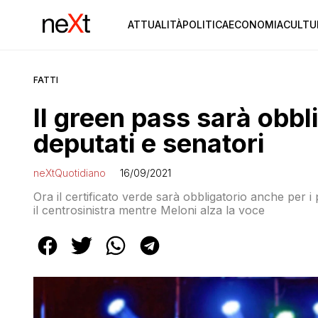
ATTUALITÀ
POLITICA
ECONOMIA
CULTU
FATTI
Il green pass sarà obbl
deputati e senatori
neXtQuotidiano
16/09/2021
Ora il certificato verde sarà obbligatorio anche per i
il centrosinistra mentre Meloni alza la voce