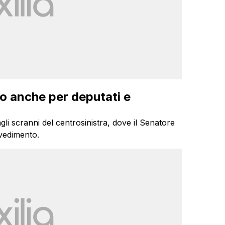
io anche per deputati e
li scranni del centrosinistra, dove il Senatore
vvedimento.