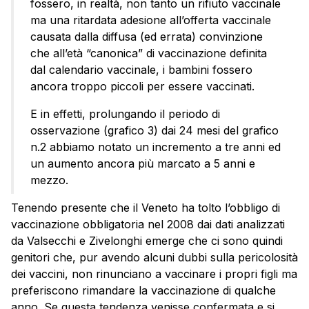
fossero, in realtà, non tanto un rifiuto vaccinale
ma una ritardata adesione all’offerta vaccinale
causata dalla diffusa (ed errata) convinzione
che all’età “canonica” di vaccinazione definita
dal calendario vaccinale, i bambini fossero
ancora troppo piccoli per essere vaccinati.
E in effetti, prolungando il periodo di
osservazione (grafico 3) dai 24 mesi del grafico
n.2 abbiamo notato un incremento a tre anni ed
un aumento ancora più marcato a 5 anni e
mezzo.
Tenendo presente che il Veneto ha tolto l’obbligo di
vaccinazione obbligatoria nel 2008 dai dati analizzati
da Valsecchi e Zivelonghi emerge che ci sono quindi
genitori che, pur avendo alcuni dubbi sulla pericolosità
dei vaccini, non rinunciano a vaccinare i propri figli ma
preferiscono rimandare la vaccinazione di qualche
anno. Se questa tendenza venisse confermata e si