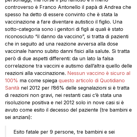
controverso è Franco Antonello il papà di Andrea che
spesso ha detto di essere convinto che è stata la
vaccinazione a fare diventare autistico il figlio. Una
sotto-categoria sono i genitori di figli ai quali è stato
riconosciuto “il danno da vaccino”, si tratta di pazienti
che in seguito ad una reazione avversa alla dose
vaccinale hanno subito danni fisici alla salute. Si tratta
però di due aspetti differenti: da un lato la falsa
correlazione tra vaccini e autismo dall’altra quello delle
reazioni alla vaccinazione.
Nessun vaccino è sicuro al
100%
ma come spiega
questo articolo di Quotidiano
Sanità
nel 2012 per l’86% delle segnalazioni si è tratta
di reazioni non gravi, nei restanti casi c’è stata una
risoluzione positiva e nel 2012 solo in nove casi si è
avuto come esito il decesso del paziente (tre bambini e
sei anziani):
Esito fatale per 9 persone, tre bambini e sei