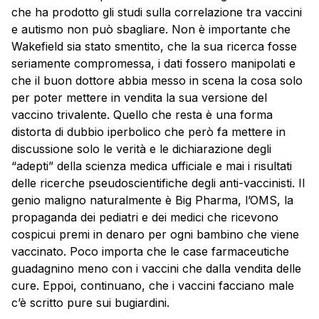
che ha prodotto gli studi sulla correlazione tra vaccini
e autismo non può sbagliare. Non è importante che
Wakefield sia stato smentito, che la sua ricerca fosse
seriamente compromessa, i dati fossero manipolati e
che il buon dottore abbia messo in scena la cosa solo
per poter mettere in vendita la sua versione del
vaccino trivalente. Quello che resta è una forma
distorta di dubbio iperbolico che però fa mettere in
discussione solo le verità e le dichiarazione degli
“adepti” della scienza medica ufficiale e mai i risultati
delle ricerche pseudoscientifiche degli anti-vaccinisti. Il
genio maligno naturalmente è Big Pharma, l’OMS, la
propaganda dei pediatri e dei medici che ricevono
cospicui premi in denaro per ogni bambino che viene
vaccinato. Poco importa che le case farmaceutiche
guadagnino meno con i vaccini che dalla vendita delle
cure. Eppoi, continuano, che i vaccini facciano male
c’è scritto pure sui bugiardini.