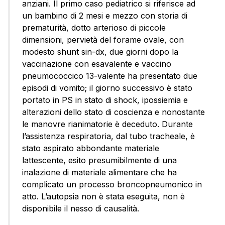
anziani. Il primo caso pediatrico si riferisce ad
un bambino di 2 mesi e mezzo con storia di
prematurità, dotto arterioso di piccole
dimensioni, pervietà del forame ovale, con
modesto shunt sin-dx, due giorni dopo la
vaccinazione con esavalente e vaccino
pneumococcico 13-valente ha presentato due
episodi di vomito; il giorno successivo è stato
portato in PS in stato di shock, ipossiemia e
alterazioni dello stato di coscienza e nonostante
le manovre rianimatorie è deceduto. Durante
l’assistenza respiratoria, dal tubo tracheale, è
stato aspirato abbondante materiale
lattescente, esito presumibilmente di una
inalazione di materiale alimentare che ha
complicato un processo broncopneumonico in
atto. L’autopsia non è stata eseguita, non è
disponibile il nesso di causalità.