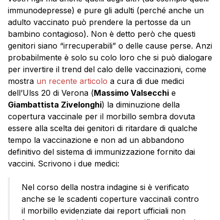
immunodepresse) e pure gli adulti (perché anche un
adulto vaccinato può prendere la pertosse da un
bambino contagioso). Non è detto però che questi
genitori siano “irrecuperabili” o delle cause perse. Anzi
probabilmente è solo su colo loro che si può dialogare
per invertire il trend del calo delle vaccinazioni, come
mostra
un recente articolo
a cura di due medici
dell’Ulss 20 di Verona (
Massimo Valsecchi
e
Giambattista Zivelonghi
) la diminuzione della
copertura vaccinale per il morbillo sembra dovuta
essere alla scelta dei genitori di ritardare di qualche
tempo la vaccinazione e non ad un abbandono
definitivo del sistema di immunizzazione fornito dai
vaccini. Scrivono i due medici:
Nel corso della nostra indagine si è verificato
anche se le scadenti coperture vaccinali contro
il morbillo evidenziate dai report ufficiali non