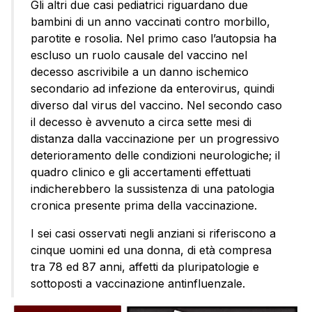
Gli altri due casi pediatrici riguardano due
bambini di un anno vaccinati contro morbillo,
parotite e rosolia. Nel primo caso l’autopsia ha
escluso un ruolo causale del vaccino nel
decesso ascrivibile a un danno ischemico
secondario ad infezione da enterovirus, quindi
diverso dal virus del vaccino. Nel secondo caso
il decesso è avvenuto a circa sette mesi di
distanza dalla vaccinazione per un progressivo
deterioramento delle condizioni neurologiche; il
quadro clinico e gli accertamenti effettuati
indicherebbero la sussistenza di una patologia
cronica presente prima della vaccinazione.
I sei casi osservati negli anziani si riferiscono a
cinque uomini ed una donna, di età compresa
tra 78 ed 87 anni, affetti da pluripatologie e
sottoposti a vaccinazione antinfluenzale.