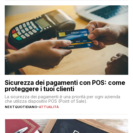
223 miliardi di euro. Si ritiene che il totale relativo ai 12 mesi […]
Sicurezza dei pagamenti con POS: come
proteggere i tuoi clienti
La sicurezza dei pagamenti è una priorità per ogni azienda
che utilizza dispositivi POS (Point of Sale).
NEXTQUOTIDIANO
-
ATTUALITÀ