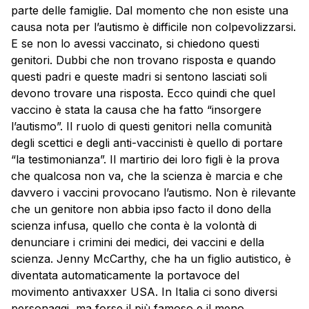
parte delle famiglie. Dal momento che non esiste una
causa nota per l’autismo è difficile non colpevolizzarsi.
E se non lo avessi vaccinato, si chiedono questi
genitori. Dubbi che non trovano risposta e quando
questi padri e queste madri si sentono lasciati soli
devono trovare una risposta. Ecco quindi che quel
vaccino è stata la causa che ha fatto “insorgere
l’autismo”. Il ruolo di questi genitori nella comunità
degli scettici e degli anti-vaccinisti è quello di portare
“la testimonianza”. Il martirio dei loro figli è la prova
che qualcosa non va, che la scienza è marcia e che
davvero i vaccini provocano l’autismo. Non è rilevante
che un genitore non abbia ipso facto il dono della
scienza infusa, quello che conta è la volontà di
denunciare i crimini dei medici, dei vaccini e della
scienza. Jenny McCarthy, che ha un figlio autistico, è
diventata automaticamente la portavoce del
movimento antivaxxer USA. In Italia ci sono diversi
personaggi, ma forse il più famoso e il meno