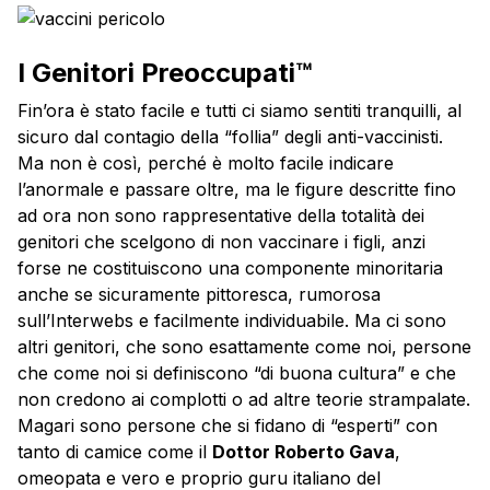
I Genitori Preoccupati™
Fin’ora è stato facile e tutti ci siamo sentiti tranquilli, al
sicuro dal contagio della “follia” degli anti-vaccinisti.
Ma non è così, perché è molto facile indicare
l’anormale e passare oltre, ma le figure descritte fino
ad ora non sono rappresentative della totalità dei
genitori che scelgono di non vaccinare i figli, anzi
forse ne costituiscono una componente minoritaria
anche se sicuramente pittoresca, rumorosa
sull’Interwebs e facilmente individuabile. Ma ci sono
altri genitori, che sono esattamente come noi, persone
che come noi si definiscono “di buona cultura” e che
non credono ai complotti o ad altre teorie strampalate.
Magari sono persone che si fidano di “esperti” con
tanto di camice come il
Dottor Roberto Gava
,
omeopata e vero e proprio guru italiano del