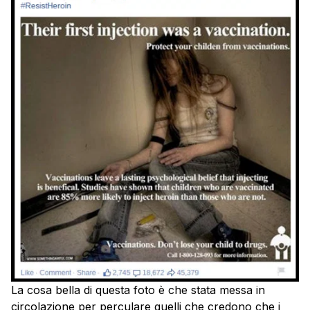
La cosa bella di questa foto è che stata messa in
circolazione per perculare quelli che credono che i