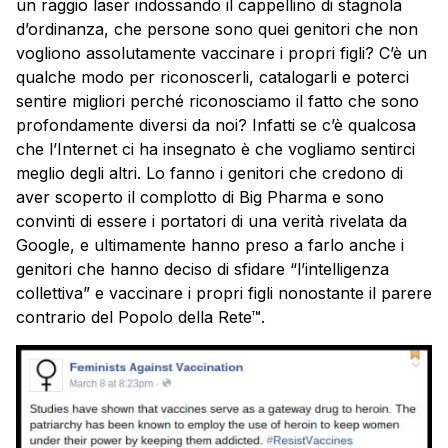
un raggio laser indossando il cappellino di stagnola
d’ordinanza, che persone sono quei genitori che non
vogliono assolutamente vaccinare i propri figli? C’è un
qualche modo per riconoscerli, catalogarli e poterci
sentire migliori perché riconosciamo il fatto che sono
profondamente diversi da noi? Infatti se c’è qualcosa
che l’Internet ci ha insegnato è che vogliamo sentirci
meglio degli altri. Lo fanno i genitori che credono di
aver scoperto il complotto di Big Pharma e sono
convinti di essere i portatori di una verità rivelata da
Google, e ultimamente hanno preso a farlo anche i
genitori che hanno deciso di sfidare “l’intelligenza
collettiva” e vaccinare i propri figli nonostante il parere
contrario del Popolo della Rete™.