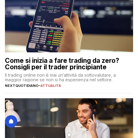
Come si inizia a fare trading da zero?
Consigli per il trader principiante
Il trading online non è mai un’attività da sottovalutare, a
maggior ragione se non si ha esperienza nel settore.
NEXTQUOTIDIANO
-
ATTUALITÀ