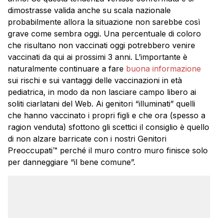
dimostrasse valida anche su scala nazionale
probabilmente allora la situazione non sarebbe così
grave come sembra oggi. Una percentuale di coloro
che risultano non vaccinati oggi potrebbero venire
vaccinati da qui ai prossimi 3 anni. L’importante è
naturalmente continuare a fare
buona informazione
sui rischi e sui vantaggi delle vaccinazioni in età
pediatrica, in modo da non lasciare campo libero ai
soliti ciarlatani del Web. Ai genitori “illuminati” quelli
che hanno vaccinato i propri figli e che ora (spesso a
ragion venduta) sfottono gli scettici il consiglio è quello
di non alzare barricate con i nostri Genitori
Preoccupati™ perché il muro contro muro finisce solo
per danneggiare “il bene comune”.