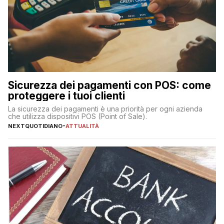
Sicurezza dei pagamenti con POS: come
proteggere i tuoi clienti
La sicurezza dei pagamenti è una priorità per ogni azienda
che utilizza dispositivi POS (Point of Sale).
NEXTQUOTIDIANO
-
ATTUALITÀ