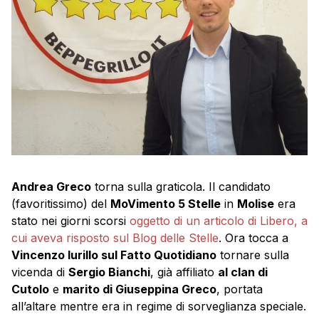
Andrea Greco
torna sulla graticola. Il candidato
(favoritissimo) del
MoVimento 5 Stelle
in
Molise
era
stato nei giorni scorsi
oggetto di un articolo di Libero, a
cui aveva risposto sul Blog delle Stelle
. Ora tocca a
Vincenzo Iurillo sul Fatto Quotidiano
tornare sulla
vicenda di
Sergio Bianchi
, già affiliato
al clan di
Cutolo
e
marito di Giuseppina Greco
, portata
all’altare mentre era in regime di sorveglianza speciale.