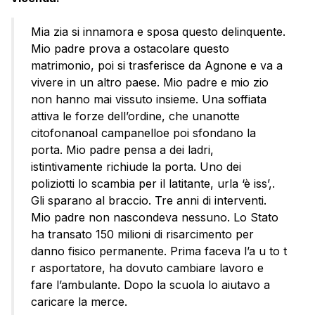
Mia zia si innamora e sposa questo delinquente.
Mio padre prova a ostacolare questo
matrimonio, poi si trasferisce da Agnone e va a
vivere in un altro paese. Mio padre e mio zio
non hanno mai vissuto insieme. Una soffiata
attiva le forze dell’ordine, che unanotte
citofonanoal campanelloe poi sfondano la
porta. Mio padre pensa a dei ladri,
istintivamente richiude la porta. Uno dei
poliziotti lo scambia per il latitante, urla ‘è iss’,.
Gli sparano al braccio. Tre anni di interventi.
Mio padre non nascondeva nessuno. Lo Stato
ha transato 150 milioni di risarcimento per
danno fisico permanente. Prima faceva l’a u to t
r asportatore, ha dovuto cambiare lavoro e
fare l’ambulante. Dopo la scuola lo aiutavo a
caricare la merce.