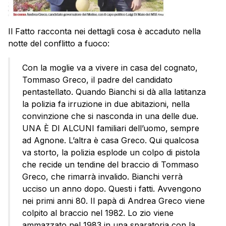
Il Fatto racconta nei dettagli cosa è accaduto nella
notte del conflitto a fuoco:
Con la moglie va a vivere in casa del cognato,
Tommaso Greco, il padre del candidato
pentastellato. Quando Bianchi si dà alla latitanza
la polizia fa irruzione in due abitazioni, nella
convinzione che si nasconda in una delle due.
UNA È DI ALCUNI familiari dell’uomo, sempre
ad Agnone. L’altra è casa Greco. Qui qualcosa
va storto, la polizia esplode un colpo di pistola
che recide un tendine del braccio di Tommaso
Greco, che rimarrà invalido. Bianchi verrà
ucciso un anno dopo. Questi i fatti. Avvengono
nei primi anni 80. Il papà di Andrea Greco viene
colpito al braccio nel 1982. Lo zio viene
ammazzato nel 1983 in una sparatoria con la