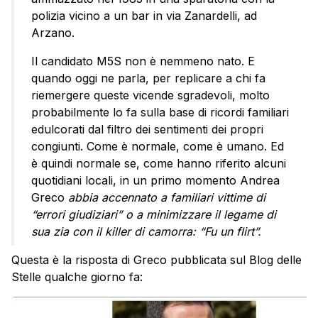
polizia vicino a un bar in via Zanardelli, ad
Arzano.
Il candidato M5S non è nemmeno nato. E
quando oggi ne parla, per replicare a chi fa
riemergere queste vicende sgradevoli, molto
probabilmente lo fa sulla base di ricordi familiari
edulcorati dal filtro dei sentimenti dei propri
congiunti. Come è normale, come è umano. Ed
è quindi normale se, come hanno riferito alcuni
quotidiani locali, in un primo momento Andrea
Greco
abbia accennato a familiari vittime di
“errori giudiziari” o a minimizzare il legame di
sua zia con il killer di camorra: “Fu un flirt”.
Questa è la risposta di Greco pubblicata sul Blog delle
Stelle qualche giorno fa: