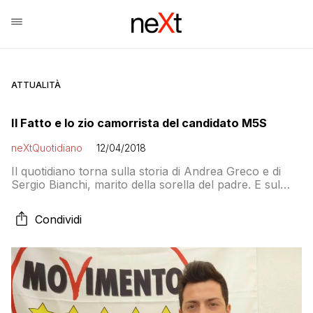
ATTUALITÀ
Il Fatto e lo zio camorrista del candidato M5S
neXtQuotidiano
12/04/2018
Il quotidiano torna sulla storia di Andrea Greco e di
Sergio Bianchi, marito della sorella del padre. E sul
conflitto a fuoco del 1982
Condividi