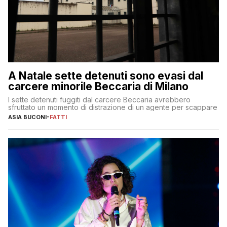
A Natale sette detenuti sono evasi dal
carcere minorile Beccaria di Milano
I sette detenuti fuggiti dal carcere Beccaria avrebbero
sfruttato un momento di distrazione di un agente per scappare
ASIA BUCONI
-
FATTI