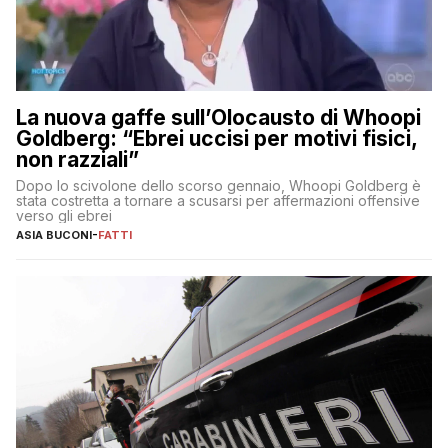
La nuova gaffe sull’Olocausto di Whoopi
Goldberg: “Ebrei uccisi per motivi fisici,
non razziali”
Dopo lo scivolone dello scorso gennaio, Whoopi Goldberg è
stata costretta a tornare a scusarsi per affermazioni offensive
verso gli ebrei
ASIA BUCONI
-
FATTI