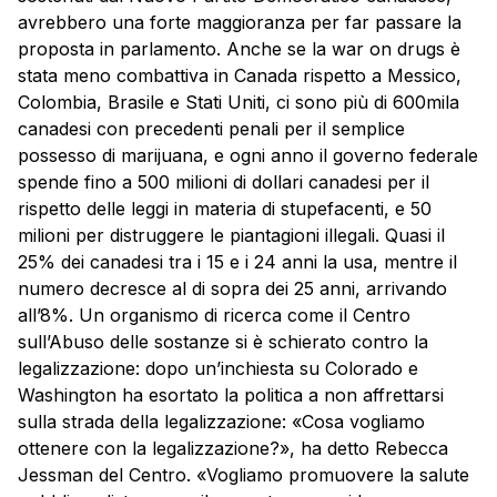
avrebbero una forte maggioranza per far passare la
proposta in parlamento. Anche se la war on drugs è
stata meno combattiva in Canada rispetto a Messico,
Colombia, Brasile e Stati Uniti, ci sono più di 600mila
canadesi con precedenti penali per il semplice
possesso di marijuana, e ogni anno il governo federale
spende fino a 500 milioni di dollari canadesi per il
rispetto delle leggi in materia di stupefacenti, e 50
milioni per distruggere le piantagioni illegali. Quasi il
25% dei canadesi tra i 15 e i 24 anni la usa, mentre il
numero decresce al di sopra dei 25 anni, arrivando
all’8%. Un organismo di ricerca come il Centro
sull’Abuso delle sostanze si è schierato contro la
legalizzazione: dopo un’inchiesta su Colorado e
Washington ha esortato la politica a non affrettarsi
sulla strada della legalizzazione: «Cosa vogliamo
ottenere con la legalizzazione?», ha detto Rebecca
Jessman del Centro. «Vogliamo promuovere la salute