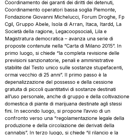
Coordinamento dei garanti dei diritti dei detenuti,
Coordinamento operatori bassa soglia Piemonte,
Fondazione Giovanni Michelucci, Forum Droghe, Fp
Cgil, Gruppo Abele, Isola di Arran, Itaca, Itardd, La
Società della ragione, Legacoopsociali, Lila e
Magistratura democratica – avanza una serie di
proposte contenute nella “Carta di Milano 2015”. In
primo luogo, si chiede “la completa revisione delle
previsioni sanzionatorie, penali e amministrative
stabilite dal Testo unico sulle sostanze stupefacenti,
ormai vecchio di 25 anni”. Il primo passo è la
depenalizzazione del possesso e della cessione
gratuita di piccoli quantitativi di sostanze destinati
all’uso personale, anche di gruppo e della coltivazione
domestica di piante di
marijuana
destinate agli stessi
fini. In secondo luogo, si propone l’avvio di un
confronto verso una “regolamentazione
legale
della
produzione e della circolazione dei derivati della
cannabis”. In terzo luogo, si chiede “il rilancio e la