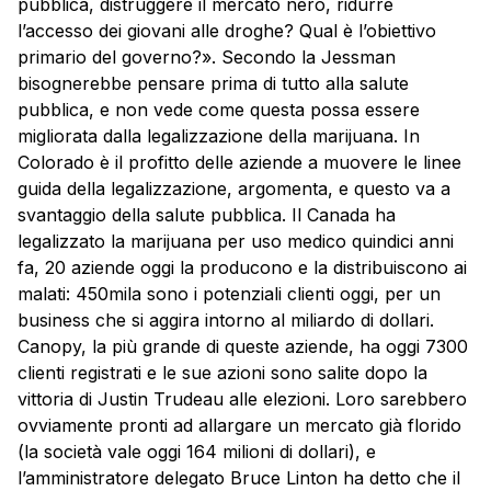
pubblica, distruggere il mercato nero, ridurre
l’accesso dei giovani alle droghe? Qual è l’obiettivo
primario del governo?». Secondo la Jessman
bisognerebbe pensare prima di tutto alla salute
pubblica, e non vede come questa possa essere
migliorata dalla legalizzazione della marijuana. In
Colorado è il profitto delle aziende a muovere le linee
guida della legalizzazione, argomenta, e questo va a
svantaggio della salute pubblica. Il Canada ha
legalizzato la marijuana per uso medico quindici anni
fa, 20 aziende oggi la producono e la distribuiscono ai
malati: 450mila sono i potenziali clienti oggi, per un
business che si aggira intorno al miliardo di dollari.
Canopy, la più grande di queste aziende, ha oggi 7300
clienti registrati e le sue azioni sono salite dopo la
vittoria di Justin Trudeau alle elezioni. Loro sarebbero
ovviamente pronti ad allargare un mercato già florido
(la società vale oggi 164 milioni di dollari), e
l’amministratore delegato Bruce Linton ha detto che il