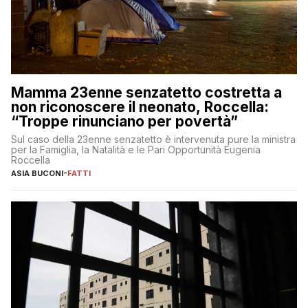
Mamma 23enne senzatetto costretta a
non riconoscere il neonato, Roccella:
“Troppe rinunciano per povertà”
Sul caso della 23enne senzatetto è intervenuta pure la ministra
per la Famiglia, la Natalità e le Pari Opportunità Eugenia
Roccella
ASIA BUCONI
-
FATTI