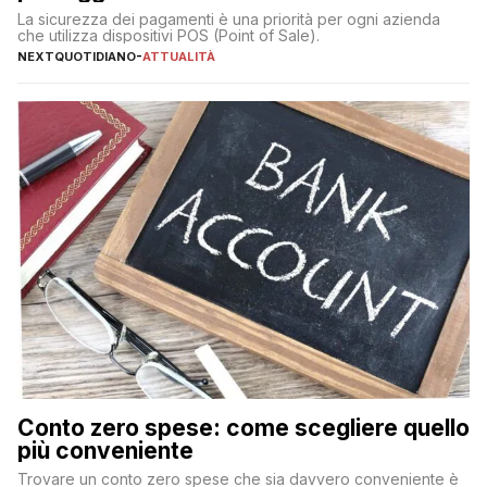
La sicurezza dei pagamenti è una priorità per ogni azienda
che utilizza dispositivi POS (Point of Sale).
NEXTQUOTIDIANO
-
ATTUALITÀ
Conto zero spese: come scegliere quello
più conveniente
Trovare un conto zero spese che sia davvero conveniente è