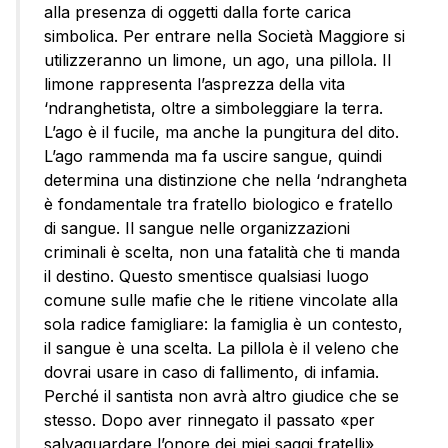
alla presenza di oggetti dalla forte carica
simbolica. Per entrare nella Società Maggiore si
utilizzeranno un limone, un ago, una pillola. Il
limone rappresenta l’asprezza della vita
‘ndranghetista, oltre a simboleggiare la terra.
L’ago è il fucile, ma anche la pungitura del dito.
L’ago rammenda ma fa uscire sangue, quindi
determina una distinzione che nella ‘ndrangheta
è fondamentale tra fratello biologico e fratello
di sangue. Il sangue nelle organizzazioni
criminali è scelta, non una fatalità che ti manda
il destino. Questo smentisce qualsiasi luogo
comune sulle mafie che le ritiene vincolate alla
sola radice famigliare: la famiglia è un contesto,
il sangue è una scelta. La pillola è il veleno che
dovrai usare in caso di fallimento, di infamia.
Perché il santista non avrà altro giudice che se
stesso. Dopo aver rinnegato il passato «per
salvaguardare l’onore dei miei saggi fratelli»,