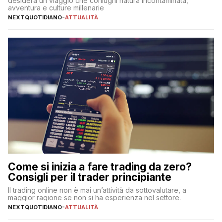
desidera un viaggio che coniughi natura incontaminata,
avventura e culture millenarie
NEXTQUOTIDIANO
-
ATTUALITÀ
Come si inizia a fare trading da zero?
Consigli per il trader principiante
Il trading online non è mai un’attività da sottovalutare, a
maggior ragione se non si ha esperienza nel settore.
NEXTQUOTIDIANO
-
ATTUALITÀ