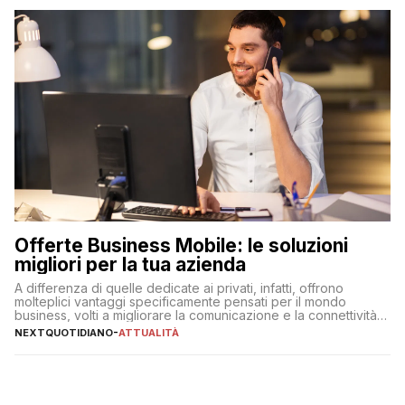
Offerte Business Mobile: le soluzioni
migliori per la tua azienda
A differenza di quelle dedicate ai privati, infatti, offrono
molteplici vantaggi specificamente pensati per il mondo
business, volti a migliorare la comunicazione e la connettività
degli utenti
NEXTQUOTIDIANO
-
ATTUALITÀ