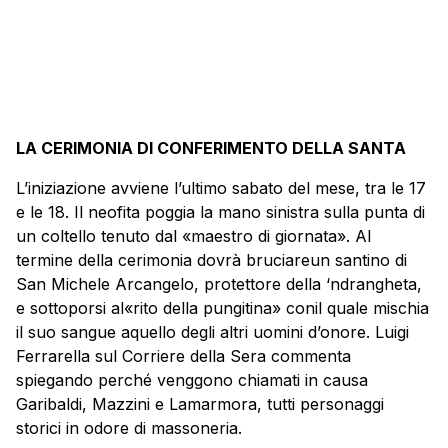
LA CERIMONIA DI CONFERIMENTO DELLA SANTA
L’iniziazione avviene l’ultimo sabato del mese, tra le 17
e le 18. Il neofita poggia la mano sinistra sulla punta di
un coltello tenuto dal «maestro di giornata». Al
termine della cerimonia dovrà bruciareun santino di
San Michele Arcangelo, protettore della ‘ndrangheta,
e sottoporsi al«rito della pungitina» conil quale mischia
il suo sangue aquello degli altri uomini d’onore. Luigi
Ferrarella sul Corriere della Sera commenta
spiegando perché venggono chiamati in causa
Garibaldi, Mazzini e Lamarmora, tutti personaggi
storici in odore di massoneria.