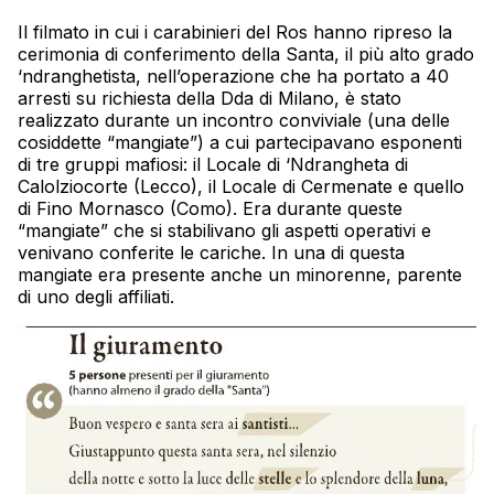
Il filmato in cui i carabinieri del Ros hanno ripreso la
cerimonia di conferimento della Santa, il più alto grado
‘ndranghetista, nell’operazione che ha portato a 40
arresti su richiesta della Dda di Milano, è stato
realizzato durante un incontro conviviale (una delle
cosiddette “mangiate”) a cui partecipavano esponenti
di tre gruppi mafiosi: il Locale di ‘Ndrangheta di
Calolziocorte (Lecco), il Locale di Cermenate e quello
di Fino Mornasco (Como). Era durante queste
“mangiate” che si stabilivano gli aspetti operativi e
venivano conferite le cariche. In una di questa
mangiate era presente anche un minorenne, parente
di uno degli affiliati.