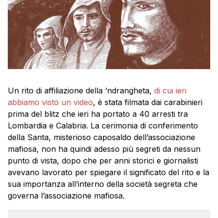
Un rito di affiliazione della ‘ndrangheta,
di cui ieri
abbiamo visto un video
, è stata filmata dai carabinieri
prima del blitz che ieri ha portato a 40 arresti tra
Lombardia e Calabria. La cerimonia di conferimento
della Santa, misterioso caposaldo dell’associazione
mafiosa, non ha quindi adesso più segreti da nessun
punto di vista, dopo che per anni storici e giornalisti
avevano lavorato per spiegare il significato del rito e la
sua importanza all’interno della società segreta che
governa l’associazione mafiosa.