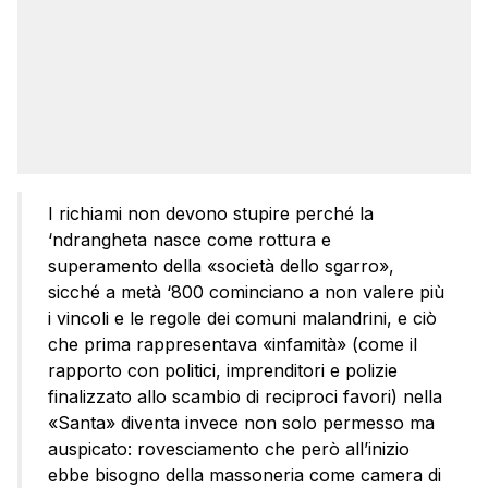
I richiami non devono stupire perché la
‘ndrangheta nasce come rottura e
superamento della «società dello sgarro»,
sicché a metà ‘800 cominciano a non valere più
i vincoli e le regole dei comuni malandrini, e ciò
che prima rappresentava «infamità» (come il
rapporto con politici, imprenditori e polizie
finalizzato allo scambio di reciproci favori) nella
«Santa» diventa invece non solo permesso ma
auspicato: rovesciamento che però all’inizio
ebbe bisogno della massoneria come camera di