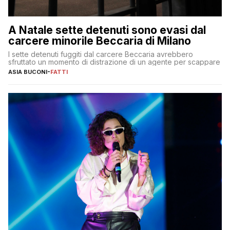
A Natale sette detenuti sono evasi dal
carcere minorile Beccaria di Milano
I sette detenuti fuggiti dal carcere Beccaria avrebbero
sfruttato un momento di distrazione di un agente per scappare
ASIA BUCONI
-
FATTI