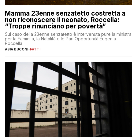
Mamma 23enne senzatetto costretta a
non riconoscere il neonato, Roccella:
“Troppe rinunciano per povertà”
Sul caso della 23enne senzatetto è intervenuta pure la ministra
per la Famiglia, la Natalità e le Pari Opportunità Eugenia
Roccella
ASIA BUCONI
-
FATTI