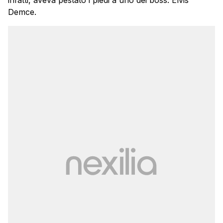
infatti, aveva pestato i piedi a uno dei boss: Elvis
Demce.