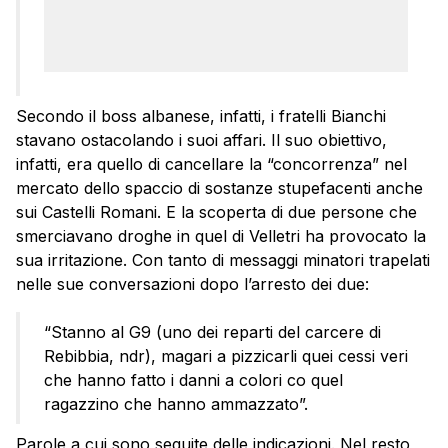
Secondo il boss albanese, infatti, i fratelli Bianchi
stavano ostacolando i suoi affari. Il suo obiettivo,
infatti, era quello di cancellare la “concorrenza” nel
mercato dello spaccio di sostanze stupefacenti anche
sui Castelli Romani. E la scoperta di due persone che
smerciavano droghe in quel di Velletri ha provocato la
sua irritazione. Con tanto di messaggi minatori trapelati
nelle sue conversazioni dopo l’arresto dei due:
“Stanno al G9 (uno dei reparti del carcere di
Rebibbia, ndr), magari a pizzicarli quei cessi veri
che hanno fatto i danni a colori co quel
ragazzino che hanno ammazzato”.
Parole a cui sono seguite delle indicazioni. Nel resto