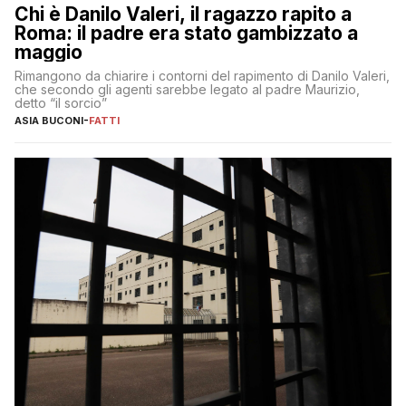
Chi è Danilo Valeri, il ragazzo rapito a
Roma: il padre era stato gambizzato a
maggio
Rimangono da chiarire i contorni del rapimento di Danilo Valeri,
che secondo gli agenti sarebbe legato al padre Maurizio,
detto “il sorcio”
ASIA BUCONI
-
FATTI