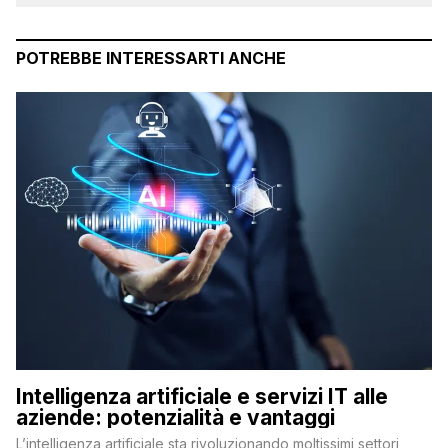
POTREBBE INTERESSARTI ANCHE
Intelligenza artificiale e servizi IT alle
aziende: potenzialità e vantaggi
L’intelligenza artificiale sta rivoluzionando moltissimi settori,