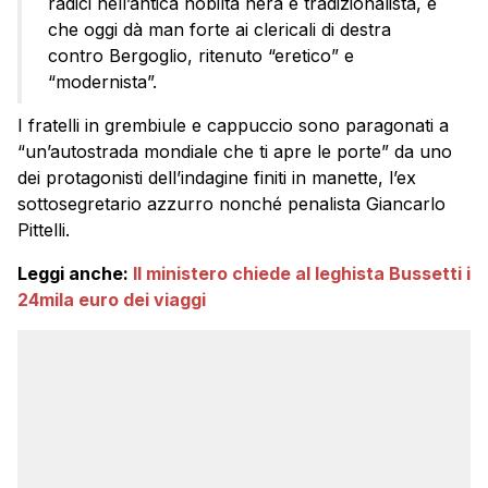
radici nell’antica nobiltà nera e tradizionalista, e
che oggi dà man forte ai clericali di destra
contro Bergoglio, ritenuto “eretico” e
“modernista”.
I fratelli in grembiule e cappuccio sono paragonati a
“un’autostrada mondiale che ti apre le porte” da uno
dei protagonisti dell’indagine finiti in manette, l’ex
sottosegretario azzurro nonché penalista Giancarlo
Pittelli.
Leggi anche:
Il ministero chiede al leghista Bussetti i
24mila euro dei viaggi