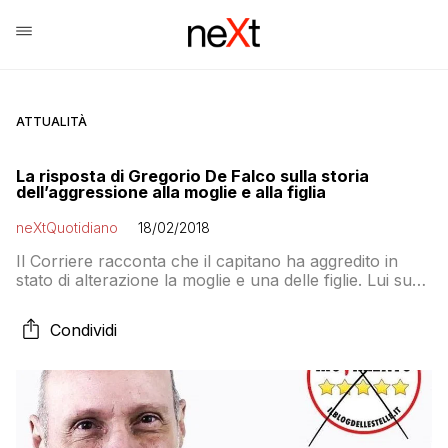
ATTUALITÀ
La risposta di Gregorio De Falco sulla storia
dell’aggressione alla moglie e alla figlia
neXtQuotidiano
18/02/2018
Il Corriere racconta che il capitano ha aggredito in
stato di alterazione la moglie e una delle figlie. Lui su
Facebook conferma l’alterco ma nega di aver usato
violenza nei confronti delle due familiari
Condividi