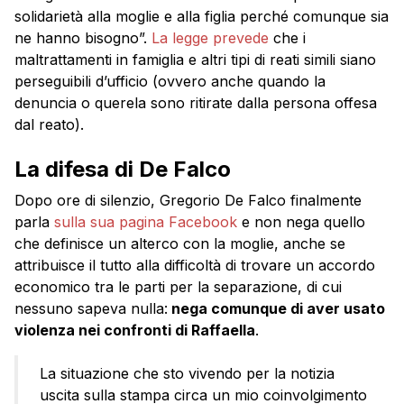
solidarietà alla moglie e alla figlia perché comunque sia
ne hanno bisogno”.
La legge prevede
che i
maltrattamenti in famiglia e altri tipi di reati simili siano
perseguibili d’ufficio (ovvero anche quando la
denuncia o querela sono ritirate dalla persona offesa
dal reato).
La difesa di De Falco
Dopo ore di silenzio, Gregorio De Falco finalmente
parla
sulla sua pagina Facebook
e non nega quello
che definisce un alterco con la moglie, anche se
attribuisce il tutto alla difficoltà di trovare un accordo
economico tra le parti per la separazione, di cui
nessuno sapeva nulla:
nega comunque di aver usato
violenza nei confronti di Raffaella
.
La situazione che sto vivendo per la notizia
uscita sulla stampa circa un mio coinvolgimento