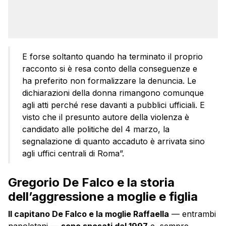
E forse soltanto quando ha terminato il proprio
racconto si è resa conto della conseguenze e
ha preferito non formalizzare la denuncia. Le
dichiarazioni della donna rimangono comunque
agli atti perché rese davanti a pubblici ufficiali. E
visto che il presunto autore della violenza è
candidato alle politiche del 4 marzo, la
segnalazione di quanto accaduto è arrivata sino
agli uffici centrali di Roma”.
Gregorio De Falco e la storia
dell’aggressione a moglie e figlia
Il capitano De Falco e la moglie Raffaella
— entrambi
napoletani —
sono sposati dal 1997
e, sempre