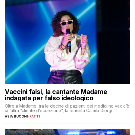
Vaccini falsi, la cantante Madame
indagata per falso ideologico
Oltre a Madame, tra le decine di pazienti dei medici no vax c’è
un’altra “cliente d’eccezione”, la tennista Camila Giorgi
ASIA BUCONI
-
FATTI