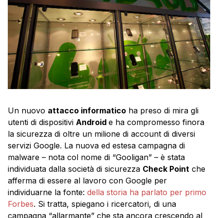
Un nuovo
attacco informatico
ha preso di mira gli
utenti di dispositivi
Android
e ha compromesso finora
la sicurezza di oltre un milione di account di diversi
servizi Google. La nuova ed estesa campagna di
malware – nota col nome di “Gooligan” – è stata
individuata dalla società di sicurezza
Check Point
che
afferma di essere al lavoro con Google per
individuarne la fonte:
della storia ha parlato per primo
Forbes
. Si tratta, spiegano i ricercatori, di una
campagna “allarmante” che sta ancora crescendo al