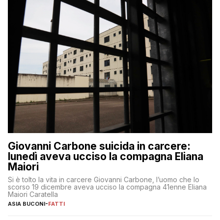
Giovanni Carbone suicida in carcere:
lunedì aveva ucciso la compagna Eliana
Maiori
Si è tolto la vita in carcere Giovanni Carbone, l’uomo che lo
scorso 19 dicembre aveva ucciso la compagna 41enne Eliana
Maiori Caratella
ASIA BUCONI
-
FATTI