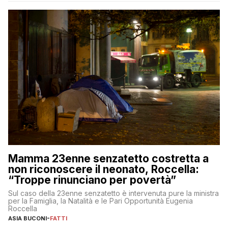
Mamma 23enne senzatetto costretta a
non riconoscere il neonato, Roccella:
“Troppe rinunciano per povertà”
Sul caso della 23enne senzatetto è intervenuta pure la ministra
per la Famiglia, la Natalità e le Pari Opportunità Eugenia
Roccella
ASIA BUCONI
-
FATTI