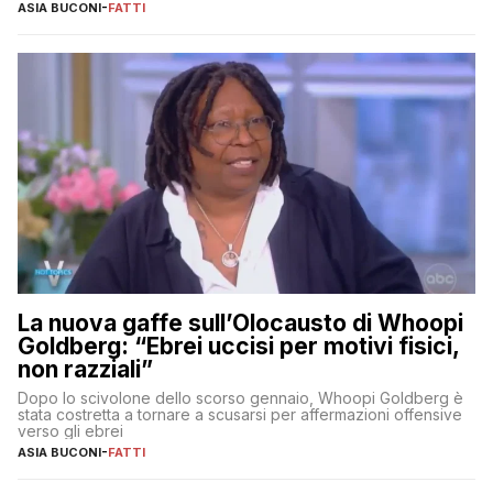
ASIA BUCONI
-
FATTI
La nuova gaffe sull’Olocausto di Whoopi
Goldberg: “Ebrei uccisi per motivi fisici,
non razziali”
Dopo lo scivolone dello scorso gennaio, Whoopi Goldberg è
stata costretta a tornare a scusarsi per affermazioni offensive
verso gli ebrei
ASIA BUCONI
-
FATTI