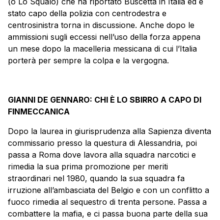
(o Lo Squalo) che ha riportato Buscetta in Italia ed è
stato capo della polizia con centrodestra e
centrosinistra torna in discussione. Anche dopo le
ammissioni sugli eccessi nell’uso della forza appena
un mese dopo la macelleria messicana di cui l’Italia
porterà per sempre la colpa e la vergogna.
GIANNI DE GENNARO: CHI È LO SBIRRO A CAPO DI
FINMECCANICA
Dopo la laurea in giurisprudenza alla Sapienza diventa
commissario presso la questura di Alessandria, poi
passa a Roma dove lavora alla squadra narcotici e
rimedia la sua prima promozione per meriti
straordinari nel 1980, quando la sua squadra fa
irruzione all’ambasciata del Belgio e con un conflitto a
fuoco rimedia al sequestro di trenta persone. Passa a
combattere la mafia, e ci passa buona parte della sua