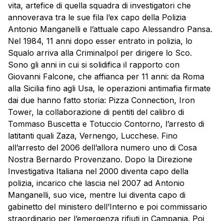
vita, artefice di quella squadra di investigatori che
annoverava tra le sue fila l’ex capo della Polizia
Antonio Manganelli e l’attuale capo Alessandro Pansa.
Nel 1984, 11 anni dopo esser entrato in polizia, lo
Squalo arriva alla Criminalpol per dirigere lo Sco.
Sono gli anni in cui si solidifica il rapporto con
Giovanni Falcone, che affianca per 11 anni: da Roma
alla Sicilia fino agli Usa, le operazioni antimafia firmate
dai due hanno fatto storia: Pizza Connection, Iron
Tower, la collaborazione di pentiti del calibro di
Tommaso Buscetta e Totuccio Contorno, l’arresto di
latitanti quali Zaza, Vernengo, Lucchese. Fino
all’arresto del 2006 dell’allora numero uno di Cosa
Nostra Bernardo Provenzano. Dopo la Direzione
Investigativa Italiana nel 2000 diventa capo della
polizia, incarico che lascia nel 2007 ad Antonio
Manganelli, suo vice, mentre lui diventa capo di
gabinetto del ministero dell’Interno e poi commissario
straordinario per l’emergenza rifiuti in Campania. Poi