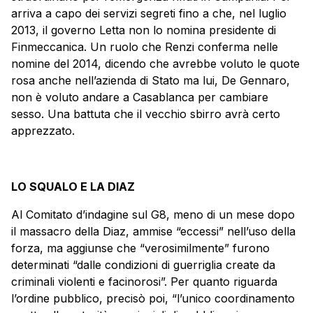
arriva a capo dei servizi segreti fino a che, nel luglio
2013, il governo Letta non lo nomina presidente di
Finmeccanica. Un ruolo che Renzi conferma nelle
nomine del 2014, dicendo che avrebbe voluto le quote
rosa anche nell’azienda di Stato ma lui, De Gennaro,
non è voluto andare a Casablanca per cambiare
sesso. Una battuta che il vecchio sbirro avrà certo
apprezzato.
LO SQUALO E LA DIAZ
Al Comitato d’indagine sul G8, meno di un mese dopo
il massacro della Diaz, ammise “eccessi” nell’uso della
forza, ma aggiunse che “verosimilmente” furono
determinati “dalle condizioni di guerriglia create da
criminali violenti e facinorosi”. Per quanto riguarda
l’ordine pubblico, precisò poi, “l’unico coordinamento