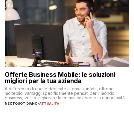
Offerte Business Mobile: le soluzioni
migliori per la tua azienda
A differenza di quelle dedicate ai privati, infatti, offrono
molteplici vantaggi specificamente pensati per il mondo
business, volti a migliorare la comunicazione e la connettività
degli utenti
NEXTQUOTIDIANO
-
ATTUALITÀ