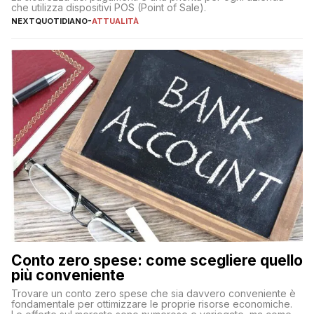
che utilizza dispositivi POS (Point of Sale).
NEXTQUOTIDIANO
-
ATTUALITÀ
Conto zero spese: come scegliere quello
più conveniente
Trovare un conto zero spese che sia davvero conveniente è
fondamentale per ottimizzare le proprie risorse economiche.