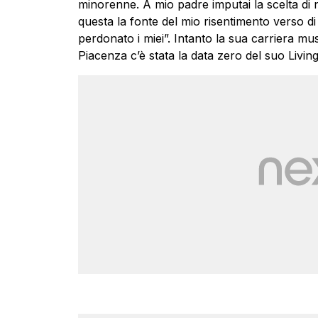
minorenne. A mio padre imputai la scelta di
questa la fonte del mio risentimento verso di
perdonato i miei”. Intanto la sua carriera musi
Piacenza c’è stata la data zero del suo Livi