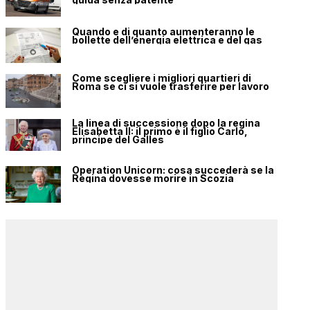
Quando e di quanto aumenteranno le
bollette dell’energia elettrica e del gas
Come scegliere i migliori quartieri di
Roma se ci si vuole trasferire per lavoro
La linea di successione dopo la regina
Elisabetta II: il primo è il figlio Carlo,
principe del Galles
Operation Unicorn: cosa succederà se la
Regina dovesse morire in Scozia