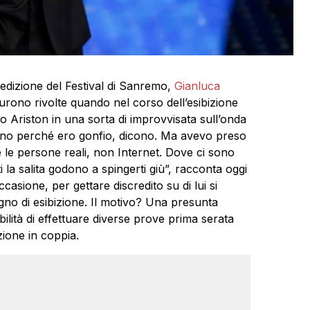
edizione del Festival di Sanremo,
Gianluca
 furono rivolte quando nel corso dell’esibizione
o Ariston in una sorta di improvvisata sull’onda
rono perché ero gonfio, dicono. Ma avevo preso
le persone reali, non Internet. Dove ci sono
i la salita godono a spingerti giù”, racconta oggi
occasione, per gettare discredito su di lui si
gno di esibizione. Il motivo? Una presunta
ilità di effettuare diverse prove prima serata
zione in coppia.