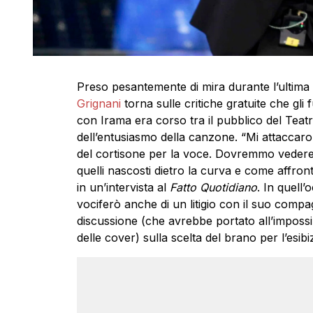
Preso pesantemente di mira durante l’ultima 
Grignani
torna sulle critiche gratuite che gli
con Irama era corso tra il pubblico del Teatr
dell’entusiasmo della canzone. “Mi attacca
del cortisone per la voce. Dovremmo vedere 
quelli nascosti dietro la curva e come affront
in un’intervista al
Fatto Quotidiano
. In quell’
vociferò anche di un litigio con il suo compa
discussione (che avrebbe portato all’impossib
delle cover) sulla scelta del brano per l’esibi