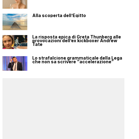
Alla scoperta dell’Egitto
La risposta epica di Greta Thunberg alle
provocazioni dell’ex kickboxer Andrew
Tate
Lo strafalcione grammaticale della Lega
che non sa scrivere “accelerazione”