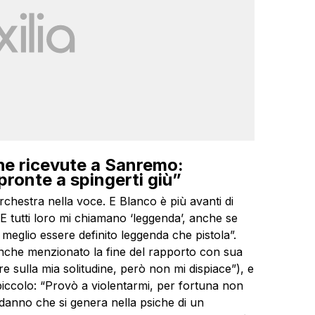
che ricevute a Sanremo:
pronte a spingerti giù”
chestra nella voce. E Blanco è più avanti di
 E tutti loro mi chiamano ‘leggenda’, anche se
eglio essere definito leggenda che pistola”.
 anche menzionato la fine del rapporto con sua
sulla mia solitudine, però non mi dispiace”), e
iccolo: “Provò a violentarmi, per fortuna non
l danno che si genera nella psiche di un