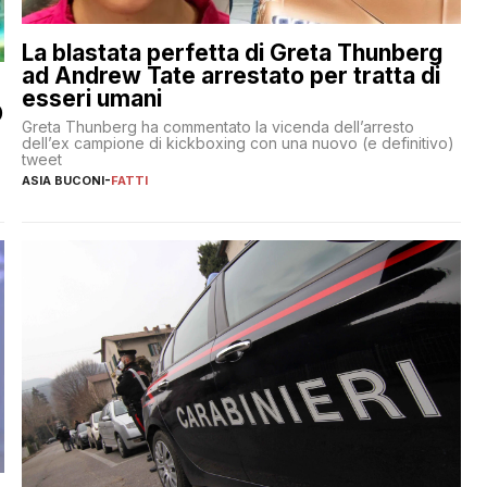
La blastata perfetta di Greta Thunberg
ad Andrew Tate arrestato per tratta di
esseri umani
O
Greta Thunberg ha commentato la vicenda dell’arresto
dell’ex campione di kickboxing con una nuovo (e definitivo)
tweet
ASIA BUCONI
-
FATTI