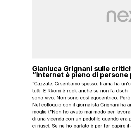
Gianluca Grignani sulle criti
“Internet è pieno di persone 
“Cazzate. Ci sentiamo spesso. Irama ha un’or
tutti. E Rkomi è rock anche se non fa dischi.
sono vivo. Non sono così egocentrico. Però m
Nel colloquio con il giornalista Grignani ha
moglie (“Non ho avuto mai modo per lavorare 
di una vicenda con un pedofilo quando era p
ci riuscì. Se ne ho parlato è per far capire i