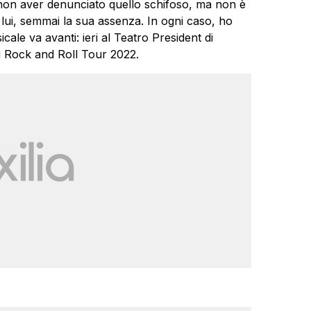
 non aver denunciato quello schifoso, ma non è
 lui, semmai la sua assenza. In ogni caso, ho
cale va avanti: ieri al Teatro President di
ng Rock and Roll Tour 2022.