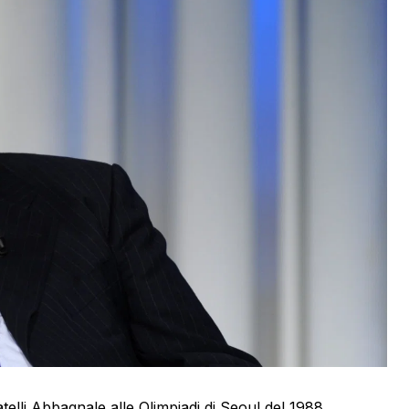
telli Abbagnale alle Olimpiadi di Seoul del 1988,