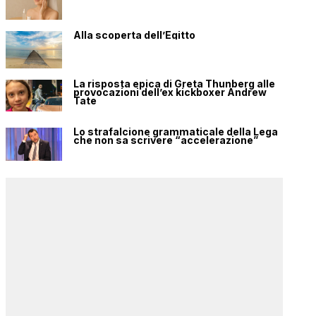
Alla scoperta dell’Egitto
La risposta epica di Greta Thunberg alle
provocazioni dell’ex kickboxer Andrew
Tate
Lo strafalcione grammaticale della Lega
che non sa scrivere “accelerazione”