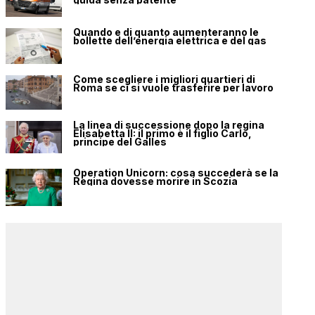
Quando e di quanto aumenteranno le
bollette dell’energia elettrica e del gas
Come scegliere i migliori quartieri di
Roma se ci si vuole trasferire per lavoro
La linea di successione dopo la regina
Elisabetta II: il primo è il figlio Carlo,
principe del Galles
Operation Unicorn: cosa succederà se la
Regina dovesse morire in Scozia