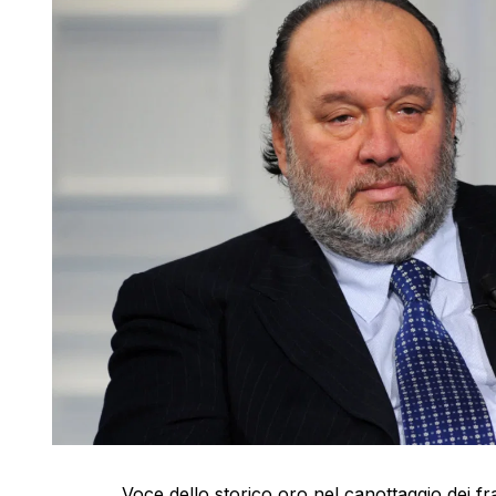
Voce dello storico oro nel canottaggio dei fra