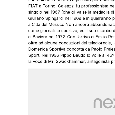
FIAT a Torino, Galeazzi fu professionista nel
singolo nel 1967 (che gli valse la medaglia d
Giuliano Spingardi nel 1968 e in quell’anno pa
a Città del Messico.Non ancora abbandonata 
come giornalista sportivo, ed il suo esordi
di Baviera nel 1972. Con l’arrivo di Emilio Ros
oltre ad alcune conduzioni del telegiornale, 
Domenica Sportiva condotta da Paolo Frajes
Sport. Nel 1996 Pippo Baudo lo volle al 46º
la voce di Mr. Swackhammer, antagonista pri