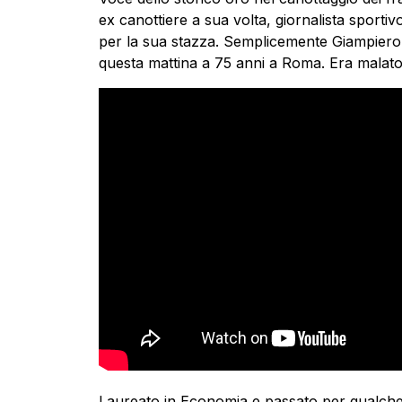
ex canottiere a sua volta, giornalista sporti
per la sua stazza. Semplicemente Giampiero 
questa mattina a 75 anni a Roma. Era malat
Laureato in Economia e passato per qualche m