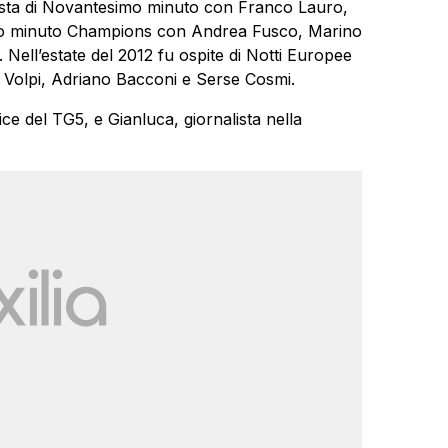
nista di Novantesimo minuto con Franco Lauro,
imo minuto Champions con Andrea Fusco, Marino
 Nell’estate del 2012 fu ospite di Notti Europee
Volpi, Adriano Bacconi e Serse Cosmi.
ice del TG5, e Gianluca, giornalista nella