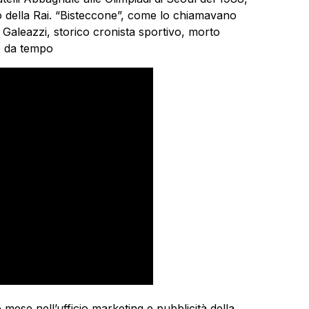
vo della Rai. “Bisteccone”, come lo chiamavano
Galeazzi, storico cronista sportivo, morto
o da tempo
ese nell’ufficio marketing e pubblicità della