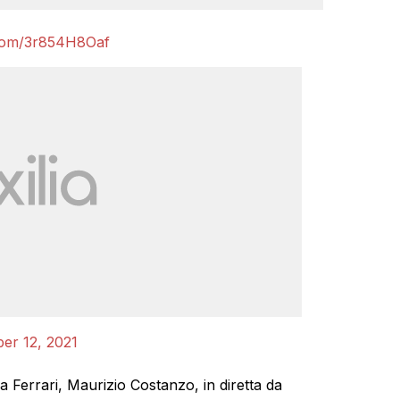
r.com/3r854H8Oaf
er 12, 2021
a Ferrari, Maurizio Costanzo, in diretta da