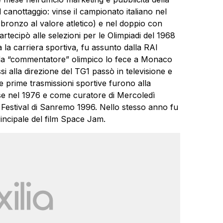
 canottaggio: vinse il campionato italiano nel
i bronzo al valore atletico) e nel doppio con
rtecipò alle selezioni per le Olimpiadi del 1968
la carriera sportiva, fu assunto dalla RAI
o da “commentatore” olimpico lo fece a Monaco
si alla direzione del TG1 passò in televisione e
le prime trasmissioni sportive furono alla
e nel 1976 e come curatore di Mercoledì
 Festival di Sanremo 1996. Nello stesso anno fu
ncipale del film Space Jam.