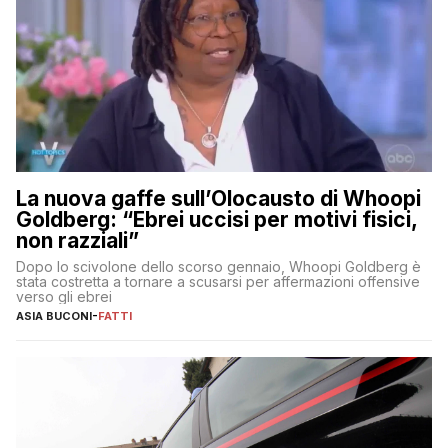
La nuova gaffe sull’Olocausto di Whoopi
Goldberg: “Ebrei uccisi per motivi fisici,
non razziali”
Dopo lo scivolone dello scorso gennaio, Whoopi Goldberg è
stata costretta a tornare a scusarsi per affermazioni offensive
verso gli ebrei
ASIA BUCONI
-
FATTI