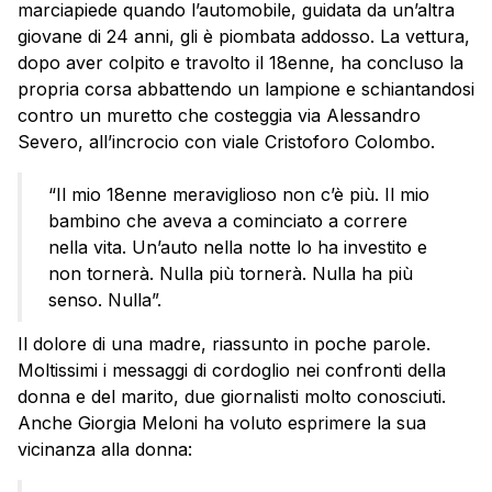
marciapiede quando l’automobile, guidata da un’altra
giovane di 24 anni, gli è piombata addosso. La vettura,
dopo aver colpito e travolto il 18enne, ha concluso la
propria corsa abbattendo un lampione e schiantandosi
contro un muretto che costeggia via Alessandro
Severo, all’incrocio con viale Cristoforo Colombo.
“Il mio 18enne meraviglioso non c’è più. Il mio
bambino che aveva a cominciato a correre
nella vita. Un’auto nella notte lo ha investito e
non tornerà. Nulla più tornerà. Nulla ha più
senso. Nulla”.
Il dolore di una madre, riassunto in poche parole.
Moltissimi i messaggi di cordoglio nei confronti della
donna e del marito, due giornalisti molto conosciuti.
Anche Giorgia Meloni ha voluto esprimere la sua
vicinanza alla donna: