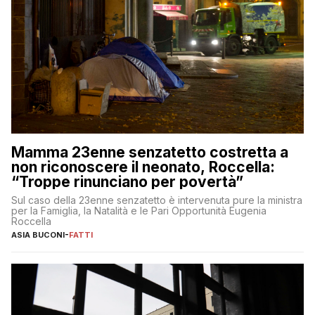
Mamma 23enne senzatetto costretta a
non riconoscere il neonato, Roccella:
“Troppe rinunciano per povertà”
Sul caso della 23enne senzatetto è intervenuta pure la ministra
per la Famiglia, la Natalità e le Pari Opportunità Eugenia
Roccella
ASIA BUCONI
-
FATTI