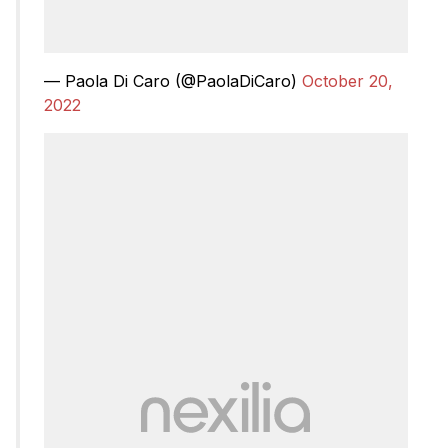
— Paola Di Caro (@PaolaDiCaro)
October 20,
2022