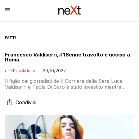
FATTI
Francesco Valdiserri, il 18enne travolto e ucciso a
Roma
neXtQuotidiano
20/10/2022
Il figlio dei giornalisti de Il Corriere della Sera Luca
Valdiserri e Paola Di Caro è stato investito mentre
camminava sul marciapiede lungo la via Cristoforo
Colombo
Condividi