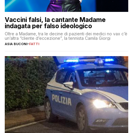
Vaccini falsi, la cantante Madame
indagata per falso ideologico
Oltre a Madame, tra le decine di pazienti dei medici no vax c’è
un’altra “cliente d’eccezione”, la tennista Camila Giorgi
ASIA BUCONI
-
FATTI