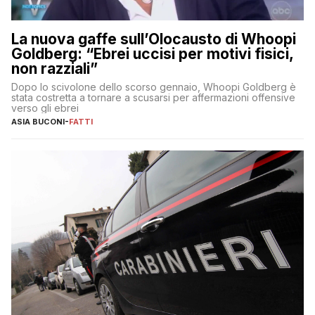
La nuova gaffe sull’Olocausto di Whoopi
Goldberg: “Ebrei uccisi per motivi fisici,
non razziali”
Dopo lo scivolone dello scorso gennaio, Whoopi Goldberg è
stata costretta a tornare a scusarsi per affermazioni offensive
verso gli ebrei
ASIA BUCONI
-
FATTI