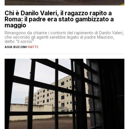
Chi è Danilo Valeri, il ragazzo rapito a
Roma: il padre era stato gambizzato a
maggio
Rimangono da chiarire i contorni del rapimento di Danilo Valeri,
che secondo gli agenti sarebbe legato al padre Maurizio,
detto “il sorcio”
ASIA BUCONI
-
FATTI