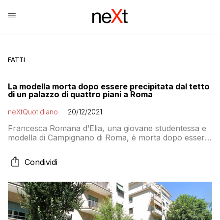
FATTI
La modella morta dopo essere precipitata dal tetto
di un palazzo di quattro piani a Roma
neXtQuotidiano
20/12/2021
Francesca Romana d’Elia, una giovane studentessa e
modella di Campignano di Roma, è morta dopo essere
precipitata dal tetto di un palazzo nel quartiere
Monteverde
Condividi