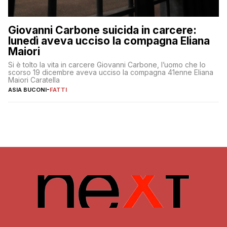
Giovanni Carbone suicida in carcere:
lunedì aveva ucciso la compagna Eliana
Maiori
Si è tolto la vita in carcere Giovanni Carbone, l’uomo che lo
scorso 19 dicembre aveva ucciso la compagna 41enne Eliana
Maiori Caratella
ASIA BUCONI
-
FATTI