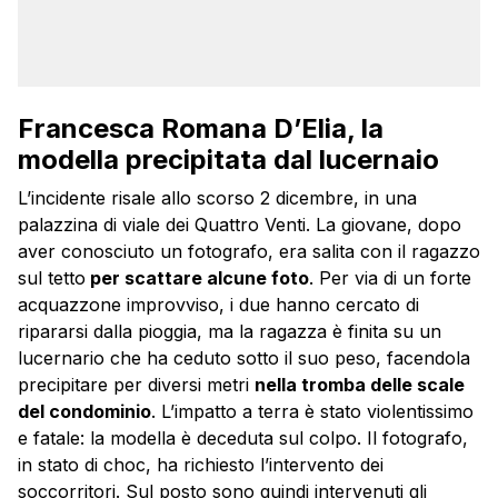
Francesca Romana D’Elia, la
modella precipitata dal lucernaio
L’incidente risale allo scorso 2 dicembre, in una
palazzina di viale dei Quattro Venti. La giovane, dopo
aver conosciuto un fotografo, era salita con il ragazzo
sul tetto
per scattare alcune foto
. Per via di un forte
acquazzone improvviso, i due hanno cercato di
ripararsi dalla pioggia, ma la ragazza è finita su un
lucernario che ha ceduto sotto il suo peso, facendola
precipitare per diversi metri
nella tromba delle scale
del condominio
. L’impatto a terra è stato violentissimo
e fatale: la modella è deceduta sul colpo. Il fotografo,
in stato di choc, ha richiesto l’intervento dei
soccorritori. Sul posto sono quindi intervenuti gli