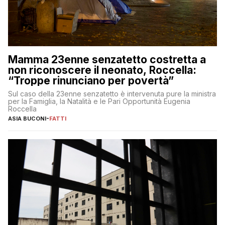
Mamma 23enne senzatetto costretta a
non riconoscere il neonato, Roccella:
“Troppe rinunciano per povertà”
Sul caso della 23enne senzatetto è intervenuta pure la ministra
per la Famiglia, la Natalità e le Pari Opportunità Eugenia
Roccella
ASIA BUCONI
-
FATTI