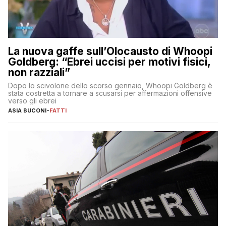
La nuova gaffe sull’Olocausto di Whoopi
Goldberg: “Ebrei uccisi per motivi fisici,
non razziali”
Dopo lo scivolone dello scorso gennaio, Whoopi Goldberg è
stata costretta a tornare a scusarsi per affermazioni offensive
verso gli ebrei
ASIA BUCONI
-
FATTI