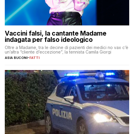
Vaccini falsi, la cantante Madame
indagata per falso ideologico
Oltre a Madame, tra le decine di pazienti dei medici no vax c’è
un’altra “cliente d’eccezione”, la tennista Camila Giorgi
ASIA BUCONI
-
FATTI