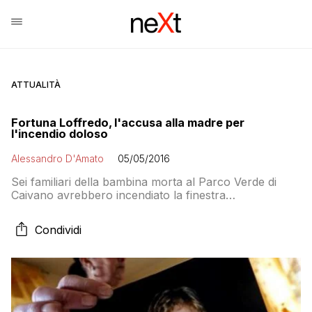
ATTUALITÀ
Fortuna Loffredo, l'accusa alla madre per
l'incendio doloso
Alessandro D'Amato
05/05/2016
Sei familiari della bambina morta al Parco Verde di
Caivano avrebbero incendiato la finestra
dell’abitazione di Marianna Fabozzi, la compagna di
Raimondo Caputo
Condividi