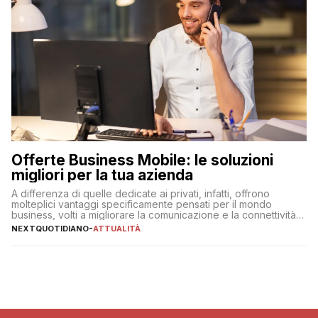
Offerte Business Mobile: le soluzioni
migliori per la tua azienda
A differenza di quelle dedicate ai privati, infatti, offrono
molteplici vantaggi specificamente pensati per il mondo
business, volti a migliorare la comunicazione e la connettività
degli utenti
NEXTQUOTIDIANO
-
ATTUALITÀ