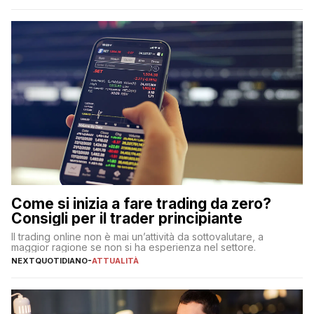
Come si inizia a fare trading da zero?
Consigli per il trader principiante
Il trading online non è mai un’attività da sottovalutare, a
maggior ragione se non si ha esperienza nel settore.
NEXTQUOTIDIANO
-
ATTUALITÀ