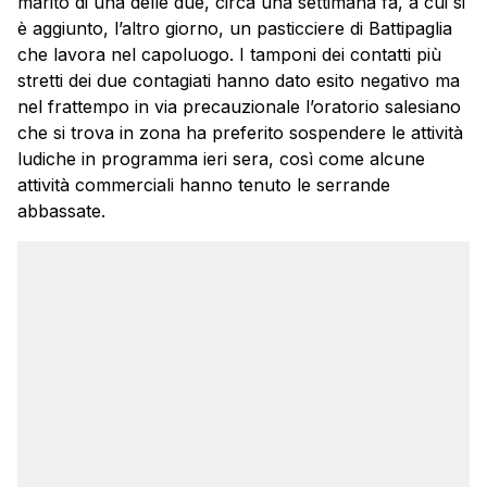
marito di una delle due, circa una settimana fa, a cui si
è aggiunto, l’altro giorno, un pasticciere di Battipaglia
che lavora nel capoluogo. I tamponi dei contatti più
stretti dei due contagiati hanno dato esito negativo ma
nel frattempo in via precauzionale l’oratorio salesiano
che si trova in zona ha preferito sospendere le attività
ludiche in programma ieri sera, così come alcune
attività commerciali hanno tenuto le serrande
abbassate.