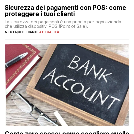
Sicurezza dei pagamenti con POS: come
proteggere i tuoi clienti
La sicurezza dei pagamenti è una priorità per ogni azienda
che utilizza dispositivi POS (Point of Sale).
NEXTQUOTIDIANO
-
ATTUALITÀ
Conto zero spese: come scegliere quello