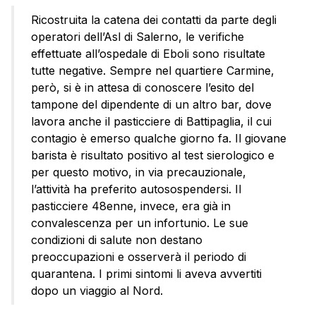
Ricostruita la catena dei contatti da parte degli
operatori dell’Asl di Salerno, le verifiche
effettuate all’ospedale di Eboli sono risultate
tutte negative. Sempre nel quartiere Carmine,
però, si è in attesa di conoscere l’esito del
tampone del dipendente di un altro bar, dove
lavora anche il pasticciere di Battipaglia, il cui
contagio è emerso qualche giorno fa. Il giovane
barista è risultato positivo al test sierologico e
per questo motivo, in via precauzionale,
l’attività ha preferito autosospendersi. Il
pasticciere 48enne, invece, era già in
convalescenza per un infortunio. Le sue
condizioni di salute non destano
preoccupazioni e osserverà il periodo di
quarantena. I primi sintomi li aveva avvertiti
dopo un viaggio al Nord.