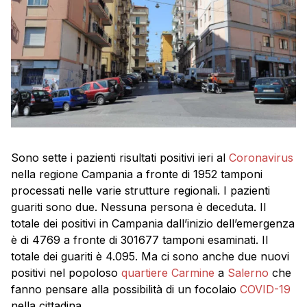
Sono sette i pazienti risultati positivi ieri al
Coronavirus
nella regione Campania a fronte di 1952 tamponi
processati nelle varie strutture regionali. I pazienti
guariti sono due. Nessuna persona è deceduta. Il
totale dei positivi in Campania dall’inizio dell’emergenza
è di 4769 a fronte di 301677 tamponi esaminati. Il
totale dei guariti è 4.095. Ma ci sono anche due nuovi
positivi nel popoloso
quartiere Carmine
a
Salerno
che
fanno pensare alla possibilità di un focolaio
COVID-19
nella cittadina.