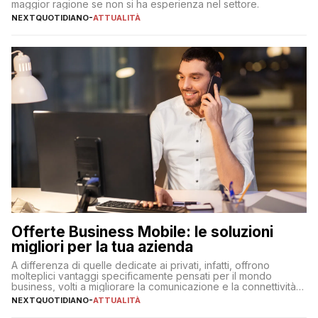
maggior ragione se non si ha esperienza nel settore.
NEXTQUOTIDIANO
-
ATTUALITÀ
Offerte Business Mobile: le soluzioni
migliori per la tua azienda
A differenza di quelle dedicate ai privati, infatti, offrono
molteplici vantaggi specificamente pensati per il mondo
business, volti a migliorare la comunicazione e la connettività
degli utenti
NEXTQUOTIDIANO
-
ATTUALITÀ