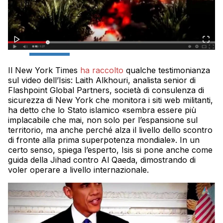
Il New York Times
ha raccolto
qualche testimonianza
sul video dell’Isis: Laith Alkhouri, analista senior di
Flashpoint Global Partners, società di consulenza di
sicurezza di New York che monitora i siti web militanti,
ha detto che lo Stato islamico «sembra essere più
implacabile che mai, non solo per l’espansione sul
territorio, ma anche perché alza il livello dello scontro
di fronte alla prima superpotenza mondiale». In un
certo senso, spiega l’esperto, Isis si pone anche come
guida della Jihad contro Al Qaeda, dimostrando di
voler operare a livello internazionale.