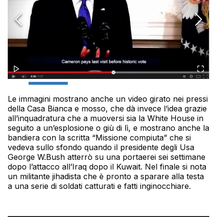
Le immagini mostrano anche un video girato nei pressi
della Casa Bianca e mosso, che dà invece l’idea grazie
all’inquadratura che a muoversi sia la White House in
seguito a un’esplosione o giù di lì, e mostrano anche la
bandiera con la scritta “Missione compiuta” che si
vedeva sullo sfondo quando il presidente degli Usa
George W.Bush atterrò su una portaerei sei settimane
dopo l’attacco all’Iraq dopo il Kuwait. Nel finale si nota
un militante jihadista che è pronto a sparare alla testa
a una serie di soldati catturati e fatti inginocchiare.