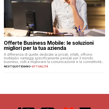
Offerte Business Mobile: le soluzioni
migliori per la tua azienda
A differenza di quelle dedicate ai privati, infatti, offrono
molteplici vantaggi specificamente pensati per il mondo
business, volti a migliorare la comunicazione e la connettività
degli utenti
NEXTQUOTIDIANO
-
ATTUALITÀ