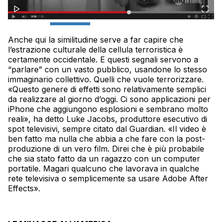
Anche qui la similitudine serve a far capire che
l’estrazione culturale della cellula terroristica è
certamente occidentale. E questi segnali servono a
“parlare” con un vasto pubblico, usandone lo stesso
immaginario collettivo. Quelli che vuole terrorizzare.
«Questo genere di effetti sono relativamente semplici
da realizzare al giorno d’oggi. Ci sono applicazioni per
iPhone che aggiungono esplosioni e sembrano molto
reali», ha detto Luke Jacobs, produttore esecutivo di
spot televisivi, sempre citato dal Guardian. «Il video è
ben fatto ma nulla che abbia a che fare con la post-
produzione di un vero film. Direi che è più probabile
che sia stato fatto da un ragazzo con un computer
portatile. Magari qualcuno che lavorava in qualche
rete televisiva o semplicemente sa usare Adobe After
Effects».