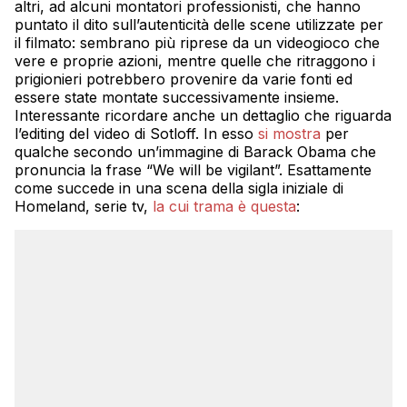
altri, ad alcuni montatori professionisti, che hanno
puntato il dito sull’autenticità delle scene utilizzate per
il filmato: sembrano più riprese da un videogioco che
vere e proprie azioni, mentre quelle che ritraggono i
prigionieri potrebbero provenire da varie fonti ed
essere state montate successivamente insieme.
Interessante ricordare anche un dettaglio che riguarda
l’editing del video di Sotloff. In esso
si mostra
per
qualche secondo un’immagine di Barack Obama che
pronuncia la frase “We will be vigilant”. Esattamente
come succede in una scena della sigla iniziale di
Homeland, serie tv,
la cui trama è questa
: