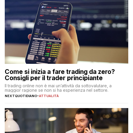
Come si inizia a fare trading da zero?
Consigli per il trader principiante
Il trading online non è mai un’attività da sottovalutare, a
maggior ragione se non si ha esperienza nel settore.
NEXTQUOTIDIANO
-
ATTUALITÀ