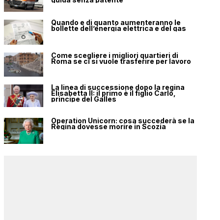
Quando e di quanto aumenteranno le
bollette dell’energia elettrica e del gas
Come scegliere i migliori quartieri di
Roma se ci si vuole trasferire per lavoro
La linea di successione dopo la regina
Elisabetta II: il primo è il figlio Carlo,
principe del Galles
Operation Unicorn: cosa succederà se la
Regina dovesse morire in Scozia