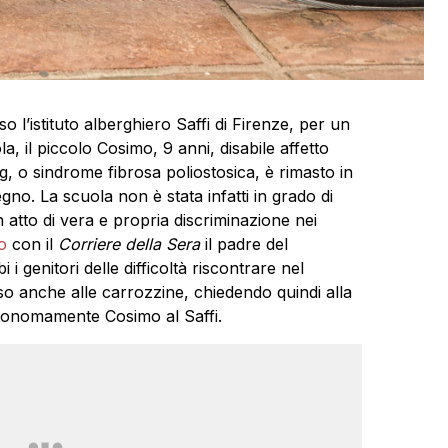
 l’istituto alberghiero Saffi di Firenze, per un
, il piccolo Cosimo, 9 anni, disabile affetto
 o sindrome fibrosa poliostosica, è rimasto in
gno. La scuola non è stata infatti in grado di
 atto di vera e propria discriminazione nei
o
con il
Corriere della Sera
il padre del
 genitori delle difficoltà riscontrare nel
o anche alle carrozzine, chiedendo quindi alla
utonomamente Cosimo al Saffi.