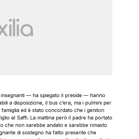
“Le insegnanti — ha spiegato il preside — hanno
bili a disposizione, il bus c’era, ma i pulmini per
 famiglia ed è stato concordato che i genitori
io al Saffi. La mattina però il padre ha portato
so che non sarebbe andato e sarebbe rimasto
segnante di sostegno ha fatto presente che