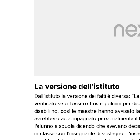
La versione dell’istituto
Dall’istituto la versione dei fatti è diversa: 
verificato se ci fossero bus e pulmini per disa
disabili no, così le maestre hanno avvisato la
avrebbero accompagnato personalmente il figl
l’alunno a scuola dicendo che avevano deci
in classe con l’insegnante di sostegno. L’in