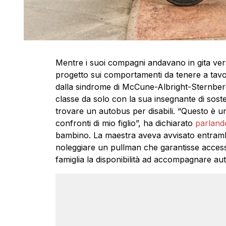
Mentre i suoi compagni andavano in gita verso
progetto sui comportamenti da tenere a tavola
dalla sindrome di McCune-Albright-Sternberg,
classe da solo con la sua insegnante di soste
trovare un autobus per disabili. “Questo è un
confronti di mio figlio”, ha dichiarato
parland
bambino. La maestra aveva avvisato entrambi i
noleggiare un pullman che garantisse access
famiglia la disponibilità ad accompagnare a