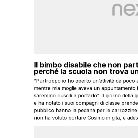
Il bimbo disabile che non par
perché la scuola non trova u
“Purtroppo io ho aperto un’attività da poco e
mentre mia moglie aveva un appuntamento i
saremmo riusciti a portarlo”. Il giorno della
e ha notato i suoi compagni di classe prendere
pubblico hanno la pedana per le carrozzine 
non ha voluto portare Cosimo in gita, e adess