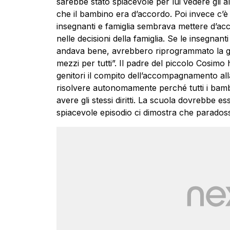
sarebbe stato spiacevole per lui vedere gli a
che il bambino era d’accordo. Poi invece c’è
insegnanti e famiglia sembrava mettere d’acc
nelle decisioni della famiglia. Se le insegna
andava bene, avrebbero riprogrammato la gita 
mezzi per tutti”. Il padre del piccolo Cosimo
genitori il compito dell’accompagnamento al
risolvere autonomamente perché tutti i bambi
avere gli stessi diritti. La scuola dovrebbe es
spiacevole episodio ci dimostra che paradoss