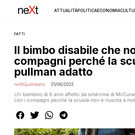
ATTUALITÀ
POLITICA
ECONOMIA
CULTU
FATTI
Il bimbo disabile che no
compagni perché la sc
pullman adatto
neXtQuotidiano
01/06/2022
Un bambino di 9 anni affetto da sindrome di McCune-
con i compagni perché la scuola non è riuscita a no