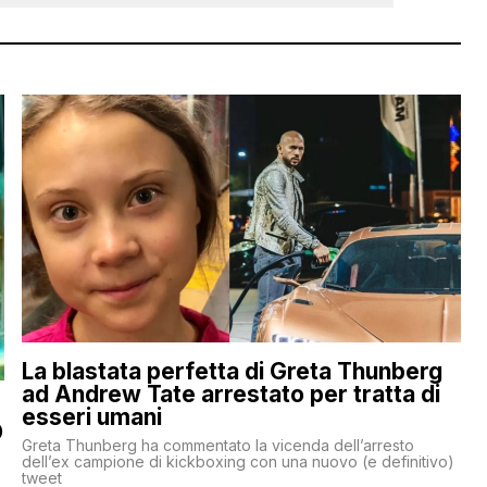
La blastata perfetta di Greta Thunberg
ad Andrew Tate arrestato per tratta di
esseri umani
O
Greta Thunberg ha commentato la vicenda dell’arresto
dell’ex campione di kickboxing con una nuovo (e definitivo)
tweet