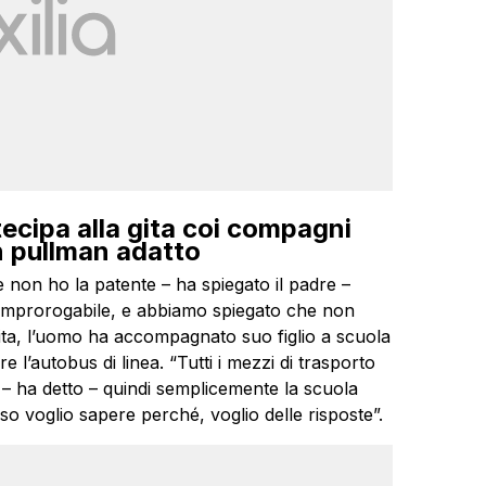
tecipa alla gita coi compagni
n pullman adatto
 non ho la patente – ha spiegato il padre –
mprorogabile, e abbiamo spiegato che non
 gita, l’uomo ha accompagnato suo figlio a scuola
 l’autobus di linea. “Tutti i mezzi di trasporto
– ha detto – quindi semplicemente la scuola
o voglio sapere perché, voglio delle risposte”.