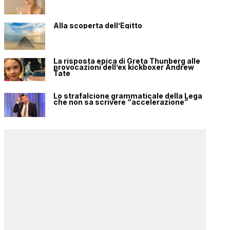
Alla scoperta dell’Egitto
La risposta epica di Greta Thunberg alle
provocazioni dell’ex kickboxer Andrew
Tate
Lo strafalcione grammaticale della Lega
che non sa scrivere “accelerazione”