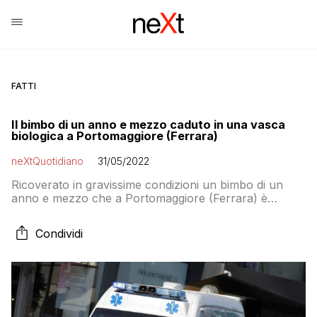
FATTI
Il bimbo di un anno e mezzo caduto in una vasca
biologica a Portomaggiore (Ferrara)
neXtQuotidiano
31/05/2022
Ricoverato in gravissime condizioni un bimbo di un
anno e mezzo che a Portomaggiore (Ferrara) è
caduto in una vasca biologica
Condividi