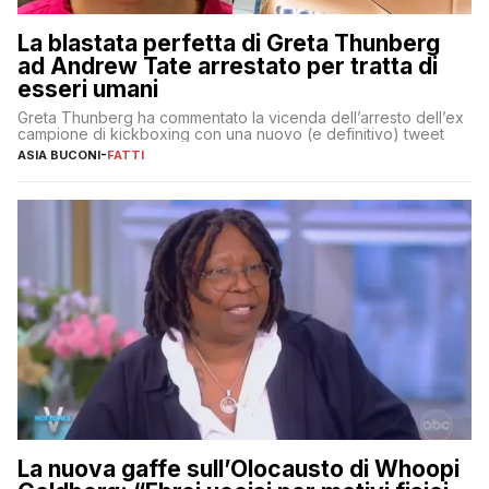
La blastata perfetta di Greta Thunberg
ad Andrew Tate arrestato per tratta di
esseri umani
Greta Thunberg ha commentato la vicenda dell’arresto dell’ex
campione di kickboxing con una nuovo (e definitivo) tweet
ASIA BUCONI
-
FATTI
La nuova gaffe sull’Olocausto di Whoopi