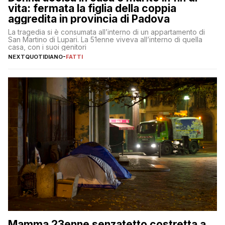
vita: fermata la figlia della coppia
aggredita in provincia di Padova
La tragedia si è consumata all’interno di un appartamento di
San Martino di Lupari. La 51enne viveva all’interno di quella
casa, con i suoi genitori
NEXTQUOTIDIANO
-
FATTI
Mamma 23enne senzatetto costretta a