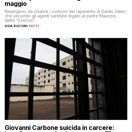
maggio
Rimangono da chiarire i contorni del rapimento di Danilo Valeri,
che secondo gli agenti sarebbe legato al padre Maurizio,
detto “il sorcio”
ASIA BUCONI
-
FATTI
Giovanni Carbone suicida in carcere: