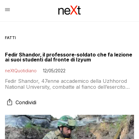
FATTI
Fedir Shandor, il professore-soldato che fa lezione
ai suoi studenti dal fronte di Izyum
neXtQuotidiano
12/05/2022
Fedir Shandor, 47enne accademico della Uzhhorod
National University, combatte al fianco dell’esercito
ucraino ma non ha smesso di fare lezione ai suoi
studenti durante i turni di pausa
Condividi