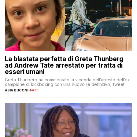
La blastata perfetta di Greta Thunberg
ad Andrew Tate arrestato per tratta di
esseri umani
Greta Thunberg ha commentato la vicenda dell’arresto dell’ex
campione di kickboxing con una nuovo (e definitivo) tweet
ASIA BUCONI
-
FATTI