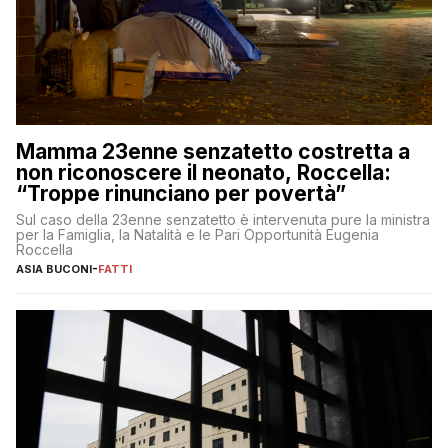
Mamma 23enne senzatetto costretta a
non riconoscere il neonato, Roccella:
“Troppe rinunciano per povertà”
Sul caso della 23enne senzatetto è intervenuta pure la ministra
per la Famiglia, la Natalità e le Pari Opportunità Eugenia
Roccella
ASIA BUCONI
-
FATTI