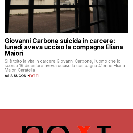
Giovanni Carbone suicida in carcere:
lunedì aveva ucciso la compagna Eliana
Maiori
Si è tolto la vita in carcere Giovanni Carbone, l’uomo che lo
scorso 19 dicembre aveva ucciso la compagna 41enne Eliana
Maiori Caratella
ASIA BUCONI
-
FATTI