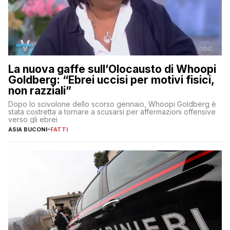
La nuova gaffe sull’Olocausto di Whoopi
Goldberg: “Ebrei uccisi per motivi fisici,
non razziali”
Dopo lo scivolone dello scorso gennaio, Whoopi Goldberg è
stata costretta a tornare a scusarsi per affermazioni offensive
verso gli ebrei
ASIA BUCONI
-
FATTI