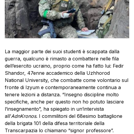
La maggior parte dei suoi studenti è scappata dalla
guerra, qualcuno è rimasto a combattere nelle fila
dell’esercito ucraino, proprio come ha fatto lui: Fedir
Shandor, 47enne accademico della Uzhhorod
National University, che combatte come volontario sul
fronte di Izyum e contemporaneamente continua a
tenere lezioni a distanza. “Insegno discipline molto
specifiche, anche per questo non ho potuto lasciare
l’insegnamento”, ha spiegato in un’intervista
all’
AdnKronos
. I commilitoni del 68esimo battaglione
della brigata 101 della difesa territoriale della
Transcarpazia lo chiamano “signor professore”.