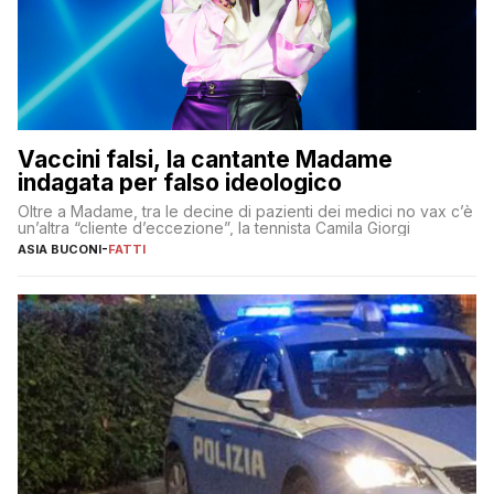
Vaccini falsi, la cantante Madame
indagata per falso ideologico
Oltre a Madame, tra le decine di pazienti dei medici no vax c’è
un’altra “cliente d’eccezione”, la tennista Camila Giorgi
ASIA BUCONI
-
FATTI