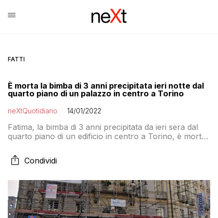
FATTI
È morta la bimba di 3 anni precipitata ieri notte dal
quarto piano di un palazzo in centro a Torino
neXtQuotidiano
14/01/2022
Fatima, la bimba di 3 anni precipitata da ieri sera dal
quarto piano di un edificio in centro a Torino, è morta
questa mattina dopo un’operazione durata tutta la
notte
Condividi