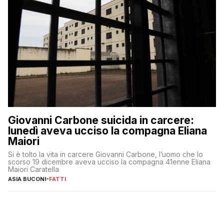
Giovanni Carbone suicida in carcere:
lunedì aveva ucciso la compagna Eliana
Maiori
Si è tolto la vita in carcere Giovanni Carbone, l’uomo che lo
scorso 19 dicembre aveva ucciso la compagna 41enne Eliana
Maiori Caratella
ASIA BUCONI
-
FATTI