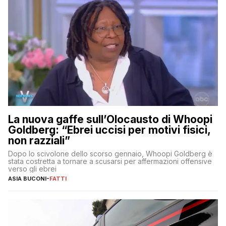
La nuova gaffe sull’Olocausto di Whoopi
Goldberg: “Ebrei uccisi per motivi fisici,
non razziali”
Dopo lo scivolone dello scorso gennaio, Whoopi Goldberg è
stata costretta a tornare a scusarsi per affermazioni offensive
verso gli ebrei
ASIA BUCONI
-
FATTI