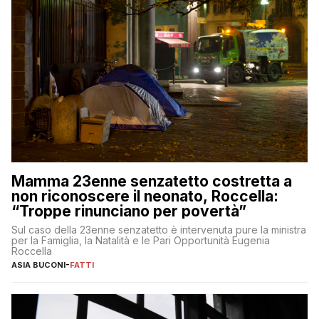
Mamma 23enne senzatetto costretta a
non riconoscere il neonato, Roccella:
“Troppe rinunciano per povertà”
Sul caso della 23enne senzatetto è intervenuta pure la ministra
per la Famiglia, la Natalità e le Pari Opportunità Eugenia
Roccella
ASIA BUCONI
-
FATTI