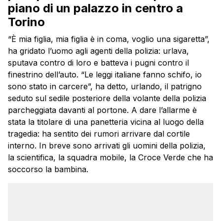
piano di un palazzo in centro a
Torino
“È mia figlia, mia figlia è in coma, voglio una sigaretta”,
ha gridato l’uomo agli agenti della polizia: urlava,
sputava contro di loro e batteva i pugni contro il
finestrino dell’auto. “Le leggi italiane fanno schifo, io
sono stato in carcere”, ha detto, urlando, il patrigno
seduto sul sedile posteriore della volante della polizia
parcheggiata davanti al portone. A dare l’allarme è
stata la titolare di una panetteria vicina al luogo della
tragedia: ha sentito dei rumori arrivare dal cortile
interno. In breve sono arrivati gli uomini della polizia,
la scientifica, la squadra mobile, la Croce Verde che ha
soccorso la bambina.