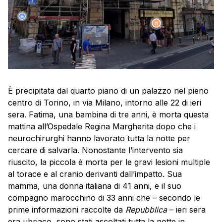
È precipitata dal quarto piano di un palazzo nel pieno
centro di Torino, in via Milano, intorno alle 22 di ieri
sera. Fatima, una bambina di tre anni, è morta questa
mattina all’Ospedale Regina Margherita dopo che i
neurochirurghi hanno lavorato tutta la notte per
cercare di salvarla. Nonostante l’intervento sia
riuscito, la piccola è morta per le gravi lesioni multiple
al torace e al cranio derivanti dall’impatto. Sua
mamma, una donna italiana di 41 anni, e il suo
compagno marocchino di 33 anni che – secondo le
prime informazioni raccolte da
Repubblica
– ieri sera
era ubriaco, sono stati ascoltati tutta la notte in