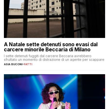
A Natale sette detenuti sono evasi dal
carcere minorile Beccaria di Milano
I sette detenuti fuggiti dal carcere Beccaria avrebbero
sfruttato un momento di distrazione di un agente per scappare
ASIA BUCONI
-
FATTI