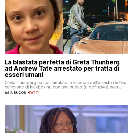
La blastata perfetta di Greta Thunberg
ad Andrew Tate arrestato per tratta di
esseri umani
Greta Thunberg ha commentato la vicenda dell’arresto dell’ex
campione di kickboxing con una nuovo (e definitivo) tweet
ASIA BUCONI
-
FATTI