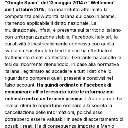
“Google Spain” del 13 maggio 2014 e “Weltimmo”
del 1 ottobre 2015,
ha innanzitutto affermato la
competenza dell’Autorità italiana sul caso in esame,
ritenendo applicabile il diritto nazionale. La
multinazionale, infatti, è presente sul territorio italiano
con un’organizzazione stabile, Facebook Italy srl, la
cui attività è inestricabilmente connessa con quella
svolta da Facebook Ireland ltd che ha effettuato il
trattamento di dati contestato. Il Garante ha accolto le
tesi del ricorrente ritenendolo, in base alla normativa
italiana, legittimato ad accedere a tutti i dati che lo
riguardano compresi quelli presenti e condivisi nel
falso account.
Ha quindi ordinato a Facebook di
comunicare all’interessato tutte le informazioni
richieste entro un termine preciso
. L’Autorità non ha
invece ritenuto opportuno ordinare alla società la
cancellazione delle informazioni, poiché esse
potrebbero essere valutabili in sede di accertamento di
possibili reati. Ha di conseguenza imposto a Menlo