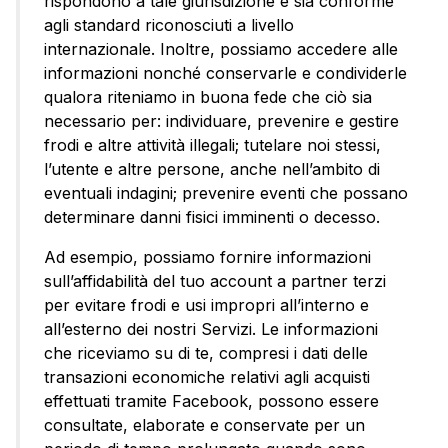
rispondono a tale giurisdizione e sia conforme
agli standard riconosciuti a livello
internazionale. Inoltre, possiamo accedere alle
informazioni nonché conservarle e condividerle
qualora riteniamo in buona fede che ciò sia
necessario per: individuare, prevenire e gestire
frodi e altre attività illegali; tutelare noi stessi,
l’utente e altre persone, anche nell’ambito di
eventuali indagini; prevenire eventi che possano
determinare danni fisici imminenti o decesso.
Ad esempio, possiamo fornire informazioni
sull’affidabilità del tuo account a partner terzi
per evitare frodi e usi impropri all’interno e
all’esterno dei nostri Servizi. Le informazioni
che riceviamo su di te, compresi i dati delle
transazioni economiche relativi agli acquisti
effettuati tramite Facebook, possono essere
consultate, elaborate e conservate per un