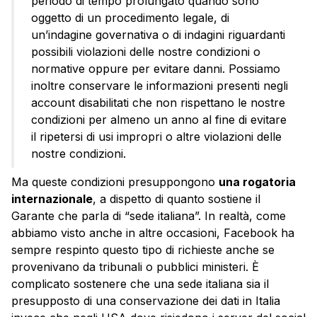
periodo di tempo prolungato quando sono
oggetto di un procedimento legale, di
un’indagine governativa o di indagini riguardanti
possibili violazioni delle nostre condizioni o
normative oppure per evitare danni. Possiamo
inoltre conservare le informazioni presenti negli
account disabilitati che non rispettano le nostre
condizioni per almeno un anno al fine di evitare
il ripetersi di usi impropri o altre violazioni delle
nostre condizioni.
Ma queste condizioni presuppongono
una rogatoria
internazionale
, a dispetto di quanto sostiene il
Garante che parla di “sede italiana”. In realtà, come
abbiamo visto anche in altre occasioni, Facebook ha
sempre respinto questo tipo di richieste anche se
provenivano da tribunali o pubblici ministeri. È
complicato sostenere che una sede italiana sia il
presupposto di una conservazione dei dati in Italia