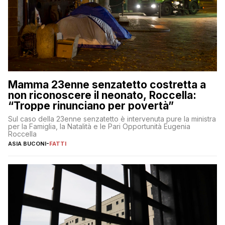
Mamma 23enne senzatetto costretta a
non riconoscere il neonato, Roccella:
“Troppe rinunciano per povertà”
Sul caso della 23enne senzatetto è intervenuta pure la ministra
per la Famiglia, la Natalità e le Pari Opportunità Eugenia
Roccella
ASIA BUCONI
-
FATTI