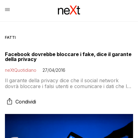
FATTI
Facebook dovrebbe bloccare i fake, dice il garante
della privacy
neXtQuotidiano
27/04/2016
Il garante della privacy dice che il social network
dovrà bloccare i falsi utenti e comunicare i dati che lo
riguardano se condivisi da un falso account. E
Facebook come risponderà?
Condividi