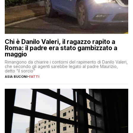
Chi è Danilo Valeri, il ragazzo rapito a
Roma: il padre era stato gambizzato a
maggio
Rimangono da chiarire i contorni del rapimento di Danilo Valeri,
che secondo gli agenti sarebbe legato al padre Maurizio,
detto “il sorcio”
ASIA BUCONI
-
FATTI