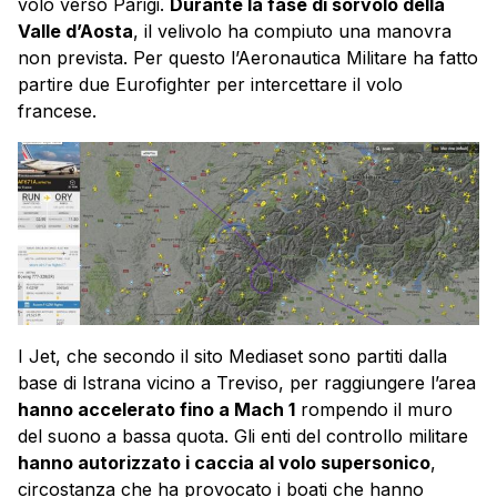
volo verso Parigi.
Durante la fase di sorvolo della
Valle d’Aosta
, il velivolo ha compiuto una manovra
non prevista. Per questo l’Aeronautica Militare ha fatto
partire due Eurofighter per intercettare il volo
francese.
I Jet, che secondo il sito Mediaset sono partiti dalla
base di Istrana vicino a Treviso, per raggiungere l’area
hanno accelerato fino a Mach 1
rompendo il muro
del suono a bassa quota. Gli enti del controllo militare
hanno autorizzato i caccia al volo supersonico
,
circostanza che ha provocato i
boati
che hanno