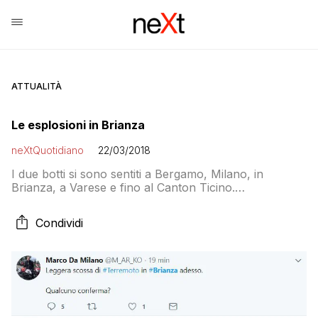
ATTUALITÀ
Le esplosioni in Brianza
neXtQuotidiano
22/03/2018
I due botti si sono sentiti a Bergamo, Milano, in
Brianza, a Varese e fino al Canton Ticino.
Probabilmente si tratta di due aerei militari che hanno
superato il muro del suono
Condividi