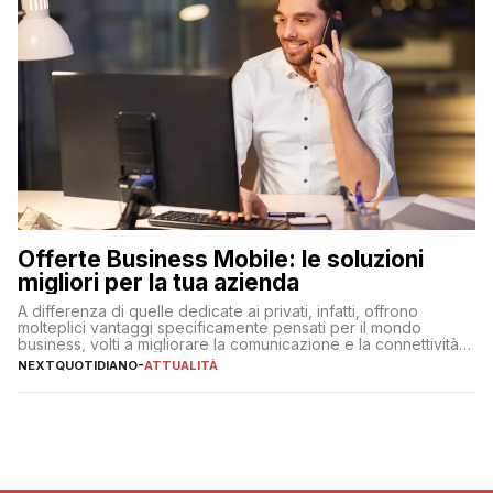
Offerte Business Mobile: le soluzioni
migliori per la tua azienda
A differenza di quelle dedicate ai privati, infatti, offrono
molteplici vantaggi specificamente pensati per il mondo
business, volti a migliorare la comunicazione e la connettività
degli utenti
NEXTQUOTIDIANO
-
ATTUALITÀ