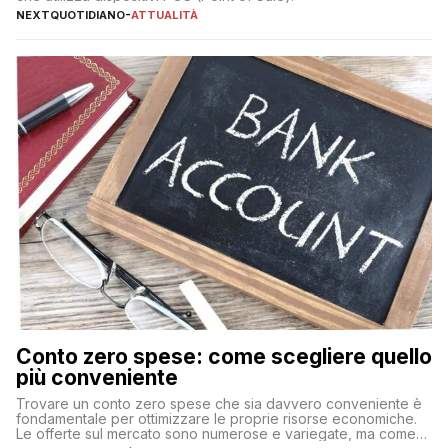
NEXTQUOTIDIANO
-
ATTUALITÀ
Conto zero spese: come scegliere quello
più conveniente
Trovare un conto zero spese che sia davvero conveniente è
fondamentale per ottimizzare le proprie risorse economiche.
Le offerte sul mercato sono numerose e variegate, ma come