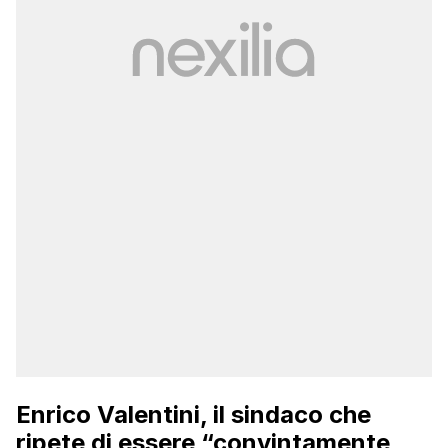
Enrico Valentini, il sindaco che
ripete di essere “convintamente