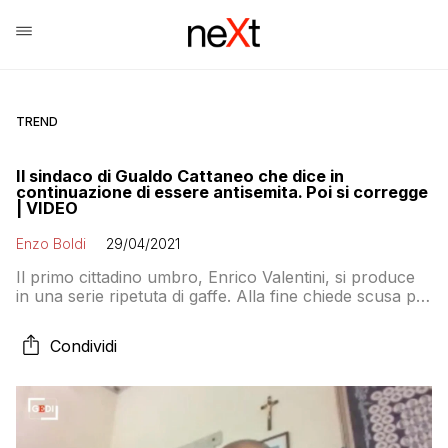
TREND
Il sindaco di Gualdo Cattaneo che dice in
continuazione di essere antisemita. Poi si corregge
| VIDEO
Enzo Boldi
29/04/2021
Il primo cittadino umbro, Enrico Valentini, si produce
in una serie ripetuta di gaffe. Alla fine chiede scusa per
il “lapsus”
Condividi