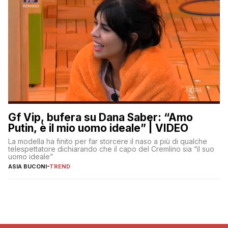
Gf Vip, bufera su Dana Saber: “Amo
Putin, è il mio uomo ideale” | VIDEO
La modella ha finito per far storcere il naso a più di qualche
telespettatore dichiarando che il capo del Cremlino sia “il suo
uomo ideale”
ASIA BUCONI
-
TREND