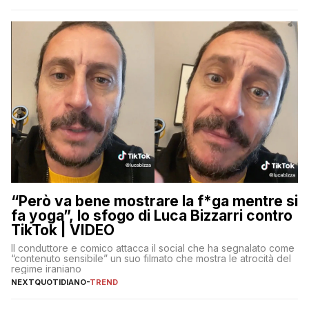
“Però va bene mostrare la f*ga mentre si
fa yoga”, lo sfogo di Luca Bizzarri contro
TikTok | VIDEO
Il conduttore e comico attacca il social che ha segnalato come
“contenuto sensibile” un suo filmato che mostra le atrocità del
regime iraniano
NEXTQUOTIDIANO
-
TREND