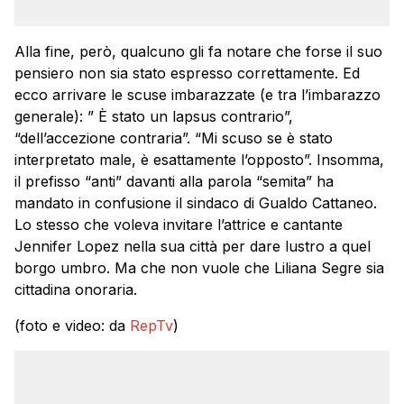
Alla fine, però, qualcuno gli fa notare che forse il suo
pensiero non sia stato espresso correttamente. Ed
ecco arrivare le scuse imbarazzate (e tra l’imbarazzo
generale): ” È stato un lapsus contrario”,
“dell’accezione contraria”. “Mi scuso se è stato
interpretato male, è esattamente l’opposto”. Insomma,
il prefisso “anti” davanti alla parola “semita” ha
mandato in confusione il sindaco di Gualdo Cattaneo.
Lo stesso che voleva invitare l’attrice e cantante
Jennifer Lopez nella sua città per dare lustro a quel
borgo umbro. Ma che non vuole che Liliana Segre sia
cittadina onoraria.
(foto e video: da
RepTv
)