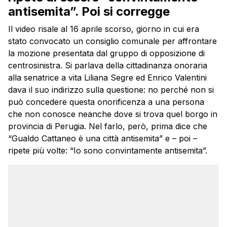
antisemita”. Poi si corregge
Il video risale al 16 aprile scorso, giorno in cui era
stato convocato un consiglio comunale per affrontare
la mozione presentata dal gruppo di opposizione di
centrosinistra. Si parlava della cittadinanza onoraria
alla senatrice a vita Liliana Segre ed Enrico Valentini
dava il suo indirizzo sulla questione: no perché non si
può concedere questa onorificenza a una persona
che non conosce neanche dove si trova quel borgo in
provincia di Perugia. Nel farlo, però, prima dice che
“Gualdo Cattaneo è una città antisemita” e – poi –
ripete più volte: “Io sono convintamente antisemita”.