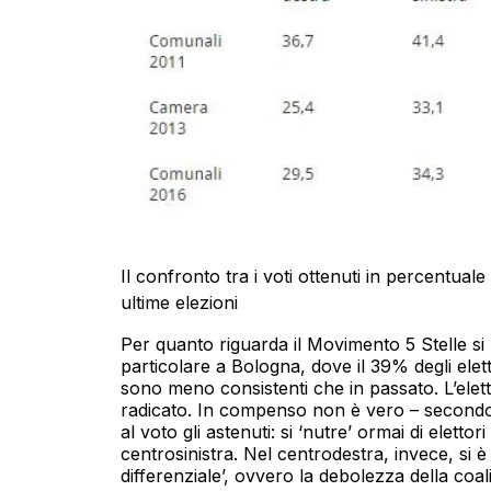
Il confronto tra i voti ottenuti in percentual
ultime elezioni
Per quanto riguarda il Movimento 5 Stelle si
particolare a Bologna, dove il 39% degli elet
sono meno consistenti che in passato. L’elett
radicato. In compenso non è vero – secondo i
al voto gli astenuti: si ‘nutre’ ormai di elettori
centrosinistra. Nel centrodestra, invece, si è
differenziale’, ovvero la debolezza della coali