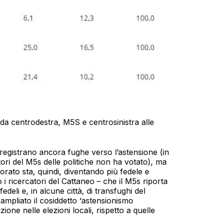
e da centrodestra, M5S e centrosinistra alle
 registrano ancora fughe verso l’astensione (in
tori del M5s delle politiche non ha votato), ma
orato sta, quindi, diventando più fedele e
 ricercatori del Cattaneo – che il M5s riporta
 fedeli e, in alcune città, di transfughi del
 ampliato il cosiddetto ‘astensionismo
zione nelle elezioni locali, rispetto a quelle