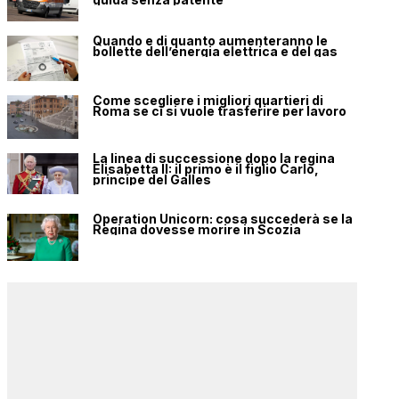
Quando e di quanto aumenteranno le
bollette dell’energia elettrica e del gas
Come scegliere i migliori quartieri di
Roma se ci si vuole trasferire per lavoro
La linea di successione dopo la regina
Elisabetta II: il primo è il figlio Carlo,
principe del Galles
Operation Unicorn: cosa succederà se la
Regina dovesse morire in Scozia