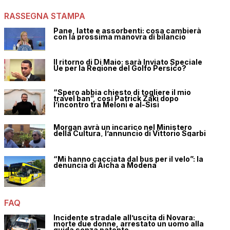
RASSEGNA STAMPA
Pane, latte e assorbenti: cosa cambierà
con la prossima manovra di bilancio
Il ritorno di Di Maio: sarà Inviato Speciale
Ue per la Regione del Golfo Persico?
“Spero abbia chiesto di togliere il mio
travel ban”, così Patrick Zaki dopo
l’incontro tra Meloni e al-Sisi
Morgan avrà un incarico nel Ministero
della Cultura, l’annuncio di Vittorio Sgarbi
“Mi hanno cacciata dal bus per il velo”: la
denuncia di Aicha a Modena
FAQ
Incidente stradale all’uscita di Novara:
morte due donne, arrestato un uomo alla
guida senza patente