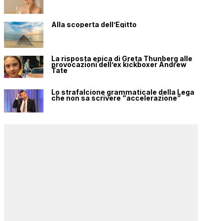
Alla scoperta dell’Egitto
La risposta epica di Greta Thunberg alle
provocazioni dell’ex kickboxer Andrew
Tate
Lo strafalcione grammaticale della Lega
che non sa scrivere “accelerazione”