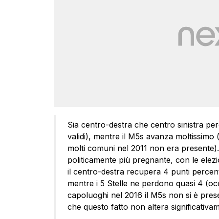
Sia centro-destra che centro sinistra per
validi), mentre il M5s avanza moltissimo (
molti comuni nel 2011 non era presente)
politicamente più pregnante, con le elezi
il centro-destra recupera 4 punti percentu
mentre i 5 Stelle ne perdono quasi 4 (oc
capoluoghi nel 2016 il M5s non si è pre
che questo fatto non altera significativamen