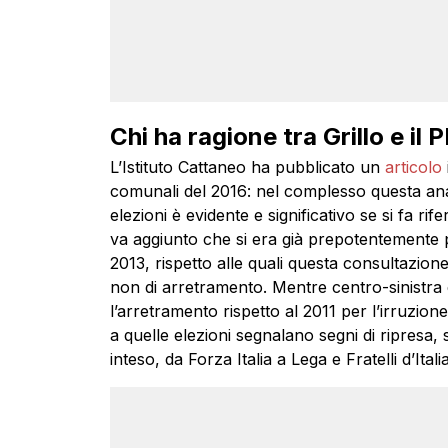
Chi ha ragione tra Grillo e il 
L’Istituto Cattaneo ha pubblicato un
articolo
comunali del 2016: nel complesso questa anal
elezioni è evidente e significativo se si fa ri
va aggiunto che si era già prepotentemente pr
2013, rispetto alle quali questa consultazion
non di arretramento. Mentre centro-sinistra
l’arretramento rispetto al 2011 per l’irruzion
a quelle elezioni segnalano segni di ripresa,
inteso, da Forza Italia a Lega e Fratelli d’Itali