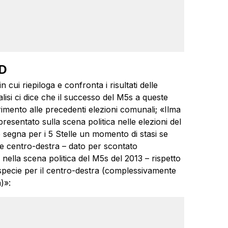
PD
in cui riepiloga e confronta i risultati delle
isi ci dice che il successo del M5s a queste
ferimento alle precedenti elezioni comunali; «Ilma
esentato sulla scena politica nelle elezioni del
e segna per i 5 Stelle un momento di stasi se
 e centro-destra – dato per scontato
e nella scena politica del M5s del 2013 – rispetto
 specie per il centro-destra (complessivamente
a)»: