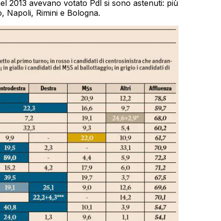
nel 2013 avevano votato Pdl si sono astenuti: più
, Napoli, Rimini e Bologna.