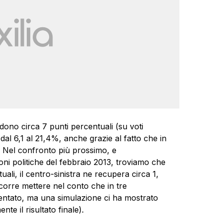
dono circa 7 punti percentuali (su voti
dal 6,1 al 21,4%, anche grazie al fatto che in
. Nel confronto più prossimo, e
oni politiche del febbraio 2013, troviamo che
ali, il centro-sinistra ne recupera circa 1,
corre mettere nel conto che in tre
sentato, ma una simulazione ci ha mostrato
te il risultato finale).