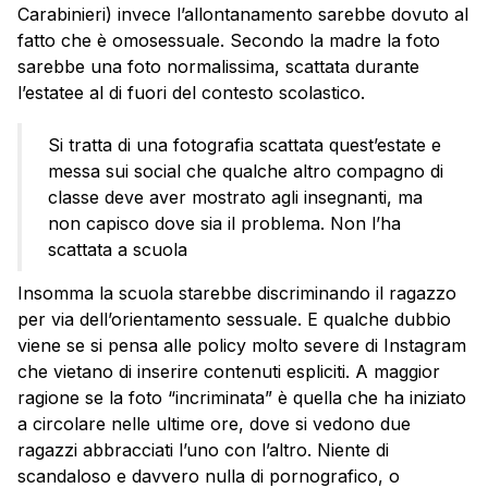
Carabinieri) invece l’allontanamento sarebbe dovuto al
fatto che è omosessuale. Secondo la madre la foto
sarebbe una foto normalissima, scattata durante
l’estatee al di fuori del contesto scolastico.
Si tratta di una fotografia scattata quest’estate e
messa sui social che qualche altro compagno di
classe deve aver mostrato agli insegnanti, ma
non capisco dove sia il problema. Non l’ha
scattata a scuola
Insomma la scuola starebbe discriminando il ragazzo
per via dell’orientamento sessuale. E qualche dubbio
viene se si pensa alle policy molto severe di Instagram
che vietano di inserire contenuti espliciti. A maggior
ragione se la foto “incriminata” è quella che ha iniziato
a circolare nelle ultime ore, dove si vedono due
ragazzi abbracciati l’uno con l’altro. Niente di
scandaloso e davvero nulla di pornografico, o