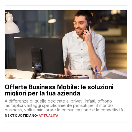
Offerte Business Mobile: le soluzioni
migliori per la tua azienda
A differenza di quelle dedicate ai privati, infatti, offrono
molteplici vantaggi specificamente pensati per il mondo
business, volti a migliorare la comunicazione e la connettività
degli utenti
NEXTQUOTIDIANO
-
ATTUALITÀ