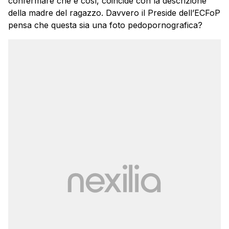
confermare che è così, coincide con la descrizione
della madre del ragazzo. Davvero il Preside dell’ECFoP
pensa che questa sia una foto pedopornografica?