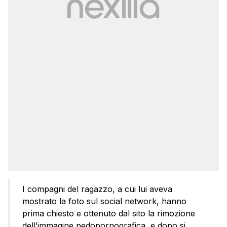
I compagni del ragazzo, a cui lui aveva
mostrato la foto sul social network, hanno
prima chiesto e ottenuto dal sito la rimozione
dell’immagine pedopornografica, e dopo si