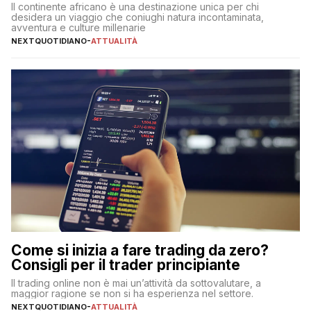
Il continente africano è una destinazione unica per chi
desidera un viaggio che coniughi natura incontaminata,
avventura e culture millenarie
NEXTQUOTIDIANO
-
ATTUALITÀ
Come si inizia a fare trading da zero?
Consigli per il trader principiante
Il trading online non è mai un’attività da sottovalutare, a
maggior ragione se non si ha esperienza nel settore.
NEXTQUOTIDIANO
-
ATTUALITÀ