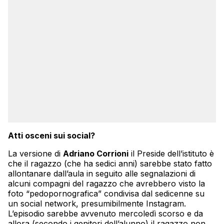
Atti osceni sui social?
La versione di
Adriano Corrioni
il Preside dell’istituto è
che il ragazzo (che ha sedici anni) sarebbe stato fatto
allontanare dall’aula in seguito alle segnalazioni di
alcuni compagni del ragazzo che avrebbero visto la
foto “pedopornografica” condivisa dal sedicenne su
un social network, presumibilmente Instagram.
L’episodio sarebbe avvenuto mercoledì scorso e da
allora (secondo i genitori dell’alunno) il ragazzo non