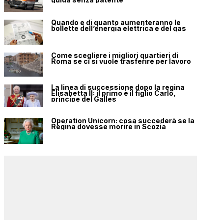
Quando e di quanto aumenteranno le
bollette dell’energia elettrica e del gas
Come scegliere i migliori quartieri di
Roma se ci si vuole trasferire per lavoro
La linea di successione dopo la regina
Elisabetta II: il primo è il figlio Carlo,
principe del Galles
Operation Unicorn: cosa succederà se la
Regina dovesse morire in Scozia