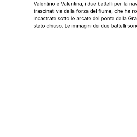
Valentino e Valentina, i due battelli per la na
trascinati via dalla forza del fiume, che ha r
incastrate sotto le arcate del ponte della Gr
stato chiuso. Le immagini dei due battelli so