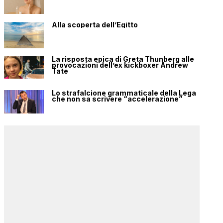
Alla scoperta dell’Egitto
La risposta epica di Greta Thunberg alle
provocazioni dell’ex kickboxer Andrew
Tate
Lo strafalcione grammaticale della Lega
che non sa scrivere “accelerazione”