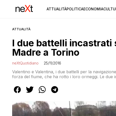
ATTUALITÀ
POLITICA
ECONOMIA
CULTU
ATTUALITÀ
I due battelli incastrat
Madre a Torino
neXtQuotidiano
25/11/2016
Valentino e Valentina, i due battelli per la navigazione 
forza del fiume, che ha rotto i loro ormeggi. Le due 
della Gran Madre