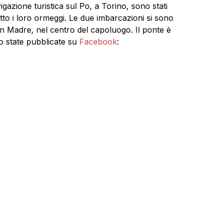
vigazione turistica sul Po, a Torino, sono stati
otto i loro ormeggi. Le due imbarcazioni si sono
an Madre, nel centro del capoluogo. Il ponte è
no state pubblicate su
Facebook
: