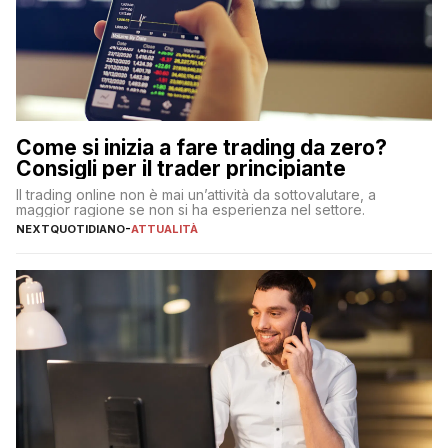
Come si inizia a fare trading da zero?
Consigli per il trader principiante
Il trading online non è mai un’attività da sottovalutare, a
maggior ragione se non si ha esperienza nel settore.
NEXTQUOTIDIANO
-
ATTUALITÀ