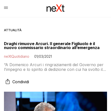
ATTUALITÀ
Draghi rimuove Arcuri. Il generale Figliuolo è il
nuovo commissario straordinario all’emergenza
neXtQuotidiano
01/03/2021
“A Domenico Arcuri i ringraziamenti del Governo per
l’impegno e lo spirito di dedizione con cui ha svolto il
compito a lui affidato in un momento di particolare
emergenza per il Paese”
Condividi