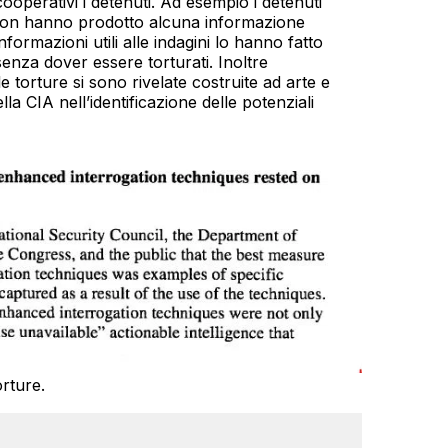
operativi i detenuti. Ad esempio i detenuti
o non hanno prodotto alcuna informazione
ormazioni utili alle indagini lo hanno fatto
enza dover essere torturati. Inoltre
lle torture si sono rivelate costruite ad arte e
la CIA nell’identificazione delle potenziali
orture.