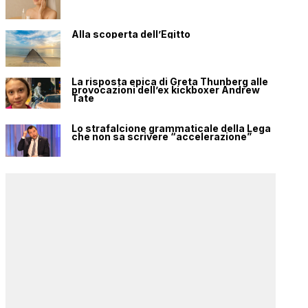
Alla scoperta dell’Egitto
La risposta epica di Greta Thunberg alle
provocazioni dell’ex kickboxer Andrew
Tate
Lo strafalcione grammaticale della Lega
che non sa scrivere “accelerazione”