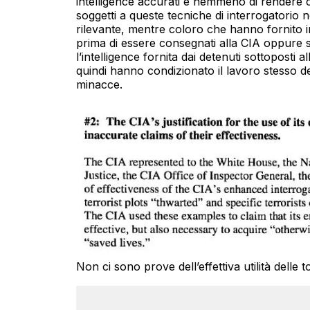
intelligence accurati e nemmeno di rendere co
soggetti a queste tecniche di interrogatori
rilevante, mentre coloro che hanno fornito inf
prima di essere consegnati alla CIA oppure s
l’intelligence fornita dai detenuti sottoposti a
quindi hanno condizionato il lavoro stesso del
minacce.
Non ci sono prove dell’effettiva utilità delle t