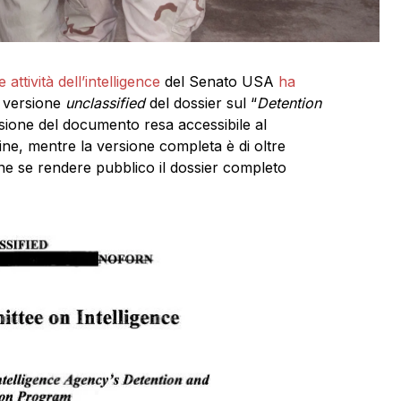
attività dell’intelligence
del Senato USA
ha
a versione
unclassified
del dossier sul “
Detention
rsione del documento resa accessibile al
ne, mentre la versione completa è di oltre
one se rendere pubblico il dossier completo