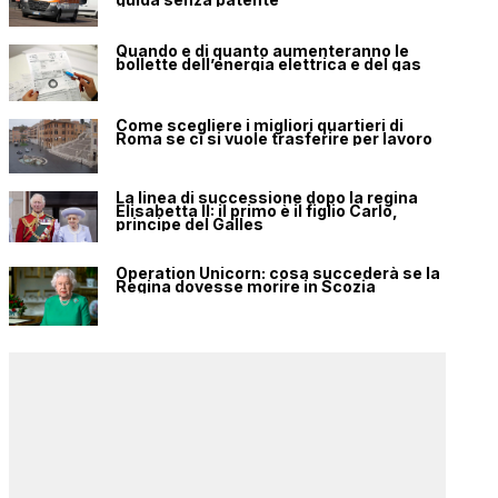
Quando e di quanto aumenteranno le
bollette dell’energia elettrica e del gas
Come scegliere i migliori quartieri di
Roma se ci si vuole trasferire per lavoro
La linea di successione dopo la regina
Elisabetta II: il primo è il figlio Carlo,
principe del Galles
Operation Unicorn: cosa succederà se la
Regina dovesse morire in Scozia