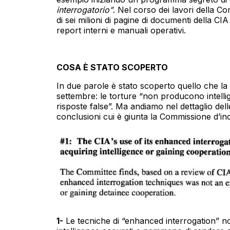
interrogatorio”
. Nel corso dei lavori della C
di sei milioni di pagine di documenti della CIA t
report interni e manuali operativi.
COSA È STATO SCOPERTO
In due parole è stato scoperto quello che la 
settembre: le torture “non producono intell
risposte false”. Ma andiamo nel dettaglio dell
conclusioni cui è giunta la Commissione d’in
1-
Le tecniche di “enhanced interrogation” non