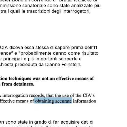
ommissione senatoriale sono state analizzate più
ra i quali le trascrizioni degli interrogatori,
CIA diceva essa stessa di sapere prima dell’11
igence” e “probabilmente danno come risultato
e principali e più importanti scoperte e
chiesta presieduta da Dianne Feinstein.
 sono state in grado di far acquisire dati di