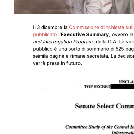
Il 3 dicembre la
Commissione d’inchiesta sulle 
pubblicato
l’
Executive Summary
, ovvero l
and Interrogation Program
” della CIA. La ve
pubblico è una sorta di sommario di 525 pagi
seimila pagine e rimane secretata. La decisi
verrà presa in futuro.